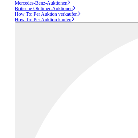
Mercedes-Benz-Auktionen
Britische Oldtimer-Auktionen
How To: Per Auktion verkaufen
How To: Per Auktion kaufen