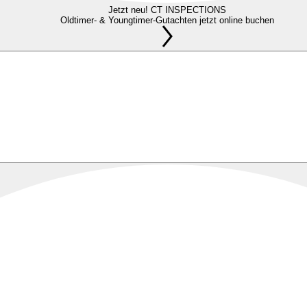
Jetzt neu! CT INSPECTIONS
Oldtimer- & Youngtimer-Gutachten jetzt online buchen