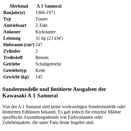
Merkmal
A 1 Samurai
Baujahr(e)
1966-1971
Typ
Tourer
Antriebsart
2-Takt
Anlasser
Kickstarter
Leistung
31 hp (23 kW)
Hubraum (cm³)
247
Zylinder
2
Treibstoff
Benzin
Getriebe
Schaltgetriebe
Getriebetyp
Kette
Gewicht (kg)
145
Sondermodelle und limitierte Ausgaben der
Kawasaki A 1 Samurai
Von der A 1 Samurai sind keine werksseitigen Sondermodelle oder
limitierten Editionen bekannt. Es gab jedoch für einzelne Märkte
spezifische Ausstattungsdetails wie Farbvarianten oder
Zubehörpakete, die unter Fans heute begehrt sind.