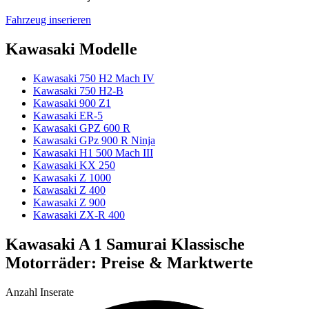
Fahrzeug inserieren
Kawasaki Modelle
Kawasaki 750 H2 Mach IV
Kawasaki 750 H2-B
Kawasaki 900 Z1
Kawasaki ER-5
Kawasaki GPZ 600 R
Kawasaki GPz 900 R Ninja
Kawasaki H1 500 Mach III
Kawasaki KX 250
Kawasaki Z 1000
Kawasaki Z 400
Kawasaki Z 900
Kawasaki ZX-R 400
Kawasaki A 1 Samurai Klassische
Motorräder: Preise & Marktwerte
Anzahl Inserate