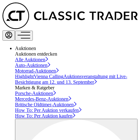
Auktionen
Auktionen entdecken
Alle Auktionen
Auto-Auktionen
Motorrad-Auktionen
Highlight
Vienna Calling
Auktionsveranstaltung mit Live-
Besichtigung am 12. und 13. September
Marken & Ratgeber
Porsche-Auktionen
Mercedes-Benz-Auktionen
Britische Oldtimer-Auktionen
How To: Per Auktion verkaufen
How To: Per Auktion kaufen