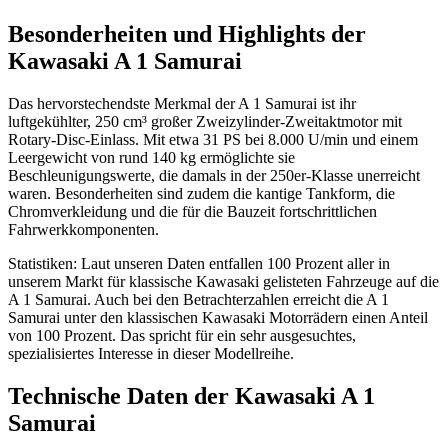
Besonderheiten und Highlights der
Kawasaki A 1 Samurai
Das hervorstechendste Merkmal der A 1 Samurai ist ihr
luftgekühlter, 250 cm³ großer Zweizylinder-Zweitaktmotor mit
Rotary-Disc-Einlass. Mit etwa 31 PS bei 8.000 U/min und einem
Leergewicht von rund 140 kg ermöglichte sie
Beschleunigungswerte, die damals in der 250er-Klasse unerreicht
waren. Besonderheiten sind zudem die kantige Tankform, die
Chromverkleidung und die für die Bauzeit fortschrittlichen
Fahrwerkkomponenten.
Statistiken: Laut unseren Daten entfallen 100 Prozent aller in
unserem Markt für klassische Kawasaki gelisteten Fahrzeuge auf die
A 1 Samurai. Auch bei den Betrachterzahlen erreicht die A 1
Samurai unter den klassischen Kawasaki Motorrädern einen Anteil
von 100 Prozent. Das spricht für ein sehr ausgesuchtes,
spezialisiertes Interesse in dieser Modellreihe.
Technische Daten der Kawasaki A 1
Samurai