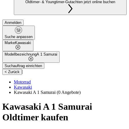
Oldtimer- & Youngtimer-Gutachten jetzt online buchen
Anmelden
Suche anpassen
Marke
Kawasaki
Modellbezeichnung
A 1 Samurai
Suchauftrag einrichten
|
< Zurück
Motorrad
Kawasaki
Kawasaki A 1 Samurai
(0 Angebote)
Kawasaki A 1 Samurai
Oldtimer kaufen