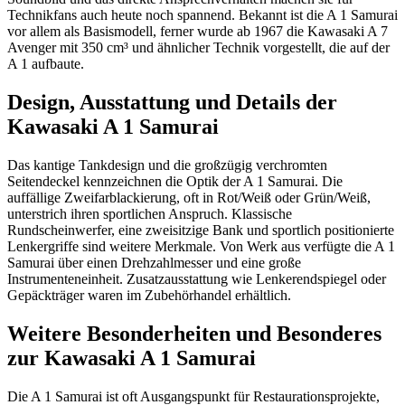
Technikfans auch heute noch spannend. Bekannt ist die A 1 Samurai
vor allem als Basismodell, ferner wurde ab 1967 die Kawasaki A 7
Avenger mit 350 cm³ und ähnlicher Technik vorgestellt, die auf der
A 1 aufbaute.
Design, Ausstattung und Details der
Kawasaki A 1 Samurai
Das kantige Tankdesign und die großzügig verchromten
Seitendeckel kennzeichnen die Optik der A 1 Samurai. Die
auffällige Zweifarblackierung, oft in Rot/Weiß oder Grün/Weiß,
unterstrich ihren sportlichen Anspruch. Klassische
Rundscheinwerfer, eine zweisitzige Bank und sportlich positionierte
Lenkergriffe sind weitere Merkmale. Von Werk aus verfügte die A 1
Samurai über einen Drehzahlmesser und eine große
Instrumenteneinheit. Zusatzausstattung wie Lenkerendspiegel oder
Gepäckträger waren im Zubehörhandel erhältlich.
Weitere Besonderheiten und Besonderes
zur Kawasaki A 1 Samurai
Die A 1 Samurai ist oft Ausgangspunkt für Restaurationsprojekte,