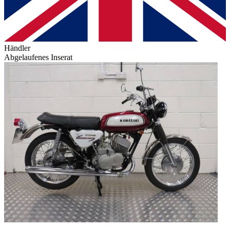
Händler
Abgelaufenes Inserat