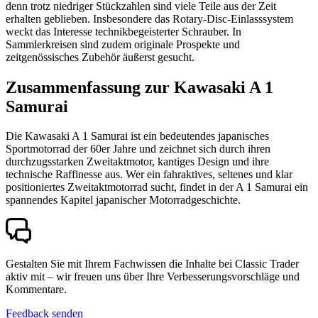
denn trotz niedriger Stückzahlen sind viele Teile aus der Zeit
erhalten geblieben. Insbesondere das Rotary-Disc-Einlasssystem
weckt das Interesse technikbegeisterter Schrauber. In
Sammlerkreisen sind zudem originale Prospekte und
zeitgenössisches Zubehör äußerst gesucht.
Zusammenfassung zur Kawasaki A 1
Samurai
Die Kawasaki A 1 Samurai ist ein bedeutendes japanisches
Sportmotorrad der 60er Jahre und zeichnet sich durch ihren
durchzugsstarken Zweitaktmotor, kantiges Design und ihre
technische Raffinesse aus. Wer ein fahraktives, seltenes und klar
positioniertes Zweitaktmotorrad sucht, findet in der A 1 Samurai ein
spannendes Kapitel japanischer Motorradgeschichte.
Gestalten Sie mit Ihrem Fachwissen die Inhalte bei Classic Trader
aktiv mit – wir freuen uns über Ihre Verbesserungsvorschläge und
Kommentare.
Feedback senden