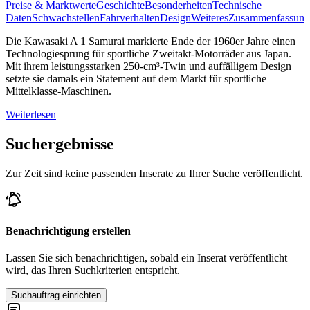
Preise & Marktwerte
Geschichte
Besonderheiten
Technische
Daten
Schwachstellen
Fahrverhalten
Design
Weiteres
Zusammenfassung
Die Kawasaki A 1 Samurai markierte Ende der 1960er Jahre einen
Technologiesprung für sportliche Zweitakt-Motorräder aus Japan.
Mit ihrem leistungsstarken 250-cm³-Twin und auffälligem Design
setzte sie damals ein Statement auf dem Markt für sportliche
Mittelklasse-Maschinen.
Weiterlesen
Suchergebnisse
Zur Zeit sind keine passenden Inserate zu Ihrer Suche veröffentlicht.
Benachrichtigung erstellen
Lassen Sie sich benachrichtigen, sobald ein Inserat veröffentlicht
wird, das Ihren Suchkriterien entspricht.
Suchauftrag einrichten