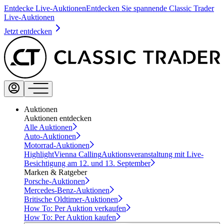
Entdecke Live-Auktionen
Entdecken Sie spannende Classic Trader
Live-Auktionen
Jetzt entdecken
Auktionen
Auktionen entdecken
Alle Auktionen
Auto-Auktionen
Motorrad-Auktionen
Highlight
Vienna Calling
Auktionsveranstaltung mit Live-
Besichtigung am 12. und 13. September
Marken & Ratgeber
Porsche-Auktionen
Mercedes-Benz-Auktionen
Britische Oldtimer-Auktionen
How To: Per Auktion verkaufen
How To: Per Auktion kaufen