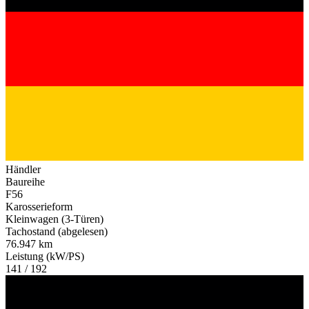
Händler
Baureihe
F56
Karosserieform
Kleinwagen (3-Türen)
Tachostand (abgelesen)
76.947 km
Leistung (kW/PS)
141 / 192