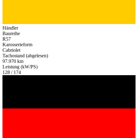
Händler
Baureihe
R57
Karosserieform
Cabriolet
Tachostand (abgelesen)
97.970 km
Leistung (kW/PS)
128 / 174