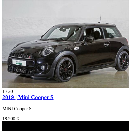
1
/
20
2019 | Mini Cooper S
MINI Cooper S
18.500 €