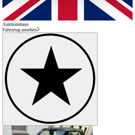
haben oder die sie im Rahmen Ihrer Nutzung der Dienste
gesammelt haben.
Datenschutzerklärung
Auktionshaus
Fahrzeug ansehen