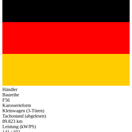
Händler
Baureihe
F56
Karosserieform
Kleinwagen (3-Türen)
Tachostand (abgelesen)
89.823 km
Leistung (kW/PS)
141 / 192