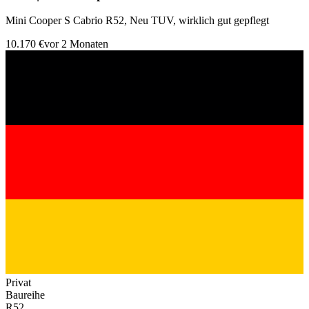
Mini Cooper S Cabrio R52, Neu TUV, wirklich gut gepflegt
10.170 €
vor 2 Monaten
Privat
Baureihe
R52