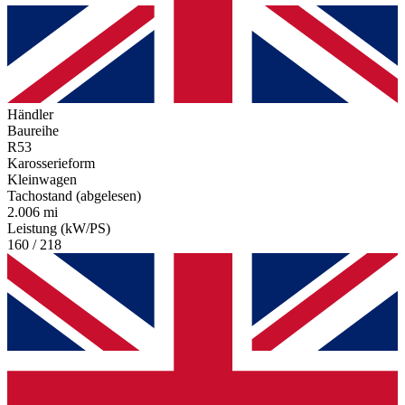
Händler
Baureihe
R53
Karosserieform
Kleinwagen
Tachostand (abgelesen)
2.006 mi
Leistung (kW/PS)
160 / 218