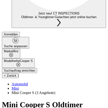
Jetzt neu! CT INSPECTIONS
Oldtimer- & Youngtimer-Gutachten jetzt online buchen
Anmelden
Suche anpassen
Marke
Mini
Modellreihe
Cooper S
Suchauftrag einrichten
|
< Zurück
Automobil
Mini
Mini Cooper S
(3 Angebote)
Mini Cooper S Oldtimer