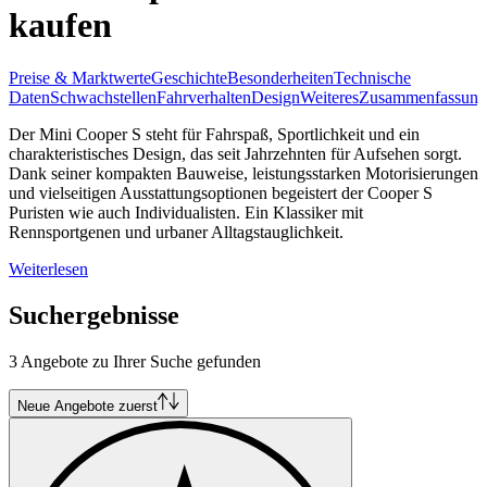
kaufen
Preise & Marktwerte
Geschichte
Besonderheiten
Technische
Daten
Schwachstellen
Fahrverhalten
Design
Weiteres
Zusammenfassung
Der Mini Cooper S steht für Fahrspaß, Sportlichkeit und ein
charakteristisches Design, das seit Jahrzehnten für Aufsehen sorgt.
Dank seiner kompakten Bauweise, leistungsstarken Motorisierungen
und vielseitigen Ausstattungsoptionen begeistert der Cooper S
Puristen wie auch Individualisten. Ein Klassiker mit
Rennsportgenen und urbaner Alltagstauglichkeit.
Weiterlesen
Suchergebnisse
3 Angebote zu Ihrer Suche gefunden
Neue Angebote zuerst