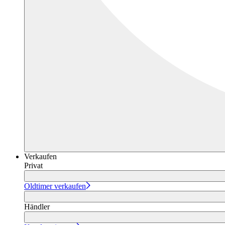
Verkaufen
Privat
Oldtimer verkaufen
Händler