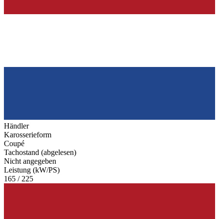
Händler
Karosserieform
Coupé
Tachostand (abgelesen)
Nicht angegeben
Leistung (kW/PS)
165 / 225