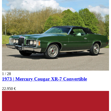
1
/
28
1973 | Mercury Cougar XR-7 Convertible
22.950 €