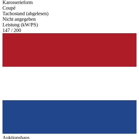
Karosserieform
Coupé
Tachostand (abgelesen)
Nicht angegeben
Leistung (kW/PS)
147 / 200
Auktionshaus