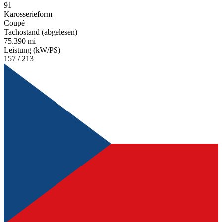
91
Karosserieform
Coupé
Tachostand (abgelesen)
75.390 mi
Leistung (kW/PS)
157 / 213