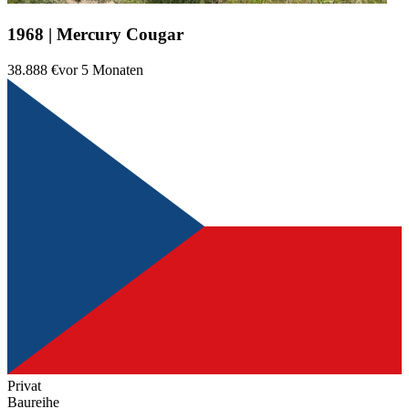
1968 | Mercury Cougar
38.888 €
vor 5 Monaten
Privat
Baureihe