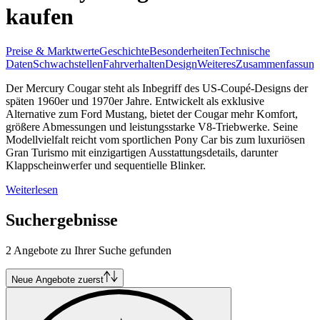
kaufen
Preise & Marktwerte
Geschichte
Besonderheiten
Technische
Daten
Schwachstellen
Fahrverhalten
Design
Weiteres
Zusammenfassung
Der Mercury Cougar steht als Inbegriff des US-Coupé-Designs der
späten 1960er und 1970er Jahre. Entwickelt als exklusive
Alternative zum Ford Mustang, bietet der Cougar mehr Komfort,
größere Abmessungen und leistungsstarke V8-Triebwerke. Seine
Modellvielfalt reicht vom sportlichen Pony Car bis zum luxuriösen
Gran Turismo mit einzigartigen Ausstattungsdetails, darunter
Klappscheinwerfer und sequentielle Blinker.
Weiterlesen
Suchergebnisse
2 Angebote zu Ihrer Suche gefunden
Neue Angebote zuerst