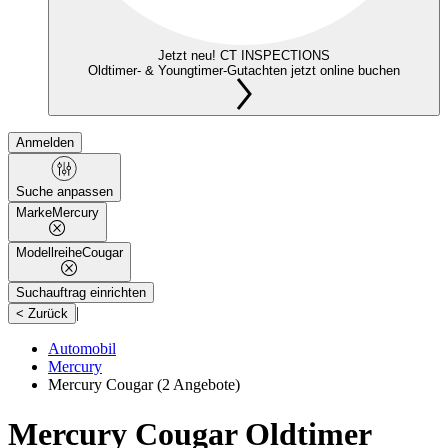
Jetzt neu! CT INSPECTIONS
Oldtimer- & Youngtimer-Gutachten jetzt online buchen
Anmelden
Suche anpassen
Marke
Mercury
Modellreihe
Cougar
Suchauftrag einrichten
|
< Zurück
Automobil
Mercury
Mercury Cougar
(2 Angebote)
Mercury Cougar Oldtimer