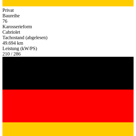
Privat
Baureihe
76
Karosserieform
Cabriolet
Tachostand (abgelesen)
49.694 km
Leistung (kW/PS)
210 / 286