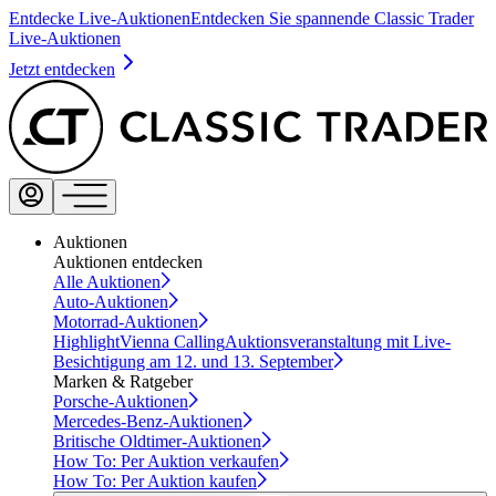
Entdecke Live-Auktionen
Entdecken Sie spannende Classic Trader
Live-Auktionen
Jetzt entdecken
Auktionen
Auktionen entdecken
Alle Auktionen
Auto-Auktionen
Motorrad-Auktionen
Highlight
Vienna Calling
Auktionsveranstaltung mit Live-
Besichtigung am 12. und 13. September
Marken & Ratgeber
Porsche-Auktionen
Mercedes-Benz-Auktionen
Britische Oldtimer-Auktionen
How To: Per Auktion verkaufen
How To: Per Auktion kaufen