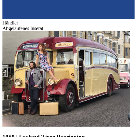
Händler
Abgelaufenes Inserat
1950 | Leyland Tiger Harrington