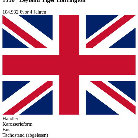
104.932 €
vor 4 Jahren
Händler
Karosserieform
Bus
Tachostand (abgelesen)