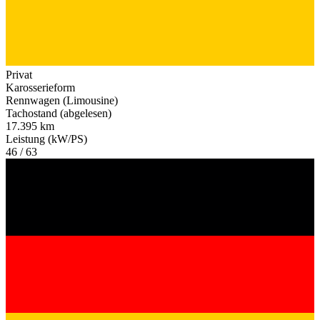
Privat
Karosserieform
Rennwagen (Limousine)
Tachostand (abgelesen)
17.395 km
Leistung (kW/PS)
46 / 63