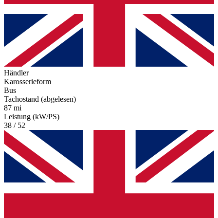
Händler
Karosserieform
Bus
Tachostand (abgelesen)
87 mi
Leistung (kW/PS)
38 / 52