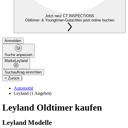
Jetzt neu! CT INSPECTIONS
Oldtimer- & Youngtimer-Gutachten jetzt online buchen
Anmelden
Suche anpassen
Marke
Leyland
Suchauftrag einrichten
|
< Zurück
Automobil
Leyland
(1 Angebot)
Leyland Oldtimer kaufen
Leyland Modelle