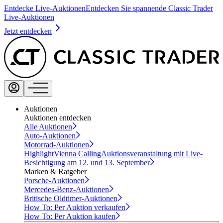
Entdecke Live-Auktionen
Entdecken Sie spannende Classic Trader
Live-Auktionen
Jetzt entdecken
Auktionen
Auktionen entdecken
Alle Auktionen
Auto-Auktionen
Motorrad-Auktionen
Highlight
Vienna Calling
Auktionsveranstaltung mit Live-
Besichtigung am 12. und 13. September
Marken & Ratgeber
Porsche-Auktionen
Mercedes-Benz-Auktionen
Britische Oldtimer-Auktionen
How To: Per Auktion verkaufen
How To: Per Auktion kaufen