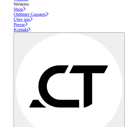
Weiteres
Shop
Oldtimer Garagen
Über uns
Presse
Kontakt