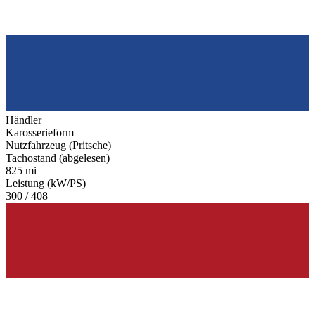
Händler
Karosserieform
Nutzfahrzeug (Pritsche)
Tachostand (abgelesen)
825 mi
Leistung (kW/PS)
300 / 408