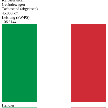
Karosserieform
Geländewagen
Tachostand (abgelesen)
45.000 km
Leistung (kW/PS)
106 / 144
Händler