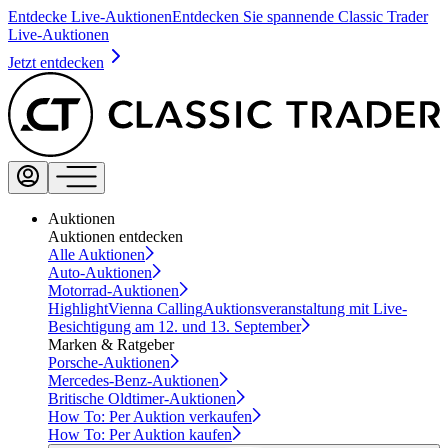
Entdecke Live-Auktionen
Entdecken Sie spannende Classic Trader
Live-Auktionen
Jetzt entdecken
Auktionen
Auktionen entdecken
Alle Auktionen
Auto-Auktionen
Motorrad-Auktionen
Highlight
Vienna Calling
Auktionsveranstaltung mit Live-
Besichtigung am 12. und 13. September
Marken & Ratgeber
Porsche-Auktionen
Mercedes-Benz-Auktionen
Britische Oldtimer-Auktionen
How To: Per Auktion verkaufen
How To: Per Auktion kaufen