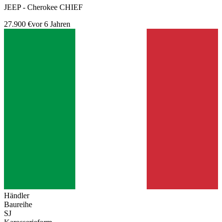
JEEP - Cherokee CHIEF
27.900 €
vor 6 Jahren
Händler
Baureihe
SJ