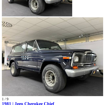
1
/
9
1981 | Jeep Cherokee Chief