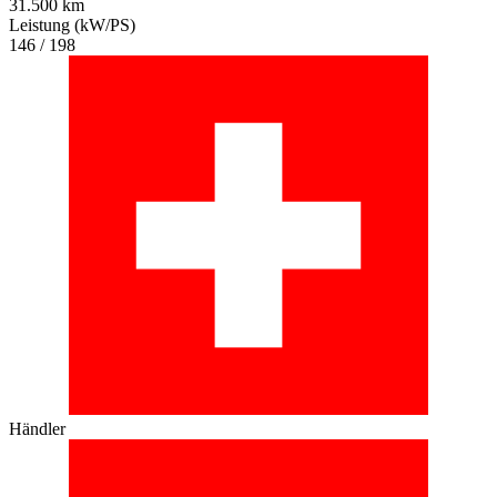
31.500 km
Leistung (kW/PS)
146 / 198
Händler