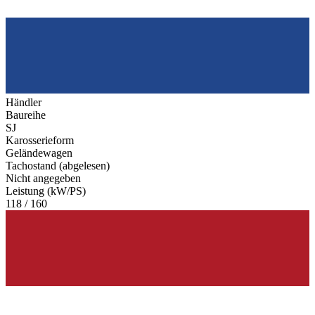
Händler
Baureihe
SJ
Karosserieform
Geländewagen
Tachostand (abgelesen)
Nicht angegeben
Leistung (kW/PS)
118 / 160