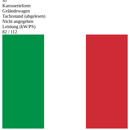
SJ
Karosserieform
Geländewagen
Tachostand (abgelesen)
Nicht angegeben
Leistung (kW/PS)
82 / 112