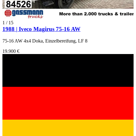
1
/
15
1988 | Iveco Magirus 75-16 AW
75-16 AW 4x4 Doka, Einzelbereifung, LF 8
19.900 €