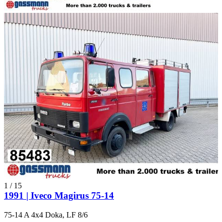
1
/
15
1991 | Iveco Magirus 75-14
75-14 A 4x4 Doka, LF 8/6