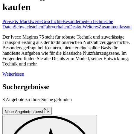
kaufen
Preise & Marktwerte
Geschichte
Besonderheiten
Technische
Daten
Schwachstellen
Fahrverhalten
Design
Weiteres
Zusammenfassung
Der Iveco Magirus 75 steht für robuste Technik und zuverlässige
Transportleistung aus der traditionsreichen Nutzfahrzeuggeschichte.
Besonders gefragt bei Kennern, bietet er eine solide Basis für
handfeste Aufgaben wie für die klassische Nutzfahrzeugszene. Im
Folgenden finden Sie alle Details zum Modell, seiner Entwicklung,
Technik und mehr.
Weiterlesen
Suchergebnisse
3 Angebote zu Ihrer Suche gefunden
Neue Angebote zuerst