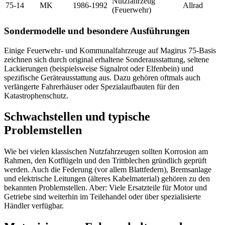
Nutzfahrzeug
75-14
MK
1986-1992
Allrad
(Feuerwehr)
Sondermodelle und besondere Ausführungen
Einige Feuerwehr- und Kommunalfahrzeuge auf Magirus 75-Basis
zeichnen sich durch original erhaltene Sonderausstattung, seltene
Lackierungen (beispielsweise Signalrot oder Elfenbein) und
spezifische Geräteausstattung aus. Dazu gehören oftmals auch
verlängerte Fahrerhäuser oder Spezialaufbauten für den
Katastrophenschutz.
Schwachstellen und typische
Problemstellen
Wie bei vielen klassischen Nutzfahrzeugen sollten Korrosion am
Rahmen, den Kotflügeln und den Trittblechen gründlich geprüft
werden. Auch die Federung (vor allem Blattfedern), Bremsanlage
und elektrische Leitungen (älteres Kabelmaterial) gehören zu den
bekannten Problemstellen. Aber: Viele Ersatzteile für Motor und
Getriebe sind weiterhin im Teilehandel oder über spezialisierte
Händler verfügbar.