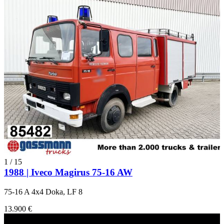
1
/
15
1988 | Iveco Magirus 75-16 AW
75-16 A 4x4 Doka, LF 8
13.900 €