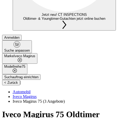
Jetzt neu! CT INSPECTIONS
Oldtimer- & Youngtimer-Gutachten jetzt online buchen
Anmelden
Suche anpassen
Marke
Iveco Magirus
Modellreihe
75
Suchauftrag einrichten
|
< Zurück
Automobil
Iveco Magirus
Iveco Magirus 75
(3 Angebote)
Iveco Magirus 75 Oldtimer