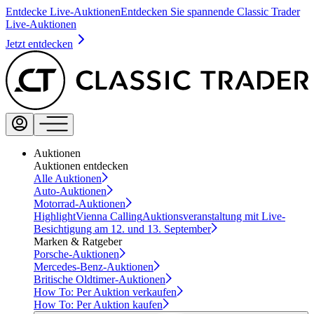
Entdecke Live-Auktionen
Entdecken Sie spannende Classic Trader
Live-Auktionen
Jetzt entdecken
Auktionen
Auktionen entdecken
Alle Auktionen
Auto-Auktionen
Motorrad-Auktionen
Highlight
Vienna Calling
Auktionsveranstaltung mit Live-
Besichtigung am 12. und 13. September
Marken & Ratgeber
Porsche-Auktionen
Mercedes-Benz-Auktionen
Britische Oldtimer-Auktionen
How To: Per Auktion verkaufen
How To: Per Auktion kaufen