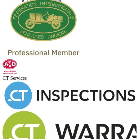
Oldtimer Marken
Oldtimer verkaufen
Oldtimer Händler
Oldtimer Garagen
CT Services