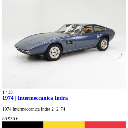
1
/
15
1974 | Intermeccanica Indra
1974 Intermeccanica Indra 2+2 '74
89.950 €