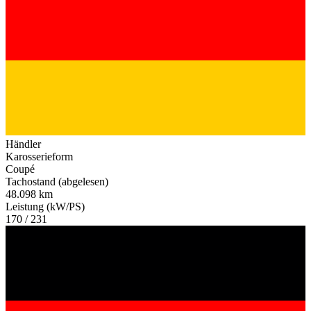
Händler
Karosserieform
Coupé
Tachostand (abgelesen)
48.098 km
Leistung (kW/PS)
170 / 231