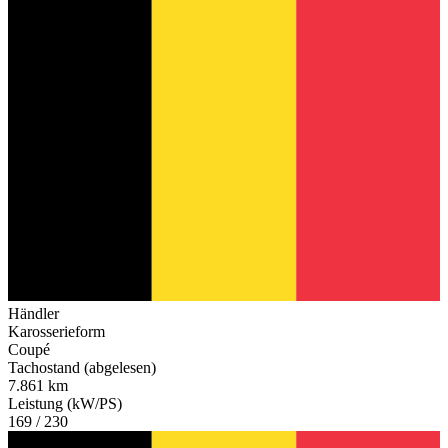
Händler
Karosserieform
Coupé
Tachostand (abgelesen)
7.861 km
Leistung (kW/PS)
169 / 230