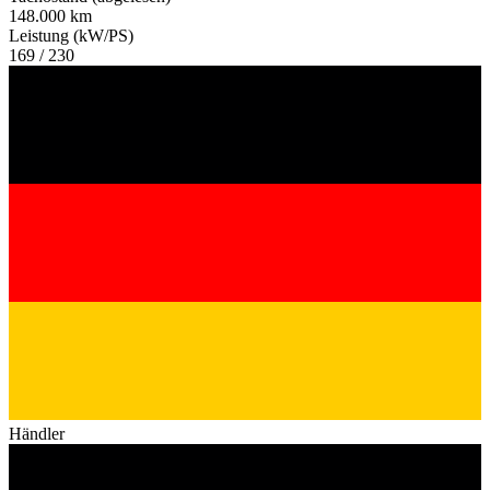
148.000 km
Leistung (kW/PS)
169 / 230
Händler