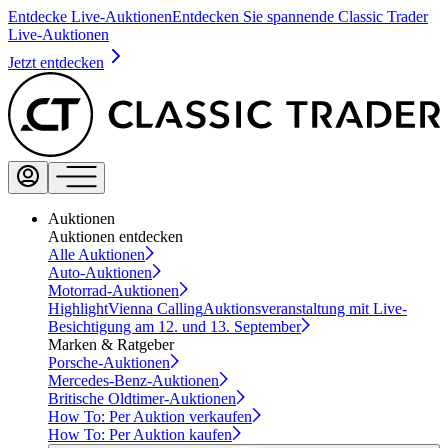
Entdecke Live-Auktionen
Entdecken Sie spannende Classic Trader
Live-Auktionen
Jetzt entdecken
Auktionen
Auktionen entdecken
Alle Auktionen
Auto-Auktionen
Motorrad-Auktionen
Highlight
Vienna Calling
Auktionsveranstaltung mit Live-
Besichtigung am 12. und 13. September
Marken & Ratgeber
Porsche-Auktionen
Mercedes-Benz-Auktionen
Britische Oldtimer-Auktionen
How To: Per Auktion verkaufen
How To: Per Auktion kaufen