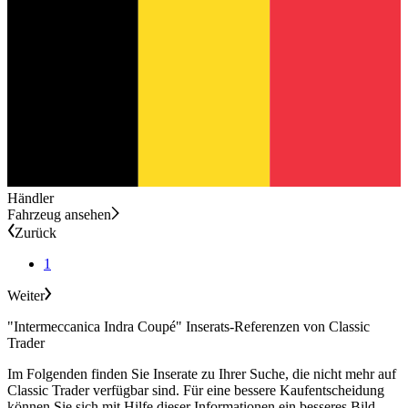
Händler
Fahrzeug ansehen
Zurück
1
Weiter
"Intermeccanica Indra Coupé" Inserats-Referenzen von Classic
Trader
Im Folgenden finden Sie Inserate zu Ihrer Suche, die nicht mehr auf
Classic Trader verfügbar sind. Für eine bessere Kaufentscheidung
können Sie sich mit Hilfe dieser Informationen ein besseres Bild