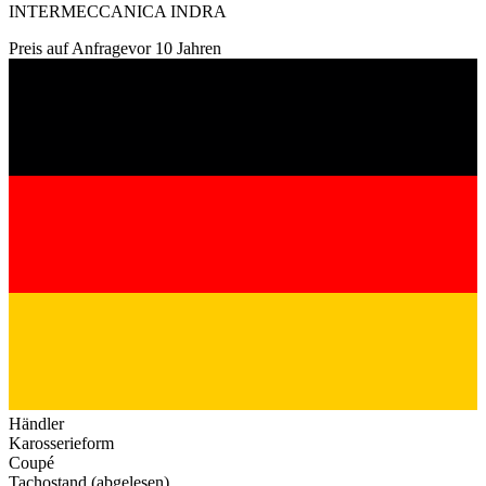
INTERMECCANICA INDRA
Preis auf Anfrage
vor 10 Jahren
Händler
Karosserieform
Coupé
Tachostand (abgelesen)