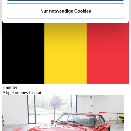
analysieren. Außerdem geben wir Informationen zu Ihrer
Nur notwendige Cookies
Verwendung unserer Website an unsere Partner für
soziale Medien, Werbung und Analysen weiter. Unsere
Partner führen diese Informationen möglicherweise mit
weiteren Daten zusammen, die Sie ihnen bereitgestellt
haben oder die sie im Rahmen Ihrer Nutzung der Dienste
gesammelt haben.
Datenschutzerklärung
Händler
Abgelaufenes Inserat