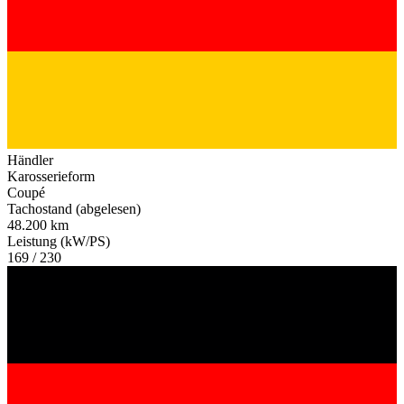
Händler
Karosserieform
Coupé
Tachostand (abgelesen)
48.200 km
Leistung (kW/PS)
169 / 230