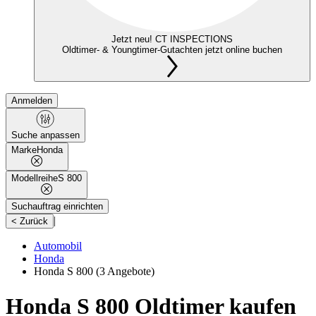
Jetzt neu! CT INSPECTIONS
Oldtimer- & Youngtimer-Gutachten jetzt online buchen
Anmelden
Suche anpassen
Marke
Honda
Modellreihe
S 800
Suchauftrag einrichten
|
< Zurück
Automobil
Honda
Honda S 800
(3 Angebote)
Honda S 800 Oldtimer kaufen