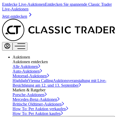
Entdecke Live-Auktionen
Entdecken Sie spannende Classic Trader
Live-Auktionen
Jetzt entdecken
Auktionen
Auktionen entdecken
Alle Auktionen
Auto-Auktionen
Motorrad-Auktionen
Highlight
Vienna Calling
Auktionsveranstaltung mit Live-
Besichtigung am 12. und 13. September
Marken & Ratgeber
Porsche-Auktionen
Mercedes-Benz-Auktionen
Britische Oldtimer-Auktionen
How To: Per Auktion verkaufen
How To: Per Auktion kaufen