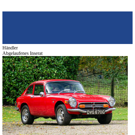
Händler
Abgelaufenes Inserat