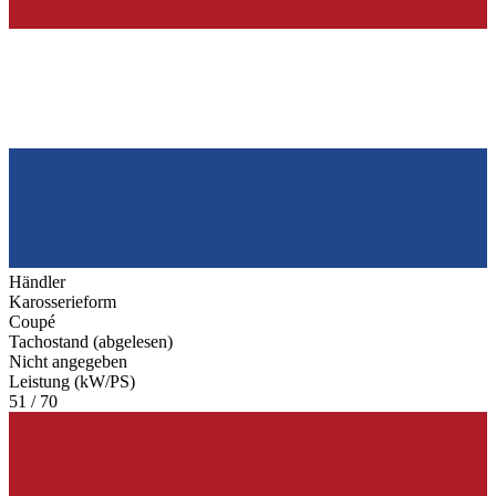
Händler
Karosserieform
Coupé
Tachostand (abgelesen)
Nicht angegeben
Leistung (kW/PS)
51 / 70