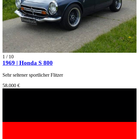
1
/
10
1969 | Honda S 800
Sehr seltener sportlicher Flitzer
58.000 €