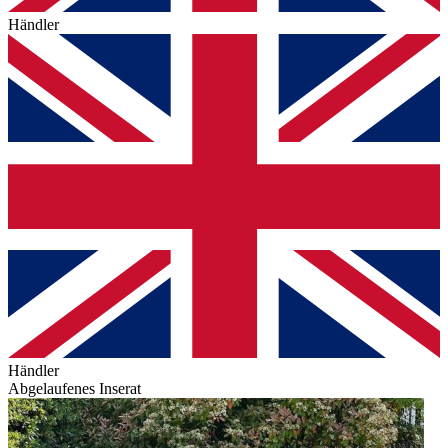
Händler
Händler
Abgelaufenes Inserat