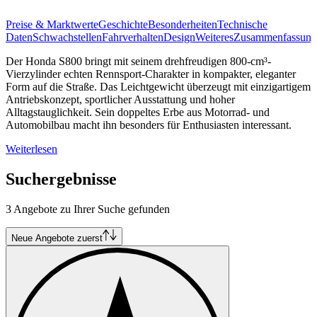
Preise & Marktwerte
Geschichte
Besonderheiten
Technische
Daten
Schwachstellen
Fahrverhalten
Design
Weiteres
Zusammenfassung
Der Honda S800 bringt mit seinem drehfreudigen 800-cm³-
Vierzylinder echten Rennsport-Charakter in kompakter, eleganter
Form auf die Straße. Das Leichtgewicht überzeugt mit einzigartigem
Antriebskonzept, sportlicher Ausstattung und hoher
Alltagstauglichkeit. Sein doppeltes Erbe aus Motorrad- und
Automobilbau macht ihn besonders für Enthusiasten interessant.
Weiterlesen
Suchergebnisse
3 Angebote zu Ihrer Suche gefunden
Neue Angebote zuerst