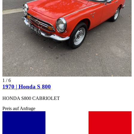
1
/
6
1970 | Honda S 800
HONDA S800 CABRIOLET
Preis auf Anfrage