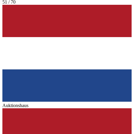
51 / 70
Auktionshaus