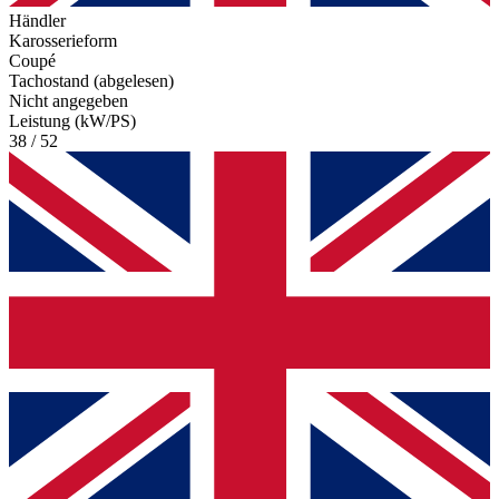
Händler
Karosserieform
Coupé
Tachostand (abgelesen)
Nicht angegeben
Leistung (kW/PS)
38 / 52