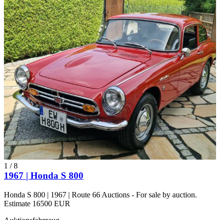
1
/
8
1967 | Honda S 800
Honda S 800 | 1967 | Route 66 Auctions - For sale by auction.
Estimate 16500 EUR