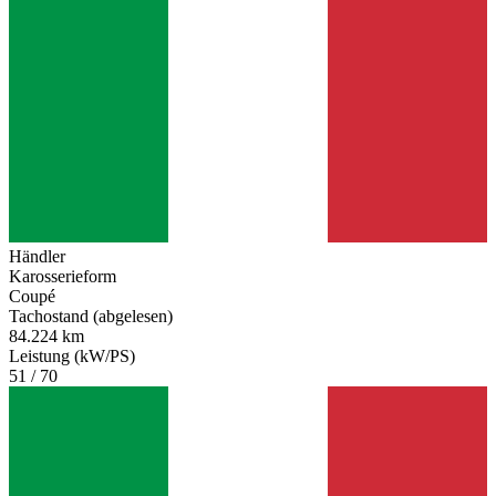
Händler
Karosserieform
Coupé
Tachostand (abgelesen)
84.224 km
Leistung (kW/PS)
51 / 70