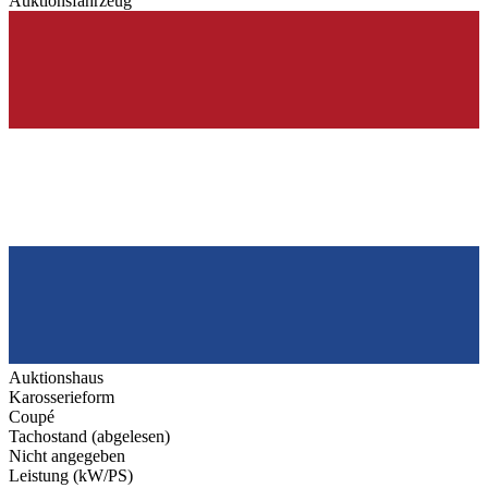
Auktionsfahrzeug
Auktionshaus
Karosserieform
Coupé
Tachostand (abgelesen)
Nicht angegeben
Leistung (kW/PS)