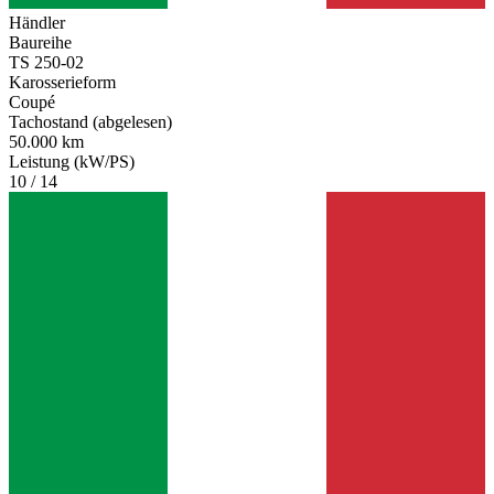
Händler
Baureihe
TS 250-02
Karosserieform
Coupé
Tachostand (abgelesen)
50.000 km
Leistung (kW/PS)
10 / 14