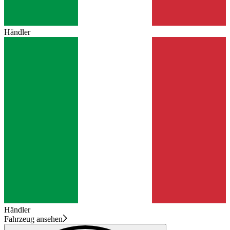
Händler
Händler
Fahrzeug ansehen