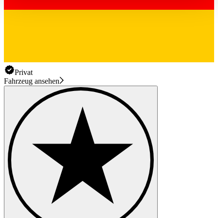
haben oder die sie im Rahmen Ihrer Nutzung der Dienste
gesammelt haben.
Datenschutzerklärung
Privat
Fahrzeug ansehen