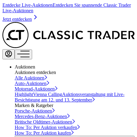
Entdecke Live-Auktionen
Entdecken Sie spannende Classic Trader
Live-Auktionen
Jetzt entdecken
Auktionen
Auktionen entdecken
Alle Auktionen
Auto-Auktionen
Motorrad-Auktionen
Highlight
Vienna Calling
Auktionsveranstaltung mit Live-
Besichtigung am 12. und 13. September
Marken & Ratgeber
Porsche-Auktionen
Mercedes-Benz-Auktionen
Britische Oldtimer-Auktionen
How To: Per Auktion verkaufen
How To: Per Auktion kaufen