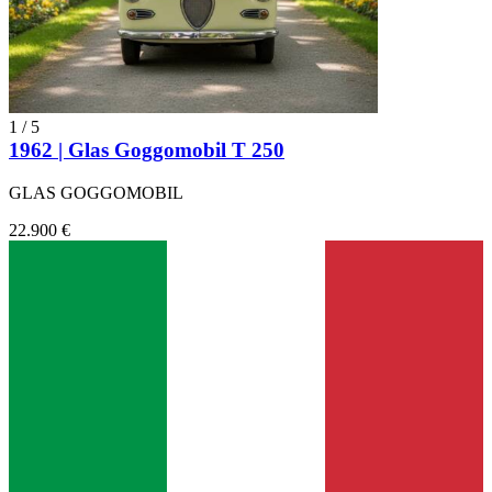
1
/
5
1962 | Glas Goggomobil T 250
GLAS GOGGOMOBIL
22.900 €