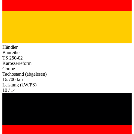
Händler
Baureihe
TS 250-02
Karosserieform
Coupé
Tachostand (abgelesen)
16.700 km
Leistung (kW/PS)
10 / 14