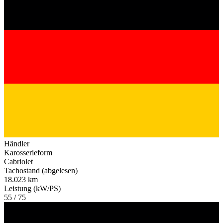
Händler
Karosserieform
Cabriolet
Tachostand (abgelesen)
18.023 km
Leistung (kW/PS)
55 / 75