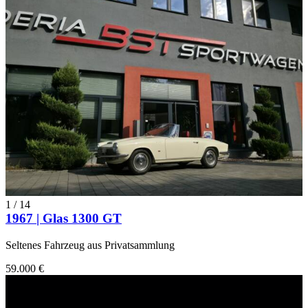
1
/
14
1967 | Glas 1300 GT
Seltenes Fahrzeug aus Privatsammlung
59.000 €