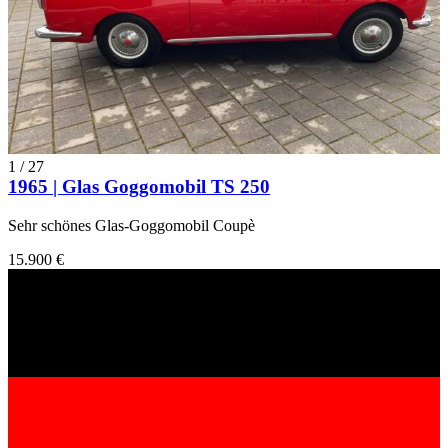
1
/
27
1965 | Glas Goggomobil TS 250
Sehr schönes Glas-Goggomobil Coupè
15.900 €