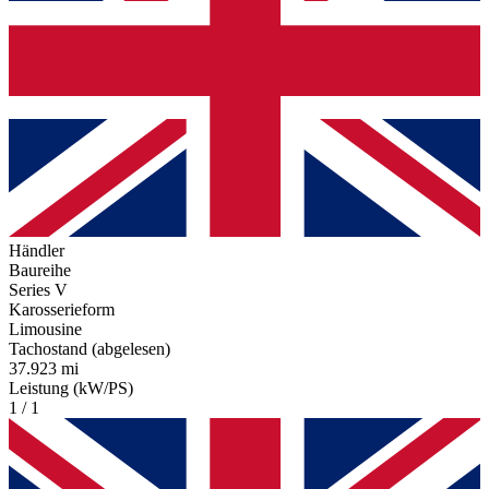
Händler
Baureihe
Series V
Karosserieform
Limousine
Tachostand (abgelesen)
37.923 mi
Leistung (kW/PS)
1 / 1