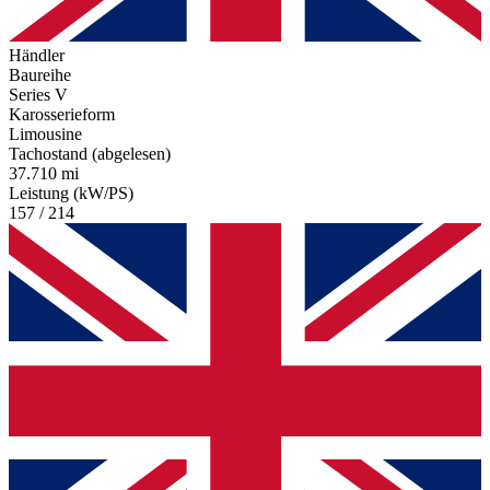
Händler
Baureihe
Series V
Karosserieform
Limousine
Tachostand (abgelesen)
37.710 mi
Leistung (kW/PS)
157 / 214