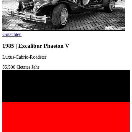
Gutachten
1985 | Excalibur Phaeton V
Luxus-Cabrio-Roadster
55.500 €
letztes Jahr