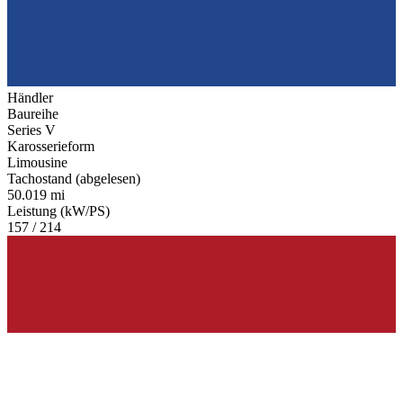
Händler
Baureihe
Series V
Karosserieform
Limousine
Tachostand (abgelesen)
50.019 mi
Leistung (kW/PS)
157 / 214