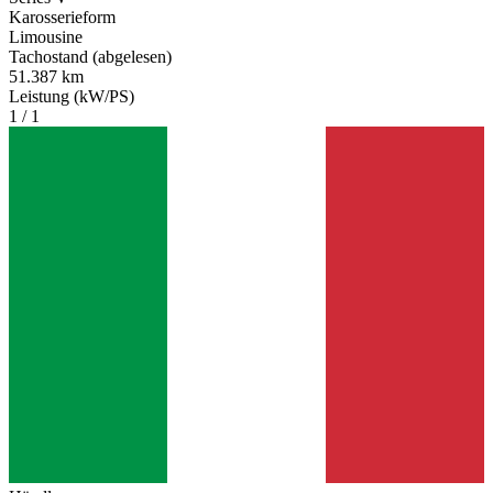
Karosserieform
Limousine
Tachostand (abgelesen)
51.387 km
Leistung (kW/PS)
1 / 1