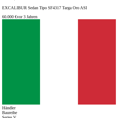
EXCALIBUR Sedan Tipo SF4317 Targa Oro ASI
60.000 €
vor 3 Jahren
Händler
Baureihe
Series V