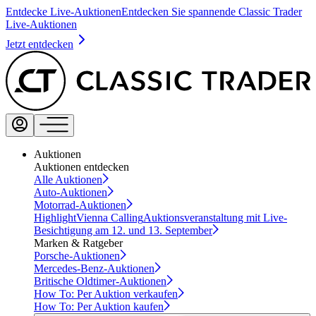
Entdecke Live-Auktionen
Entdecken Sie spannende Classic Trader
Live-Auktionen
Jetzt entdecken
Auktionen
Auktionen entdecken
Alle Auktionen
Auto-Auktionen
Motorrad-Auktionen
Highlight
Vienna Calling
Auktionsveranstaltung mit Live-
Besichtigung am 12. und 13. September
Marken & Ratgeber
Porsche-Auktionen
Mercedes-Benz-Auktionen
Britische Oldtimer-Auktionen
How To: Per Auktion verkaufen
How To: Per Auktion kaufen