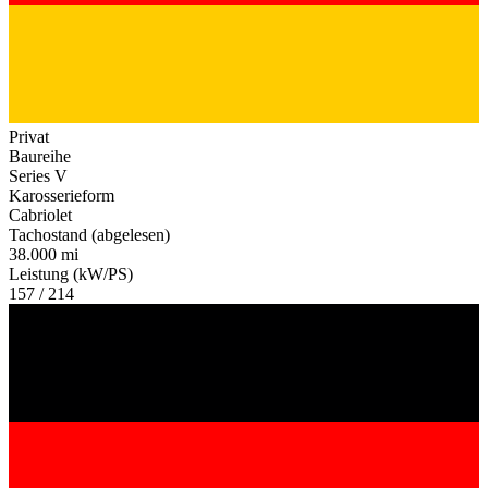
Privat
Baureihe
Series V
Karosserieform
Cabriolet
Tachostand (abgelesen)
38.000 mi
Leistung (kW/PS)
157 / 214