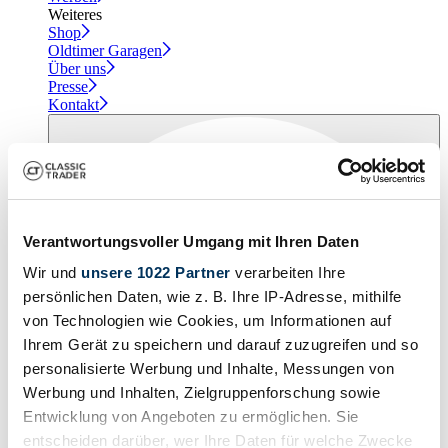
Weiteres
Shop
Oldtimer Garagen
Über uns
Presse
Kontakt
Verantwortungsvoller Umgang mit Ihren Daten
Wir und
unsere 1022 Partner
verarbeiten Ihre
persönlichen Daten, wie z. B. Ihre IP-Adresse, mithilfe
von Technologien wie Cookies, um Informationen auf
Ihrem Gerät zu speichern und darauf zuzugreifen und so
personalisierte Werbung und Inhalte, Messungen von
Werbung und Inhalten, Zielgruppenforschung sowie
Entwicklung von Angeboten zu ermöglichen. Sie
entscheiden darüber, wer Ihre Daten für welche Zwecke