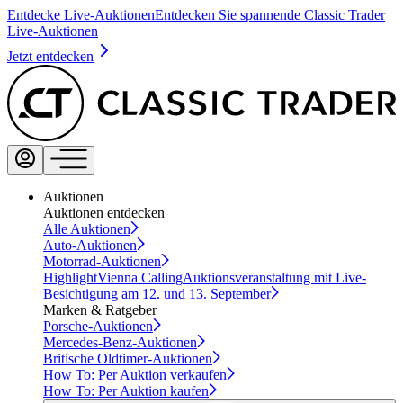
Entdecke Live-Auktionen
Entdecken Sie spannende Classic Trader
Live-Auktionen
Jetzt entdecken
Auktionen
Auktionen entdecken
Alle Auktionen
Auto-Auktionen
Motorrad-Auktionen
Highlight
Vienna Calling
Auktionsveranstaltung mit Live-
Besichtigung am 12. und 13. September
Marken & Ratgeber
Porsche-Auktionen
Mercedes-Benz-Auktionen
Britische Oldtimer-Auktionen
How To: Per Auktion verkaufen
How To: Per Auktion kaufen