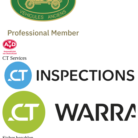
CT Services
Sicher bezahlen