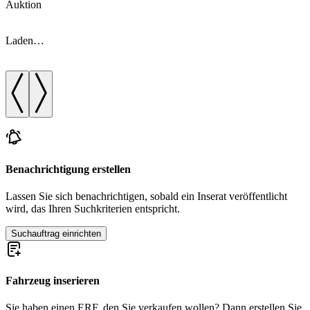
Auktion
A
Laden…
Benachrichtigung erstellen
Lassen Sie sich benachrichtigen, sobald ein Inserat veröffentlicht
wird, das Ihren Suchkriterien entspricht.
Suchauftrag einrichten
Fahrzeug inserieren
Sie haben einen ERF, den Sie verkaufen wollen? Dann erstellen Sie