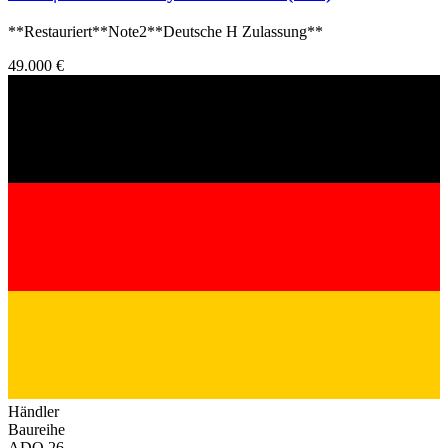
**Restauriert**Note2**Deutsche H Zulassung**
49.000 €
Händler
Baureihe
ADO 26