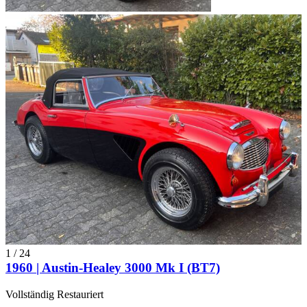
1
/
24
1960 | Austin-Healey 3000 Mk I (BT7)
Vollständig Restauriert