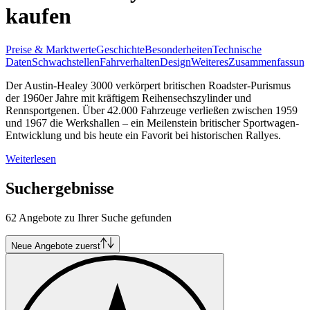
kaufen
Preise & Marktwerte
Geschichte
Besonderheiten
Technische
Daten
Schwachstellen
Fahrverhalten
Design
Weiteres
Zusammenfassung
Der Austin-Healey 3000 verkörpert britischen Roadster-Purismus
der 1960er Jahre mit kräftigem Reihensechszylinder und
Rennsportgenen. Über 42.000 Fahrzeuge verließen zwischen 1959
und 1967 die Werkshallen – ein Meilenstein britischer Sportwagen-
Entwicklung und bis heute ein Favorit bei historischen Rallyes.
Weiterlesen
Suchergebnisse
62 Angebote zu Ihrer Suche gefunden
Neue Angebote zuerst