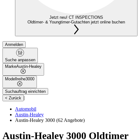
Jetzt neu! CT INSPECTIONS
Oldtimer- & Youngtimer-Gutachten jetzt online buchen
Anmelden
Suche anpassen
Marke
Austin-Healey
Modellreihe
3000
Suchauftrag einrichten
|
< Zurück
Automobil
Austin-Healey
Austin-Healey 3000
(62 Angebote)
Austin-Healey 3000 Oldtimer