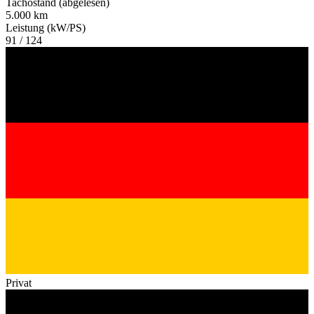
Tachostand (abgelesen)
5.000 km
Leistung (kW/PS)
91 / 124
Privat