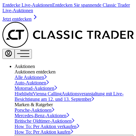
Entdecke Live-Auktionen
Entdecken Sie spannende Classic Trader
Live-Auktionen
Jetzt entdecken
Auktionen
Auktionen entdecken
Alle Auktionen
Auto-Auktionen
Motorrad-Auktionen
Highlight
Vienna Calling
Auktionsveranstaltung mit Live-
Besichtigung am 12. und 13. September
Marken & Ratgeber
Porsche-Auktionen
Mercedes-Benz-Auktionen
Britische Oldtimer-Auktionen
How To: Per Auktion verkaufen
How To: Per Auktion kaufen