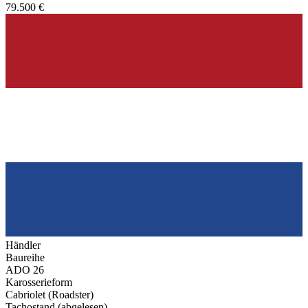
79.500 €
Händler
Baureihe
ADO 26
Karosserieform
Cabriolet (Roadster)
Tachostand (abgelesen)