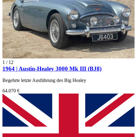
1
/
12
1964 | Austin-Healey 3000 Mk III (BJ8)
Begehrte letzte Ausführung des Big Healey
64.070 €