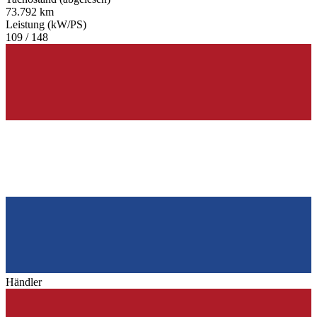
73.792 km
Leistung (kW/PS)
109 / 148
Händler