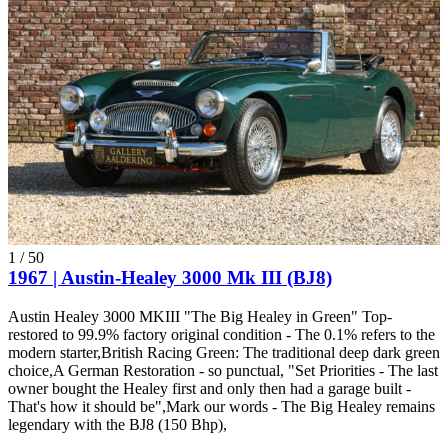
1
/
50
1967 | Austin-Healey 3000 Mk III (BJ8)
Austin Healey 3000 MKIII "The Big Healey in Green" Top-
restored to 99.9% factory original condition - The 0.1% refers to the
modern starter,British Racing Green: The traditional deep dark green
choice,A German Restoration - so punctual, "Set Priorities - The last
owner bought the Healey first and only then had a garage built -
That's how it should be",Mark our words - The Big Healey remains
legendary with the BJ8 (150 Bhp),