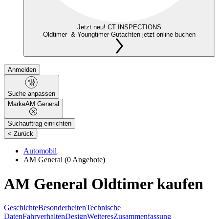
Jetzt neu! CT INSPECTIONS
Oldtimer- & Youngtimer-Gutachten jetzt online buchen
Anmelden
Suche anpassen
Marke
AM General
Suchauftrag einrichten
|
< Zurück
Automobil
AM General
(0 Angebote)
AM General Oldtimer kaufen
Geschichte
Besonderheiten
Technische
Daten
Fahrverhalten
Design
Weiteres
Zusammenfassung