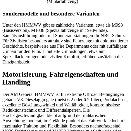
(Militärfahrzeug)
Sondermodelle und besondere Varianten
Unter den HMMWV gibt es zahlreiche Varianten, etwa als M998
(Basisversion), M1038 (Spezialfahrzeuge mit Seilwinde),
Sanitätsausführung oder mit Sonderausstattungen für NBC-Schutz.
Für Zivilisten besonders attraktiv sind Fahrzeuge mit dokumentierter
Geschichte, bespielweise aus Fire Departments oder mit auffälligem
Umbau für den Film. Limitierte Umrüstungen, etwa auf
Speziallackierungen oder zivilen Komfort, erhöhen zusätzlich die
Einzigartigkeit.
Motorisierung, Fahreigenschaften und
Handling
Der AM General HMMWV ist für extreme Offroad-Bedingungen
gebaut: V8-Dieselaggregate (meist 6.2 oder 6.5 Liter), Portalachsen,
exzellente Böschungswinkel und Watfähigkeit, kompromisslose
Reduktionstechnik und Differentialsperren. Die
Höchstgeschwindigkeit bleibt aufgrund der militärischen
Ausrichtung moderat, im Gelände punktet das Fahrwerk jedoch mit
maximaler Traktion und Flexibilität. Besonders nachgefragt sind