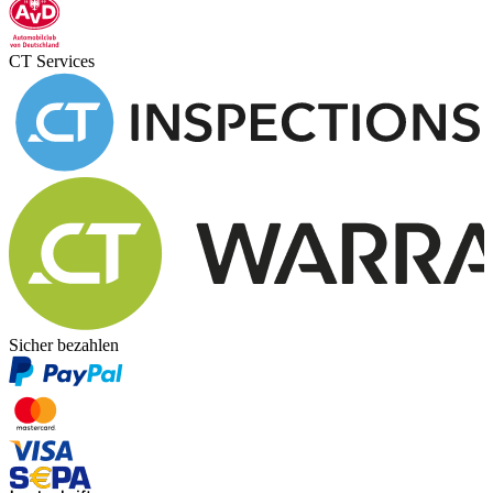
CT Services
Sicher bezahlen