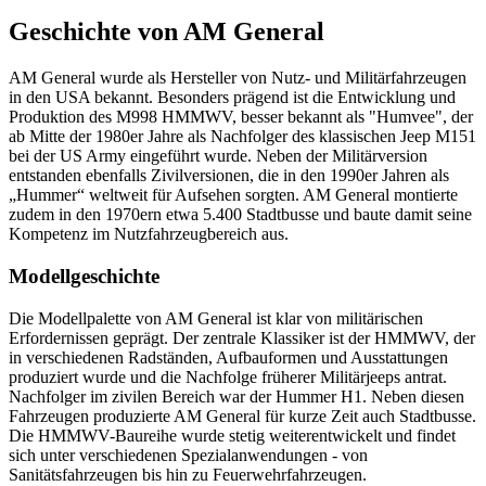
Geschichte von AM General
AM General wurde als Hersteller von Nutz- und Militärfahrzeugen
in den USA bekannt. Besonders prägend ist die Entwicklung und
Produktion des M998 HMMWV, besser bekannt als "Humvee", der
ab Mitte der 1980er Jahre als Nachfolger des klassischen Jeep M151
bei der US Army eingeführt wurde. Neben der Militärversion
entstanden ebenfalls Zivilversionen, die in den 1990er Jahren als
„Hummer“ weltweit für Aufsehen sorgten. AM General montierte
zudem in den 1970ern etwa 5.400 Stadtbusse und baute damit seine
Kompetenz im Nutzfahrzeugbereich aus.
Modellgeschichte
Die Modellpalette von AM General ist klar von militärischen
Erfordernissen geprägt. Der zentrale Klassiker ist der HMMWV, der
in verschiedenen Radständen, Aufbauformen und Ausstattungen
produziert wurde und die Nachfolge früherer Militärjeeps antrat.
Nachfolger im zivilen Bereich war der Hummer H1. Neben diesen
Fahrzeugen produzierte AM General für kurze Zeit auch Stadtbusse.
Die HMMWV-Baureihe wurde stetig weiterentwickelt und findet
sich unter verschiedenen Spezialanwendungen - von
Sanitätsfahrzeugen bis hin zu Feuerwehrfahrzeugen.