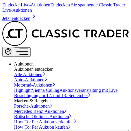
Entdecke Live-Auktionen
Entdecken Sie spannende Classic Trader
Live-Auktionen
Jetzt entdecken
Auktionen
Auktionen entdecken
Alle Auktionen
Auto-Auktionen
Motorrad-Auktionen
Highlight
Vienna Calling
Auktionsveranstaltung mit Live-
Besichtigung am 12. und 13. September
Marken & Ratgeber
Porsche-Auktionen
Mercedes-Benz-Auktionen
Britische Oldtimer-Auktionen
How To: Per Auktion verkaufen
How To: Per Auktion kaufen