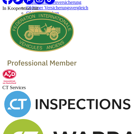
Reparaturkostenversicherung
Oldtimer Versicherungsvergleich
In Kooperation mit
Oldtimer Marken
Oldtimer verkaufen
Oldtimer Händler
Oldtimer Garagen
CT Services