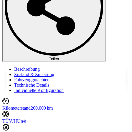
Teilen
Beschreibung
Zustand & Zulassung
Fahrzeuggutachten
Technische Details
Individuelle Konfiguration
Kilometerstand
200.000 km
TÜV/HU
n/a