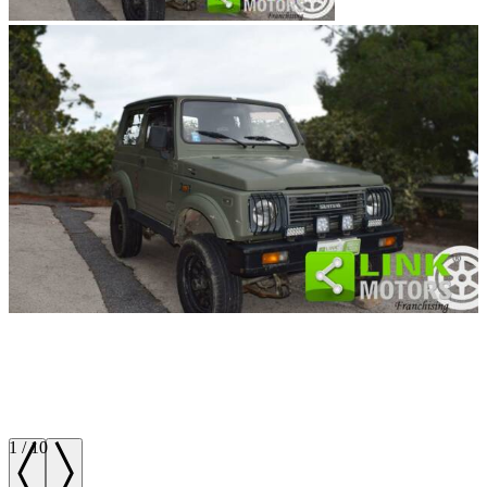
1
/
10