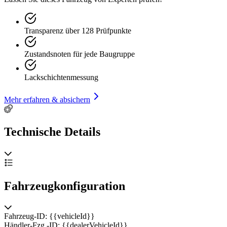
Transparenz über 128 Prüfpunkte
Zustandsnoten für jede Baugruppe
Lackschichtenmessung
Mehr erfahren & absichern
Technische Details
Fahrzeugkonfiguration
Fahrzeug-ID: {{vehicleId}}
Händler-Fzg.-ID: {{dealerVehicleId}}