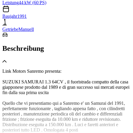
Leistung
44 kW (60 PS)
Baujahr
1991
Getriebe
Manuell
Beschreibung
Link Motors Sanremo presenta:
SUZUKI SAMURAI 1.3 64CV , il fuoristrada compatto della casa
giapponese prodotto dal 1989 e di gran successo sui mercati europei
fin dalla sua prima uscita
Quello che vi presentiamo qui a Sanremo e' un Samurai del 1991,
perfettamente funzionante , tagliando appena fatto , con cilindretti
posteriori , manutenzione periodica oli del cambio e differenziali
frizione ; frizione eseguita da 10.000 km e riduttore revisionato.
Distribuzione eseguita a 150.000 km . Luci e faretti anteriori e
posteriori tutto LED . Omologata 4 posti