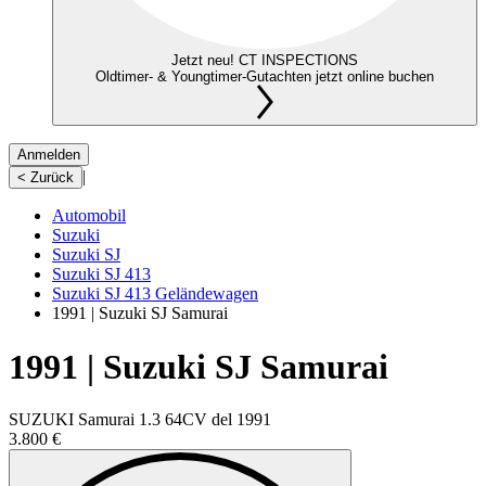
Jetzt neu! CT INSPECTIONS
Oldtimer- & Youngtimer-Gutachten jetzt online buchen
Anmelden
|
< Zurück
Automobil
Suzuki
Suzuki SJ
Suzuki SJ 413
Suzuki SJ 413 Geländewagen
1991 | Suzuki SJ Samurai
1991 | Suzuki SJ Samurai
SUZUKI Samurai 1.3 64CV del 1991
3.800 €