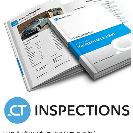
International deliveries
Bureaucracy management for export
Attenzione: Il presente annuncio e valido salvo errori di trascrizione
e non costituisce vincolo contrattuale.
Lassen Sie dieses Fahrzeug von Experten prüfen!