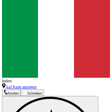
Italien
Auf Karte anzeigen
Anrufen
Schreiben