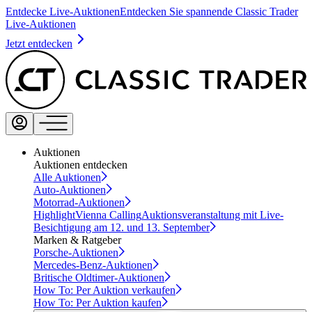
Entdecke Live-Auktionen
Entdecken Sie spannende Classic Trader
Live-Auktionen
Jetzt entdecken
Auktionen
Auktionen entdecken
Alle Auktionen
Auto-Auktionen
Motorrad-Auktionen
Highlight
Vienna Calling
Auktionsveranstaltung mit Live-
Besichtigung am 12. und 13. September
Marken & Ratgeber
Porsche-Auktionen
Mercedes-Benz-Auktionen
Britische Oldtimer-Auktionen
How To: Per Auktion verkaufen
How To: Per Auktion kaufen