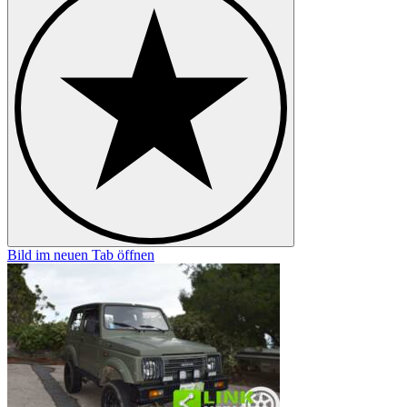
Bild im neuen Tab öffnen
B