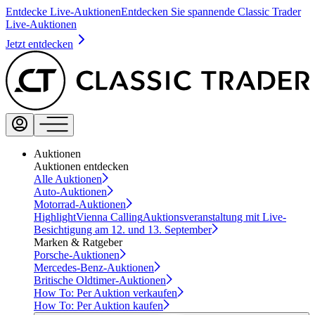
Entdecke Live-Auktionen
Entdecken Sie spannende Classic Trader
Live-Auktionen
Jetzt entdecken
Auktionen
Auktionen entdecken
Alle Auktionen
Auto-Auktionen
Motorrad-Auktionen
Highlight
Vienna Calling
Auktionsveranstaltung mit Live-
Besichtigung am 12. und 13. September
Marken & Ratgeber
Porsche-Auktionen
Mercedes-Benz-Auktionen
Britische Oldtimer-Auktionen
How To: Per Auktion verkaufen
How To: Per Auktion kaufen