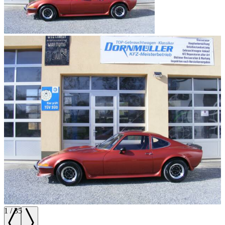
1
/
35