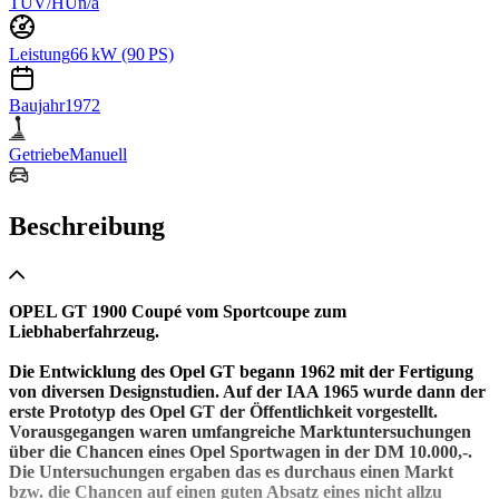
TÜV/HU
n/a
Leistung
66 kW (90 PS)
Baujahr
1972
Getriebe
Manuell
Beschreibung
OPEL GT 1900 Coupé vom Sportcoupe zum
Liebhaberfahrzeug.
Die Entwicklung des Opel GT begann 1962 mit der Fertigung
von diversen Designstudien. Auf der IAA 1965 wurde dann der
erste Prototyp des Opel GT der Öffentlichkeit vorgestellt.
Vorausgegangen waren umfangreiche Marktuntersuchungen
über die Chancen eines Opel Sportwagen in der DM 10.000,-.
Die Untersuchungen ergaben das es durchaus einen Markt
bzw. die Chancen auf einen guten Absatz eines nicht allzu