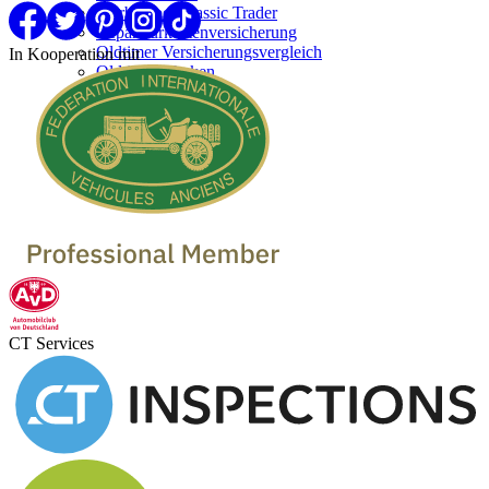
Werben bei Classic Trader
Reparaturkostenversicherung
Oldtimer Versicherungsvergleich
In Kooperation mit
Oldtimer Marken
Oldtimer verkaufen
Oldtimer Händler
Oldtimer Garagen
CT Services