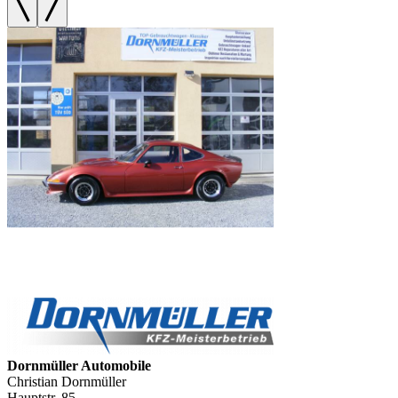
Dornmüller Automobile
Christian Dornmüller
Hauptstr. 85