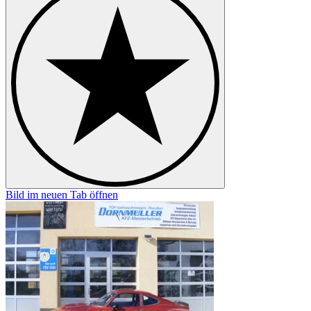
Bild im neuen Tab öffnen
B