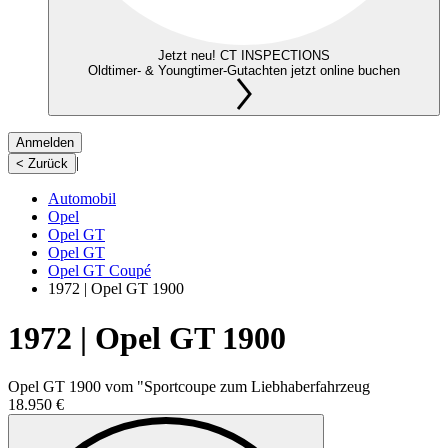
Jetzt neu! CT INSPECTIONS
Oldtimer- & Youngtimer-Gutachten jetzt online buchen
Anmelden
|
< Zurück
Automobil
Opel
Opel GT
Opel GT
Opel GT Coupé
1972 | Opel GT 1900
1972 | Opel GT 1900
Opel GT 1900 vom "Sportcoupe zum Liebhaberfahrzeug
18.950 €