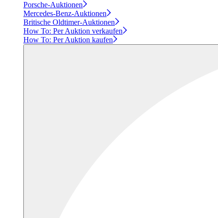
Porsche-Auktionen
Mercedes-Benz-Auktionen
Britische Oldtimer-Auktionen
How To: Per Auktion verkaufen
How To: Per Auktion kaufen