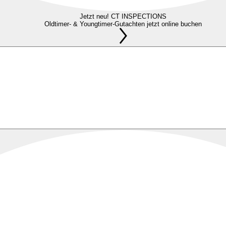
Jetzt neu! CT INSPECTIONS
Oldtimer- & Youngtimer-Gutachten jetzt online buchen