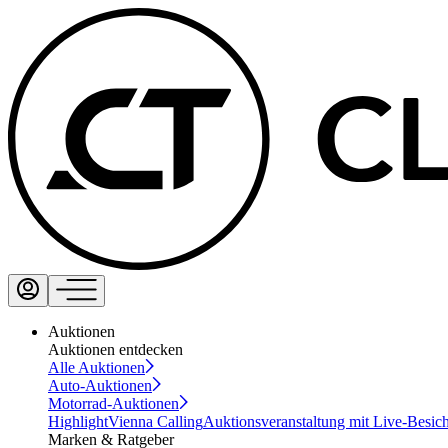
Auktionen
Auktionen entdecken
Alle Auktionen
Auto-Auktionen
Motorrad-Auktionen
Highlight
Vienna Calling
Auktionsveranstaltung mit Live-Besic
Marken & Ratgeber