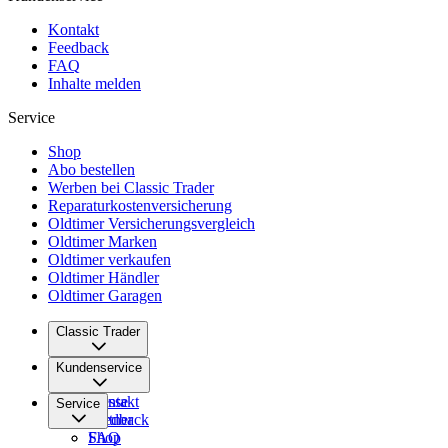
Kontakt
Feedback
FAQ
Inhalte melden
Service
Shop
Abo bestellen
Werben bei Classic Trader
Reparaturkostenversicherung
Oldtimer Versicherungsvergleich
Oldtimer Marken
Oldtimer verkaufen
Oldtimer Händler
Oldtimer Garagen
Classic Trader
Über uns
Kundenservice
Karriere
Presse
Kontakt
Service
Partner
Feedback
FAQ
Shop