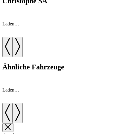
Christophe SA
Laden…
Ähnliche Fahrzeuge
Laden…