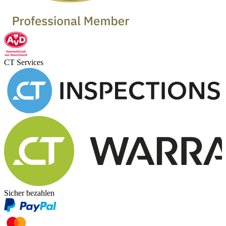
CT Services
Sicher bezahlen