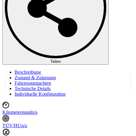
Teilen
Beschreibung
Zustand & Zulassung
Fahrzeuggutachten
Technische Details
Individuelle Konfiguration
Kilometerstand
n/a
TÜV/HU
n/a