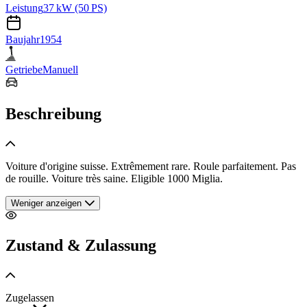
Leistung
37 kW (50 PS)
Baujahr
1954
Getriebe
Manuell
Beschreibung
Voiture d'origine suisse. Extrêmement rare. Roule parfaitement. Pas
de rouille. Voiture très saine. Eligible 1000 Miglia.
Weniger anzeigen
Zustand & Zulassung
Zugelassen