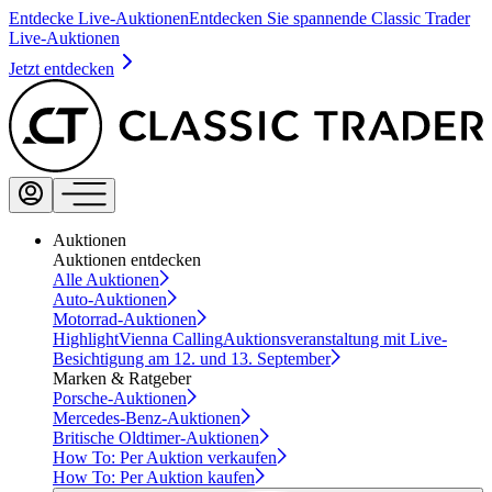
Entdecke Live-Auktionen
Entdecken Sie spannende Classic Trader
Live-Auktionen
Jetzt entdecken
Auktionen
Auktionen entdecken
Alle Auktionen
Auto-Auktionen
Motorrad-Auktionen
Highlight
Vienna Calling
Auktionsveranstaltung mit Live-
Besichtigung am 12. und 13. September
Marken & Ratgeber
Porsche-Auktionen
Mercedes-Benz-Auktionen
Britische Oldtimer-Auktionen
How To: Per Auktion verkaufen
How To: Per Auktion kaufen