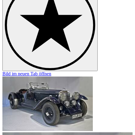
Bild im neuen Tab öffnen
B