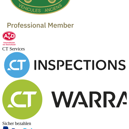
CT Services
Sicher bezahlen