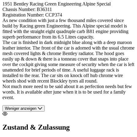
1951 Bentley Racing Green Engineering Alpine Special
Chassis Number: B36311
Registration Number: CCP374
As new condition with just a few thousand miles covered since
build by Racing green Engineering. This Alpine special model is
fitted with the straight eight quadruple carb B81 engine providing
superb performance from its 6.5 Litres capacity.
The car is finished in dark midnight blue along with a deep maroon
leather interior. The front of the car is adorned with the usual chrome
mesh covered lights & chrome Bentley radiator. The hood goes
easily up & down & there is a tonneau cover that snaps into place
over the cockpit giving some measure of security when the car is left
unattended for brief periods of time. A useful luggage rack is
installed to the rear. The car sits on knock off hub chrome wire
wheels shod with recent Blockley tyres all round.
Not much more need to be said about it as perfection needs but few
words. It is available after june when it is to be used for a family
event.
Weniger anzeigen
Zustand & Zulassung