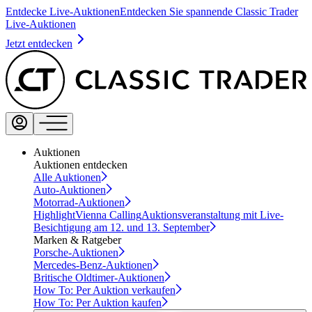
Entdecke Live-Auktionen
Entdecken Sie spannende Classic Trader
Live-Auktionen
Jetzt entdecken
Auktionen
Auktionen entdecken
Alle Auktionen
Auto-Auktionen
Motorrad-Auktionen
Highlight
Vienna Calling
Auktionsveranstaltung mit Live-
Besichtigung am 12. und 13. September
Marken & Ratgeber
Porsche-Auktionen
Mercedes-Benz-Auktionen
Britische Oldtimer-Auktionen
How To: Per Auktion verkaufen
How To: Per Auktion kaufen