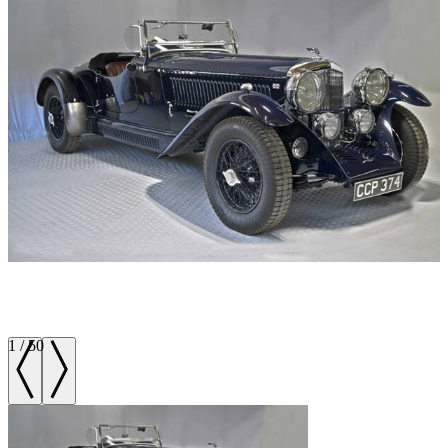
1
/
50