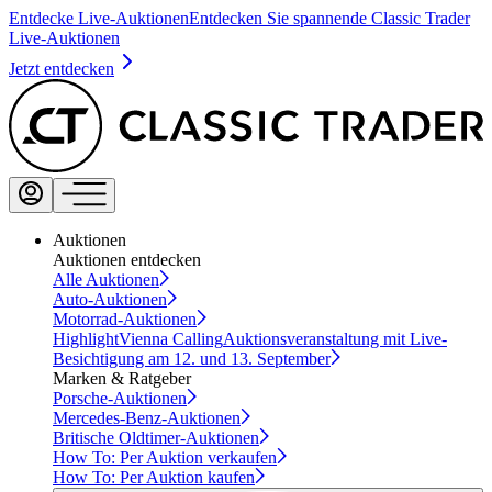
Entdecke Live-Auktionen
Entdecken Sie spannende Classic Trader
Live-Auktionen
Jetzt entdecken
Auktionen
Auktionen entdecken
Alle Auktionen
Auto-Auktionen
Motorrad-Auktionen
Highlight
Vienna Calling
Auktionsveranstaltung mit Live-
Besichtigung am 12. und 13. September
Marken & Ratgeber
Porsche-Auktionen
Mercedes-Benz-Auktionen
Britische Oldtimer-Auktionen
How To: Per Auktion verkaufen
How To: Per Auktion kaufen