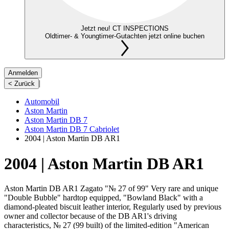
Jetzt neu! CT INSPECTIONS
Oldtimer- & Youngtimer-Gutachten jetzt online buchen
Anmelden
|
< Zurück
Automobil
Aston Martin
Aston Martin DB 7
Aston Martin DB 7 Cabriolet
2004 | Aston Martin DB AR1
2004 | Aston Martin DB AR1
Aston Martin DB AR1 Zagato "№ 27 of 99" Very rare and unique
"Double Bubble" hardtop equipped, "Bowland Black" with a
diamond-pleated biscuit leather interior, Regularly used by previous
owner and collector because of the DB AR1's driving
characteristics, № 27 (99 built) of the limited-edition "American