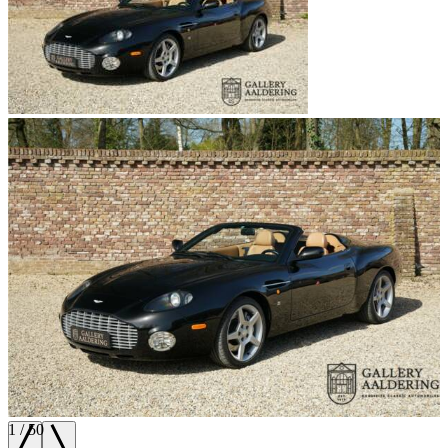
1
/
50