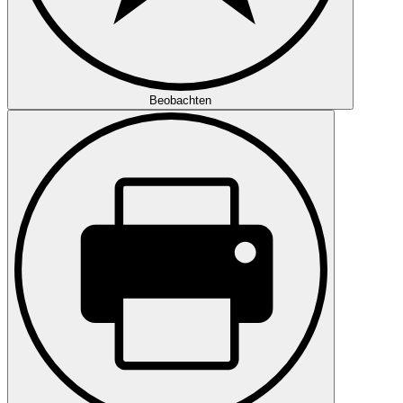
Beobachten