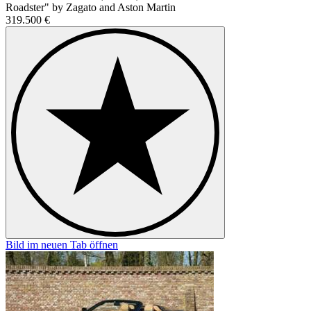
Roadster" by Zagato and Aston Martin
319.500 €
Bild im neuen Tab öffnen
B