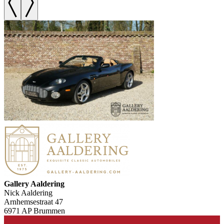
Gallery Aaldering
Nick Aaldering
Arnhemsestraat 47
6971 AP Brummen