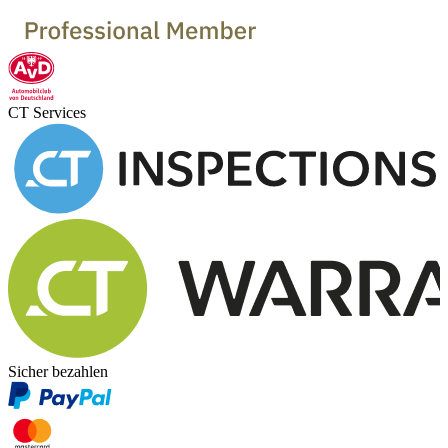
CT Services
Sicher bezahlen