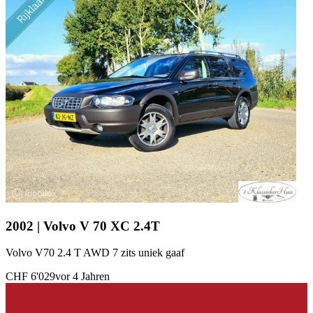
2002 | Volvo V 70 XC 2.4T
Volvo V70 2.4 T AWD 7 zits uniek gaaf
CHF 6'029
vor 4 Jahren