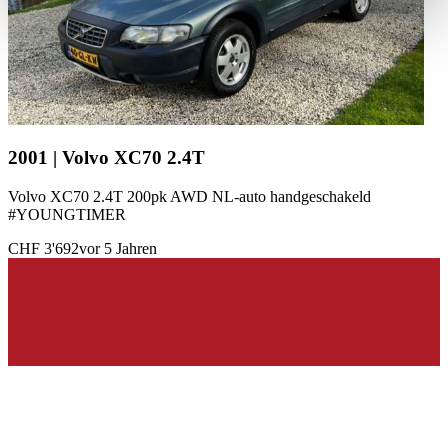
weiteren Daten zusammen, die Sie ihnen bereitgestellt
haben oder die sie im Rahmen Ihrer Nutzung der Dienste
gesammelt haben.
Datenschutzerklärung
2001 | Volvo XC70 2.4T
Volvo XC70 2.4T 200pk AWD NL-auto handgeschakeld
#YOUNGTIMER
CHF 3'692
vor 5 Jahren