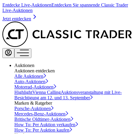
Entdecke Live-Auktionen
Entdecken Sie spannende Classic Trader
Live-Auktionen
Jetzt entdecken
Auktionen
Auktionen entdecken
Alle Auktionen
Auto-Auktionen
Motorrad-Auktionen
Highlight
Vienna Calling
Auktionsveranstaltung mit Live-
Besichtigung am 12. und 13. September
Marken & Ratgeber
Porsche-Auktionen
Mercedes-Benz-Auktionen
Britische Oldtimer-Auktionen
How To: Per Auktion verkaufen
How To: Per Auktion kaufen