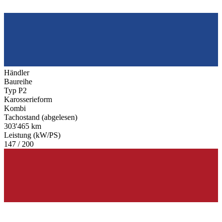
Händler
Baureihe
Typ P2
Karosserieform
Kombi
Tachostand (abgelesen)
303'465 km
Leistung (kW/PS)
147 / 200