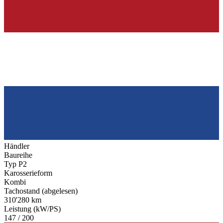
Händler
Baureihe
Typ P2
Karosserieform
Kombi
Tachostand (abgelesen)
310'280 km
Leistung (kW/PS)
147 / 200