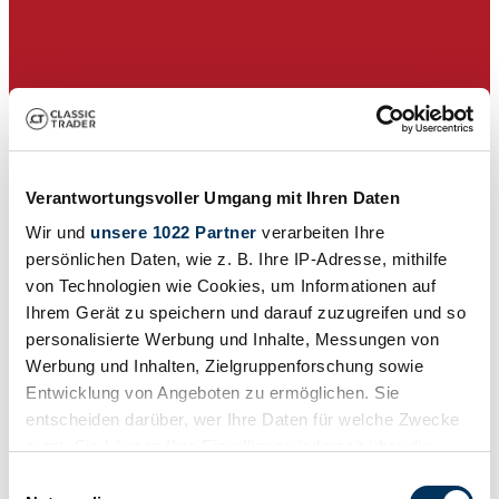
Verantwortungsvoller Umgang mit Ihren Daten
Wir und
unsere 1022 Partner
verarbeiten Ihre
persönlichen Daten, wie z. B. Ihre IP-Adresse, mithilfe
von Technologien wie Cookies, um Informationen auf
Ihrem Gerät zu speichern und darauf zuzugreifen und so
personalisierte Werbung und Inhalte, Messungen von
Werbung und Inhalten, Zielgruppenforschung sowie
Händler
Entwicklung von Angeboten zu ermöglichen. Sie
entscheiden darüber, wer Ihre Daten für welche Zwecke
nutzt. Sie können Ihre Einwilligung jederzeit über die
Cookie-Erklärung oder durch Klicken auf das Privacy
Einwilligungsauswahl