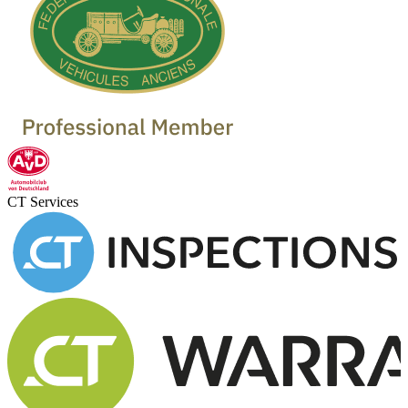
CT Services