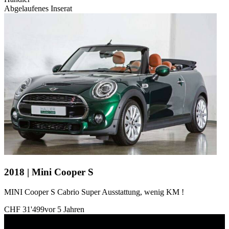
Abgelaufenes Inserat
2018 | Mini Cooper S
MINI Cooper S Cabrio Super Ausstattung, wenig KM !
CHF 31'499
vor 5 Jahren