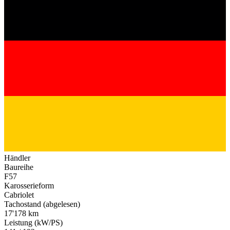
Händler
Baureihe
F57
Karosserieform
Cabriolet
Tachostand (abgelesen)
17'178 km
Leistung (kW/PS)