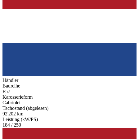
Händler
Baureihe
F57
Karosserieform
Cabriolet
Tachostand (abgelesen)
92'202 km
Leistung (kW/PS)
184 / 250