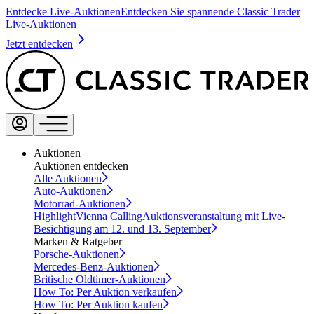
Entdecke Live-Auktionen
Entdecken Sie spannende Classic Trader
Live-Auktionen
Jetzt entdecken
Auktionen
Auktionen entdecken
Alle Auktionen
Auto-Auktionen
Motorrad-Auktionen
Highlight
Vienna Calling
Auktionsveranstaltung mit Live-
Besichtigung am 12. und 13. September
Marken & Ratgeber
Porsche-Auktionen
Mercedes-Benz-Auktionen
Britische Oldtimer-Auktionen
How To: Per Auktion verkaufen
How To: Per Auktion kaufen