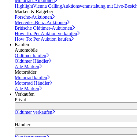
Motorrad-Auktionen
Highlight
Vienna Calling
Auktionsveranstaltung mit Live-Besic
Marken & Ratgeber
Porsche-Auktionen
Mercedes-Benz-Auktionen
Britische Oldtimer-Auktionen
How To: Per Auktion verkaufen
How To: Per Auktion kaufen
Kaufen
Automobile
Oldtimer kaufen
Oldtimer Händler
Alle Marken
Motorräder
Motorrad kaufen
Motorrad Händler
Alle Marken
Verkaufen
Privat
Oldtimer verkaufen
Händler