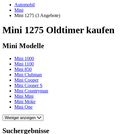
Automobil
Mini
Mini 1275
(3 Angebote)
Mini 1275 Oldtimer kaufen
Mini Modelle
Mini 1000
Mini 1100
Mini 850
Mini Clubman
Mini Cooper
Mini Cooper S
Mini Countryman
Mini Mini
Mini Moke
Mini One
Weniger anzeigen
Suchergebnisse