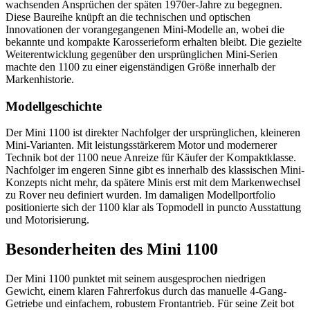
wachsenden Ansprüchen der späten 1970er-Jahre zu begegnen.
Diese Baureihe knüpft an die technischen und optischen
Innovationen der vorangegangenen Mini-Modelle an, wobei die
bekannte und kompakte Karosserieform erhalten bleibt. Die gezielte
Weiterentwicklung gegenüber den ursprünglichen Mini-Serien
machte den 1100 zu einer eigenständigen Größe innerhalb der
Markenhistorie.
Modellgeschichte
Der Mini 1100 ist direkter Nachfolger der ursprünglichen, kleineren
Mini-Varianten. Mit leistungsstärkerem Motor und modernerer
Technik bot der 1100 neue Anreize für Käufer der Kompaktklasse.
Nachfolger im engeren Sinne gibt es innerhalb des klassischen Mini-
Konzepts nicht mehr, da spätere Minis erst mit dem Markenwechsel
zu Rover neu definiert wurden. Im damaligen Modellportfolio
positionierte sich der 1100 klar als Topmodell in puncto Ausstattung
und Motorisierung.
Besonderheiten des Mini 1100
Der Mini 1100 punktet mit seinem ausgesprochen niedrigen
Gewicht, einem klaren Fahrerfokus durch das manuelle 4-Gang-
Getriebe und einfachem, robustem Frontantrieb. Für seine Zeit bot