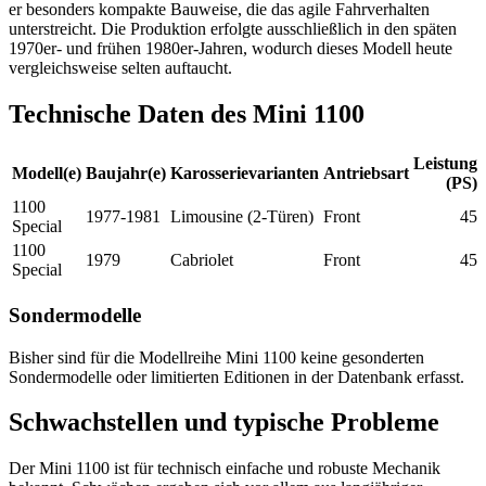
er besonders kompakte Bauweise, die das agile Fahrverhalten
unterstreicht. Die Produktion erfolgte ausschließlich in den späten
1970er- und frühen 1980er-Jahren, wodurch dieses Modell heute
vergleichsweise selten auftaucht.
Technische Daten des Mini 1100
Leistung
Modell(e)
Baujahr(e)
Karosserievarianten
Antriebsart
(PS)
1100
1977-1981
Limousine (2-Türen)
Front
45
Special
1100
1979
Cabriolet
Front
45
Special
Sondermodelle
Bisher sind für die Modellreihe Mini 1100 keine gesonderten
Sondermodelle oder limitierten Editionen in der Datenbank erfasst.
Schwachstellen und typische Probleme
Der Mini 1100 ist für technisch einfache und robuste Mechanik