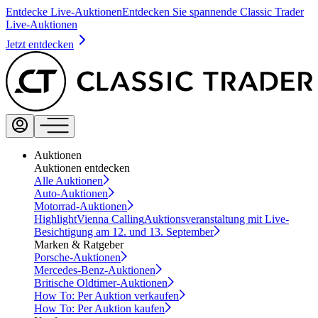
Entdecke Live-Auktionen
Entdecken Sie spannende Classic Trader
Live-Auktionen
Jetzt entdecken
Auktionen
Auktionen entdecken
Alle Auktionen
Auto-Auktionen
Motorrad-Auktionen
Highlight
Vienna Calling
Auktionsveranstaltung mit Live-
Besichtigung am 12. und 13. September
Marken & Ratgeber
Porsche-Auktionen
Mercedes-Benz-Auktionen
Britische Oldtimer-Auktionen
How To: Per Auktion verkaufen
How To: Per Auktion kaufen