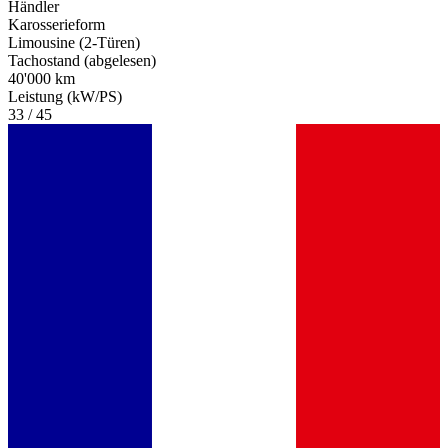
Händler
Karosserieform
Limousine (2-Türen)
Tachostand (abgelesen)
40'000 km
Leistung (kW/PS)
33 / 45