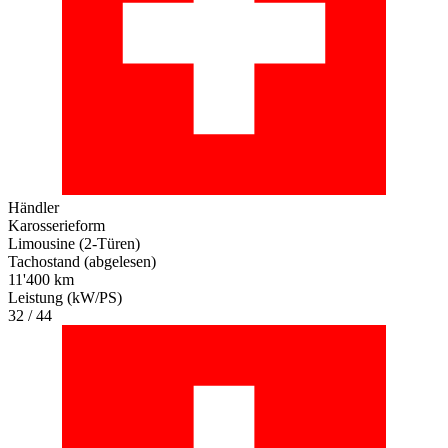
Händler
Karosserieform
Limousine (2-Türen)
Tachostand (abgelesen)
11'400 km
Leistung (kW/PS)
32 / 44