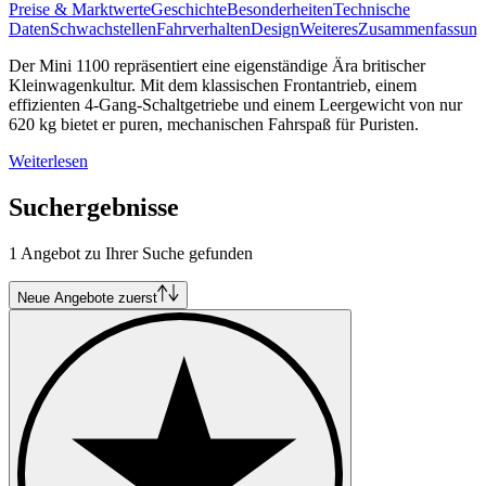
Preise & Marktwerte
Geschichte
Besonderheiten
Technische
Daten
Schwachstellen
Fahrverhalten
Design
Weiteres
Zusammenfassung
Der Mini 1100 repräsentiert eine eigenständige Ära britischer
Kleinwagenkultur. Mit dem klassischen Frontantrieb, einem
effizienten 4-Gang-Schaltgetriebe und einem Leergewicht von nur
620 kg bietet er puren, mechanischen Fahrspaß für Puristen.
Weiterlesen
Suchergebnisse
1 Angebot zu Ihrer Suche gefunden
Neue Angebote zuerst