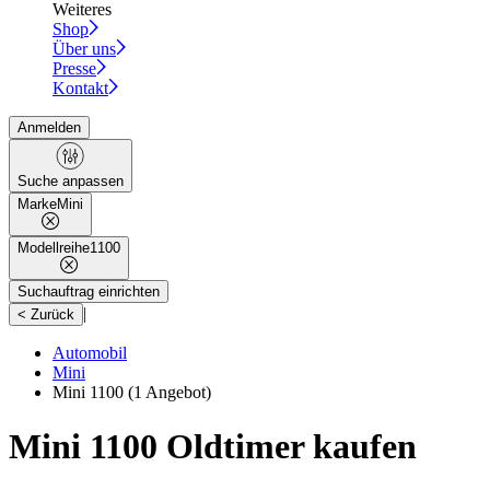
Weiteres
Shop
Über uns
Presse
Kontakt
Anmelden
Suche anpassen
Marke
Mini
Modellreihe
1100
Suchauftrag einrichten
|
< Zurück
Automobil
Mini
Mini 1100
(1 Angebot)
Mini 1100 Oldtimer kaufen