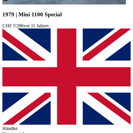
1979 | Mini 1100 Special
CHF 5'286
vor 11 Jahren
Händler