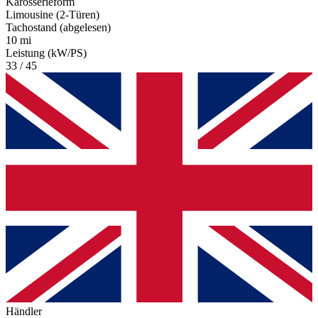
Karosserieform
Limousine (2-Türen)
Tachostand (abgelesen)
10 mi
Leistung (kW/PS)
33 / 45
Händler