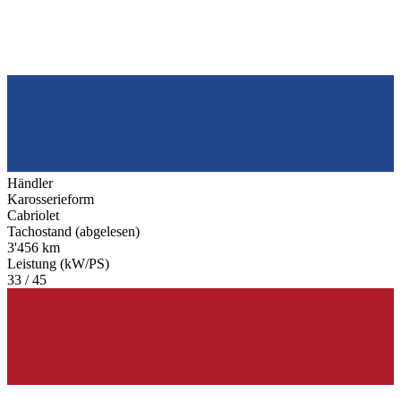
Händler
Karosserieform
Cabriolet
Tachostand (abgelesen)
3'456 km
Leistung (kW/PS)
33 / 45