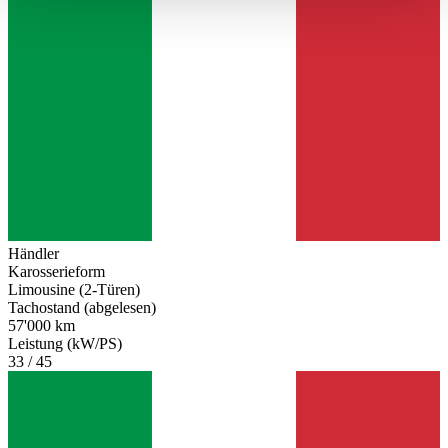
haben oder die sie im Rahmen Ihrer Nutzung der Dienste
gesammelt haben.
Datenschutzerklärung
Händler
Karosserieform
Limousine (2-Türen)
Tachostand (abgelesen)
57'000 km
Leistung (kW/PS)
33 / 45