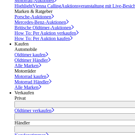
Motorrad-Auktionen
Highlight
Vienna Calling
Auktionsveranstaltung mit Live-Besic
Marken & Ratgeber
Porsche-Auktionen
Mercedes-Benz-Auktionen
Britische Oldtimer-Auktionen
How To: Per Auktion verkaufen
How To: Per Auktion kaufen
Kaufen
Automobile
Oldtimer kaufen
Oldtimer Händler
Alle Marken
Motorräder
Motorrad kaufen
Motorrad Händler
Alle Marken
Verkaufen
Privat
Oldtimer verkaufen
Händler