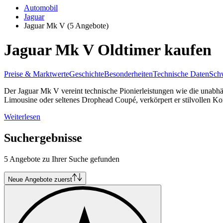
Automobil
Jaguar
Jaguar Mk V
(5 Angebote)
Jaguar Mk V Oldtimer kaufen
Preise & Marktwerte
Geschichte
Besonderheiten
Technische Daten
Schw
Der Jaguar Mk V vereint technische Pionierleistungen wie die unabhä
Limousine oder seltenes Drophead Coupé, verkörpert er stilvollen Kom
Weiterlesen
Suchergebnisse
5 Angebote zu Ihrer Suche gefunden
Neue Angebote zuerst