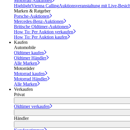
Motorrad-Auktionen
Highlight
Vienna Calling
Auktionsveranstaltung mit Live-Besic
Marken & Ratgeber
Porsche-Auktionen
Mercedes-Benz-Auktionen
Britische Oldtimer-Auktionen
How To: Per Auktion verkaufen
How To: Per Auktion kaufen
Kaufen
Automobile
Oldtimer kaufen
Oldtimer Händler
Alle Marken
Motorräder
Motorrad kaufen
Motorrad Händler
Alle Marken
Verkaufen
Privat
Oldtimer verkaufen
Händler