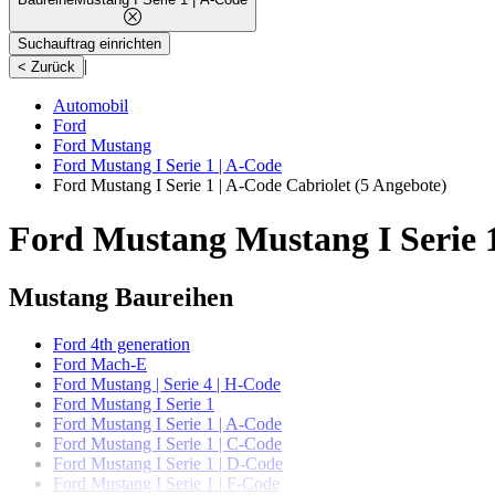
Suchauftrag einrichten
|
< Zurück
Automobil
Ford
Ford Mustang
Ford Mustang I Serie 1 | A-Code
Ford Mustang I Serie 1 | A-Code Cabriolet
(5 Angebote)
Ford Mustang Mustang I Serie 1
Mustang Baureihen
Ford 4th generation
Ford Mach-E
Ford Mustang | Serie 4 | H-Code
Ford Mustang I Serie 1
Ford Mustang I Serie 1 | A-Code
Ford Mustang I Serie 1 | C-Code
Ford Mustang I Serie 1 | D-Code
Ford Mustang I Serie 1 | F-Code