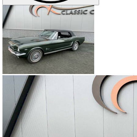
Ford Mustang I Serie 4
Ford Mustang I Serie 4 | C-Code
Ford Mustang I Serie 4 | F-Code
Ford Mustang I Serie 4 | H-Code
Ford Mustang I Serie 4 | J-Code (Ram Air)
Ford Mustang I Serie 4 | L-Code
Ford Mustang I Serie 4 | M-Code
Ford Mustang I Serie 4 | Q-Code
Ford Mustang I Serie 4 | R-Code
Ford Mustang II
Ford Mustang III
Ford Mustang IIII
Ford Mustang IV
Ford Mustang V
Ford Mustang VI
Ford Mustang VII
Ford Modelle
Ford Capri
Ford Cortina
Ford Escort
Ford F Serie
Ford Fiesta