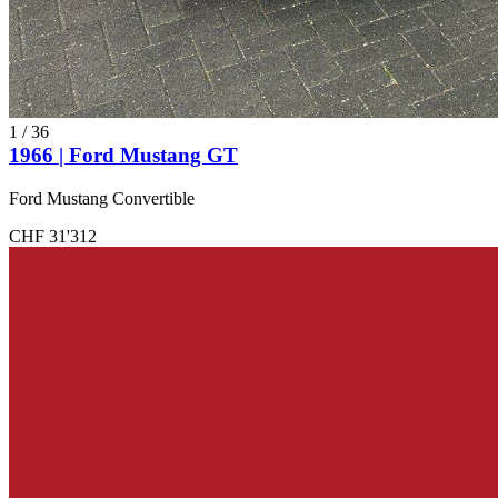
1
/
36
1966 | Ford Mustang GT
Ford Mustang Convertible
CHF 31'312