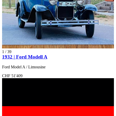
1
/
39
1932 | Ford Modell A
Ford Model A / Limousine
CHF 51'409