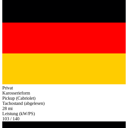
Privat
Karosserieform
Pickup (Cabriolet)
Tachostand (abgelesen)
28 mi
Leistung (kW/PS)
103 / 140