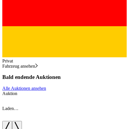
Privat
Fahrzeug ansehen
Bald endende Auktionen
Alle Auktionen ansehen
Auktion
A
Laden…