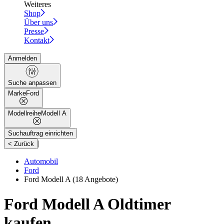
Weiteres
Shop
Über uns
Presse
Kontakt
Anmelden
Suche anpassen
Marke
Ford
Modellreihe
Modell A
Suchauftrag einrichten
|
< Zurück
Automobil
Ford
Ford Modell A
(18 Angebote)
Ford Modell A Oldtimer
kaufen