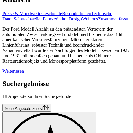
Preise & Marktwerte
Geschichte
Besonderheiten
Technische
Daten
Schwachstellen
Fahrverhalten
Design
Weiteres
Zusammenfassung
Der Ford Modell A zählt zu den prägendsten Vertretern der
automobilen Zwischenkriegszeit und definiert bis heute das Bild
amerikanischer Vorkriegsfahrzeuge. Mit seiner klaren
Linienführung, robuster Technik und beeindruckender
Variantenvielfalt wurde der Nachfolger des Model T zwischen 1927
und 1931 millionenfach gebaut und bis heute als Oldtimer,
Restaurationsobjekt und Motorsportplattform geschätzt.
Weiterlesen
Suchergebnisse
18 Angebote zu Ihrer Suche gefunden
Neue Angebote zuerst