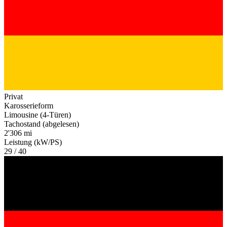
Privat
Karosserieform
Limousine (4-Türen)
Tachostand (abgelesen)
2'306 mi
Leistung (kW/PS)
29 / 40