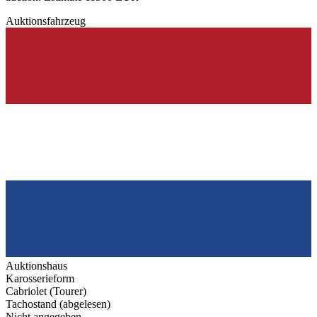
Auktionsfahrzeug
Auktionshaus
Karosserieform
Cabriolet (Tourer)
Tachostand (abgelesen)
Nicht angegeben