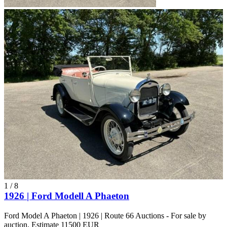
1
/
8
1926 | Ford Modell A Phaeton
Ford Model A Phaeton | 1926 | Route 66 Auctions - For sale by
auction. Estimate 11500 EUR