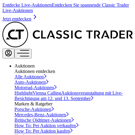
Entdecke Live-Auktionen
Entdecken Sie spannende Classic Trader
Live-Auktionen
Jetzt entdecken
Auktionen
Auktionen entdecken
Alle Auktionen
Auto-Auktionen
Motorrad-Auktionen
Highlight
Vienna Calling
Auktionsveranstaltung mit Live-
Besichtigung am 12. und 13. September
Marken & Ratgeber
Porsche-Auktionen
Mercedes-Benz-Auktionen
Britische Oldtimer-Auktionen
How To: Per Auktion verkaufen
How To: Per Auktion kaufen