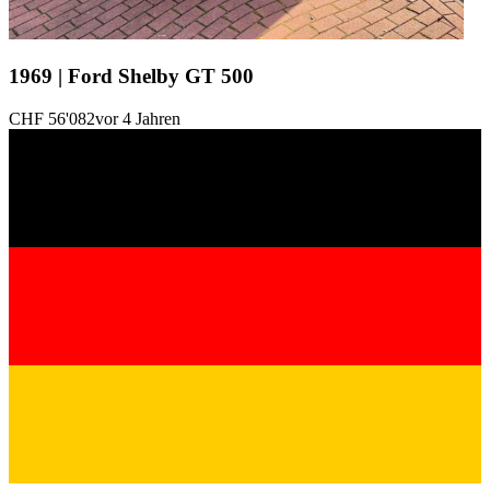
1969 | Ford Shelby GT 500
CHF 56'082
vor 4 Jahren