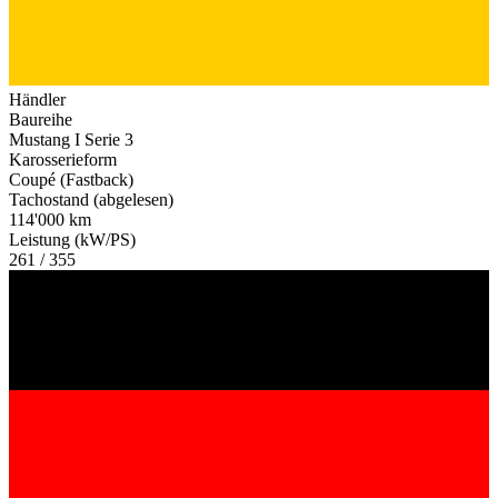
Händler
Baureihe
Mustang I Serie 3
Karosserieform
Coupé (Fastback)
Tachostand (abgelesen)
114'000 km
Leistung (kW/PS)
261 / 355