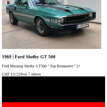
1969 | Ford Shelby GT 500
Ford Mustang Shelby GT500 ° Top Restauriert ° 2+
CHF 111'229
vor 7 Jahren