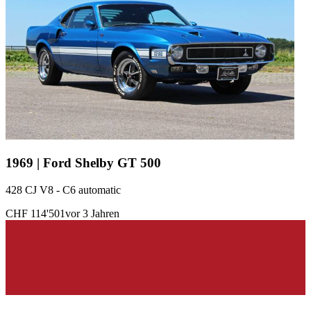
1969 | Ford Shelby GT 500
428 CJ V8 - C6 automatic
CHF 114'501
vor 3 Jahren