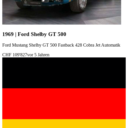
1969 | Ford Shelby GT 500
Ford Mustang Shelby GT 500 Fastback 428 Cobra Jet Automatik
CHF 109'827
vor 5 Jahren