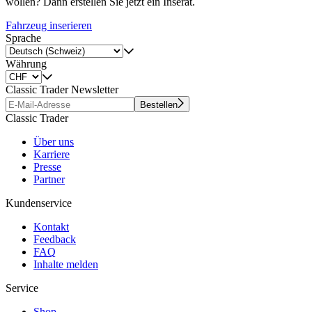
wollen? Dann erstellen Sie jetzt ein Inserat.
Fahrzeug inserieren
Sprache
Währung
Classic Trader Newsletter
Bestellen
Classic Trader
Über uns
Karriere
Presse
Partner
Kundenservice
Kontakt
Feedback
FAQ
Inhalte melden
Service
Shop