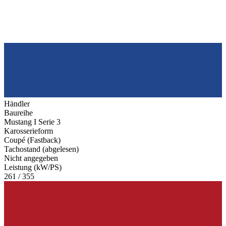
Händler
Baureihe
Mustang I Serie 3
Karosserieform
Coupé (Fastback)
Tachostand (abgelesen)
Nicht angegeben
Leistung (kW/PS)
261 / 355