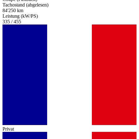
Tachostand (abgelesen)
84'250 km
Leistung (kW/PS)
335 / 455
Privat