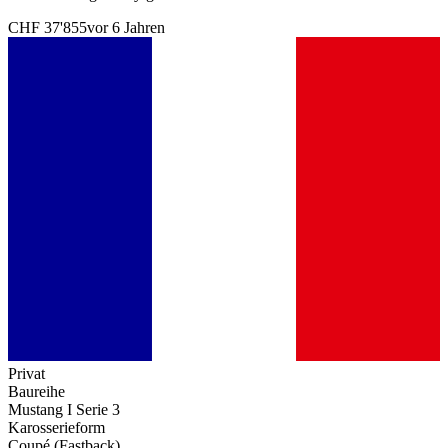
CHF 37'855
vor 6 Jahren
Privat
Baureihe
Mustang I Serie 3
Karosserieform
Coupé (Fastback)