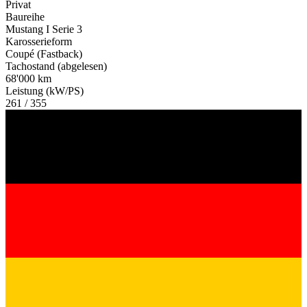
Privat
Baureihe
Mustang I Serie 3
Karosserieform
Coupé (Fastback)
Tachostand (abgelesen)
68'000 km
Leistung (kW/PS)
261 / 355