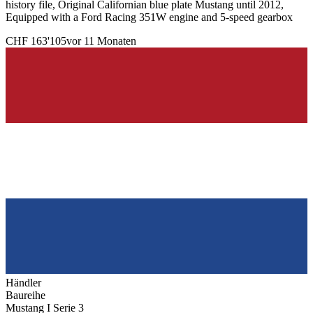
history file, Original Californian blue plate Mustang until 2012,
Equipped with a Ford Racing 351W engine and 5-speed gearbox
CHF 163'105
vor 11 Monaten
Händler
Baureihe
Mustang I Serie 3