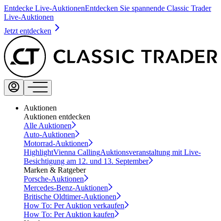
Entdecke Live-Auktionen
Entdecken Sie spannende Classic Trader
Live-Auktionen
Jetzt entdecken
Auktionen
Auktionen entdecken
Alle Auktionen
Auto-Auktionen
Motorrad-Auktionen
Highlight
Vienna Calling
Auktionsveranstaltung mit Live-
Besichtigung am 12. und 13. September
Marken & Ratgeber
Porsche-Auktionen
Mercedes-Benz-Auktionen
Britische Oldtimer-Auktionen
How To: Per Auktion verkaufen
How To: Per Auktion kaufen