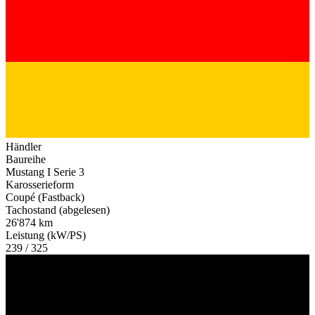
Händler
Baureihe
Mustang I Serie 3
Karosserieform
Coupé (Fastback)
Tachostand (abgelesen)
26'874 km
Leistung (kW/PS)
239 / 325