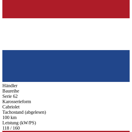
Händler
Baureihe
Serie 62
Karosserieform
Cabriolet
Tachostand (abgelesen)
100 km
Leistung (kW/PS)
118 / 160