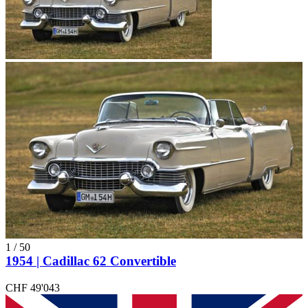
1
/
50
1954 | Cadillac 62 Convertible
CHF 49'043