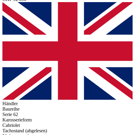
Händler
Baureihe
Serie 62
Karosserieform
Cabriolet
Tachostand (abgelesen)