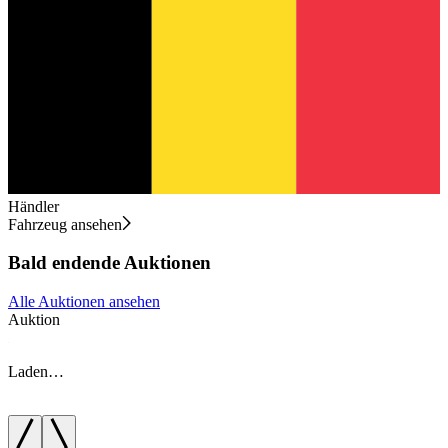
Händler
Fahrzeug ansehen
Bald endende Auktionen
Alle Auktionen ansehen
Auktion
A
Laden…