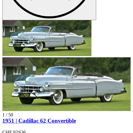
1
/
50
1951 | Cadillac 62 Convertible
CHF 92'636