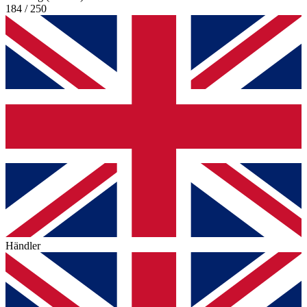
184 / 250
Händler