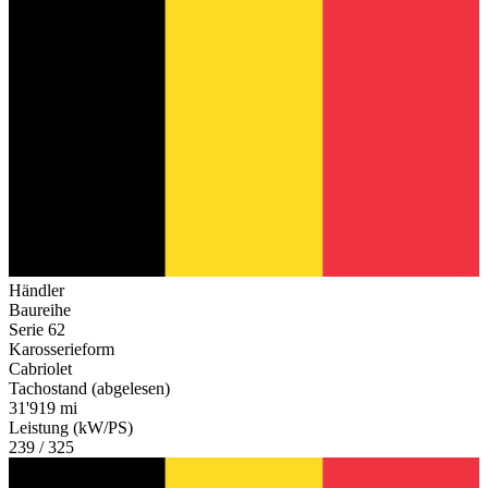
Händler
Baureihe
Serie 62
Karosserieform
Cabriolet
Tachostand (abgelesen)
31'919 mi
Leistung (kW/PS)
239 / 325