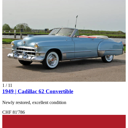
1
/
11
1949 | Cadillac 62 Convertible
Newly restored, excellent condition
CHF 81'786