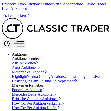
Entdecke Live-Auktionen
Entdecken Sie spannende Classic Trader
Live-Auktionen
Jetzt entdecken
Auktionen
Auktionen entdecken
Alle Auktionen
Auto-Auktionen
Motorrad-Auktionen
Highlight
Vienna Calling
Auktionsveranstaltung mit Live-
Besichtigung am 12. und 13. September
Marken & Ratgeber
Porsche-Auktionen
Mercedes-Benz-Auktionen
Britische Oldtimer-Auktionen
How To: Per Auktion verkaufen
How To: Per Auktion kaufen