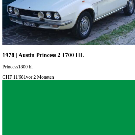
1978 | Austin Princess 2 1700 HL
Princess1800 hl
CHF 11'681
vor 2 Monaten