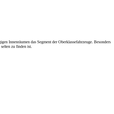
ßzügigen Innenräumen das Segment der Oberklassefahrzeuge. Besonders
elten zu finden ist.