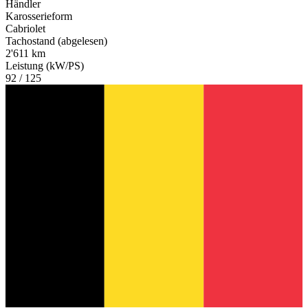
Händler
Karosserieform
Cabriolet
Tachostand (abgelesen)
2'611 km
Leistung (kW/PS)
92 / 125