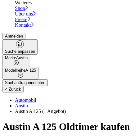
Weiteres
Shop
Über uns
Presse
Kontakt
Anmelden
Suche anpassen
Marke
Austin
Modellreihe
A 125
Suchauftrag einrichten
|
< Zurück
Automobil
Austin
Austin A 125
(1 Angebot)
Austin A 125 Oldtimer kaufen