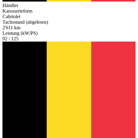
Händler
Karosserieform
Cabriolet
Tachostand (abgelesen)
2'611 km
Leistung (kW/PS)
92 / 125