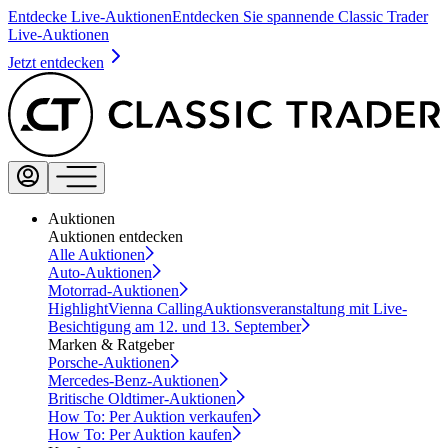
Entdecke Live-Auktionen
Entdecken Sie spannende Classic Trader
Live-Auktionen
Jetzt entdecken
Auktionen
Auktionen entdecken
Alle Auktionen
Auto-Auktionen
Motorrad-Auktionen
Highlight
Vienna Calling
Auktionsveranstaltung mit Live-
Besichtigung am 12. und 13. September
Marken & Ratgeber
Porsche-Auktionen
Mercedes-Benz-Auktionen
Britische Oldtimer-Auktionen
How To: Per Auktion verkaufen
How To: Per Auktion kaufen