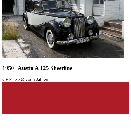
1950 | Austin A 125 Sheerline
CHF 13'365
vor 5 Jahren