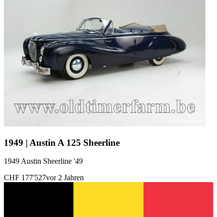
1949 | Austin A 125 Sheerline
1949 Austin Sheerline '49
CHF 177'527
vor 2 Jahren