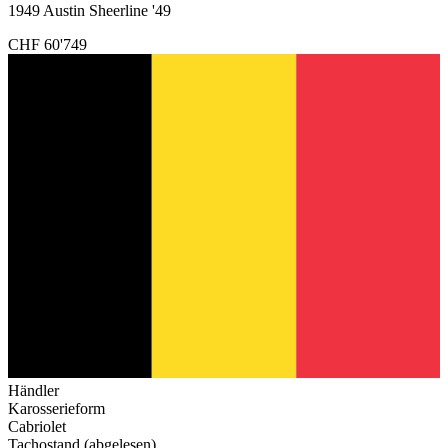
1949 Austin Sheerline '49
CHF 60'749
Händler
Karosserieform
Cabriolet
Tachostand (abgelesen)