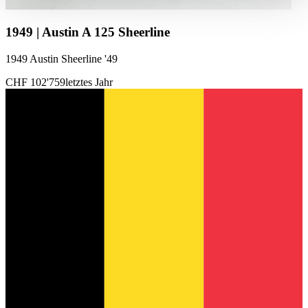
haben oder die sie im Rahmen Ihrer Nutzung der Dienste
gesammelt haben.
Datenschutzerklärung
1949 | Austin A 125 Sheerline
1949 Austin Sheerline '49
CHF 102'759
letztes Jahr