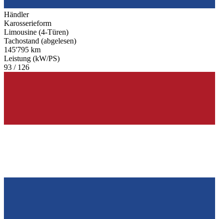
Händler
Karosserieform
Limousine (4-Türen)
Tachostand (abgelesen)
145'795 km
Leistung (kW/PS)
93 / 126