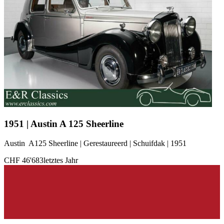
1951 | Austin A 125 Sheerline
Austin A125 Sheerline | Gerestaureerd | Schuifdak | 1951
CHF 46'683
letztes Jahr