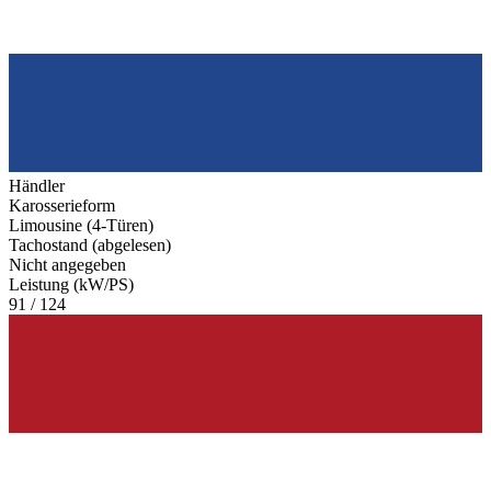
Händler
Karosserieform
Limousine (4-Türen)
Tachostand (abgelesen)
Nicht angegeben
Leistung (kW/PS)
91 / 124