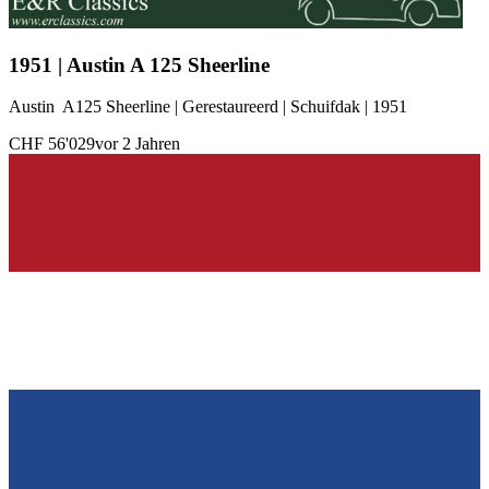
1951 | Austin A 125 Sheerline
Austin A125 Sheerline | Gerestaureerd | Schuifdak | 1951
CHF 56'029
vor 2 Jahren