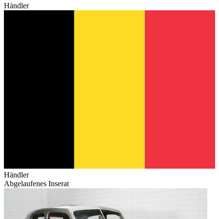
Händler
Händler
Abgelaufenes Inserat