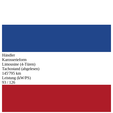
Händler
Karosserieform
Limousine (4-Türen)
Tachostand (abgelesen)
145'795 km
Leistung (kW/PS)
93 / 126