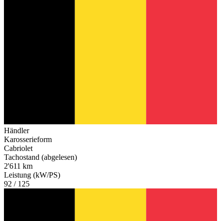
Händler
Karosserieform
Cabriolet
Tachostand (abgelesen)
2'611 km
Leistung (kW/PS)
92 / 125