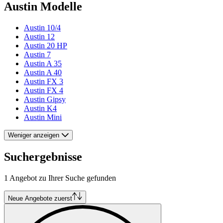
Austin Modelle
Austin 10/4
Austin 12
Austin 20 HP
Austin 7
Austin A 35
Austin A 40
Austin FX 3
Austin FX 4
Austin Gipsy
Austin K4
Austin Mini
Weniger anzeigen
Suchergebnisse
1 Angebot zu Ihrer Suche gefunden
Neue Angebote zuerst