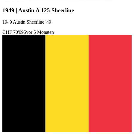
1949 | Austin A 125 Sheerline
1949 Austin Sheerline '49
CHF 70'095
vor 5 Monaten