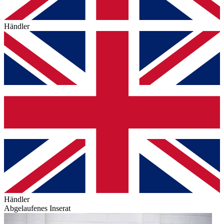
Händler
Händler
Abgelaufenes Inserat