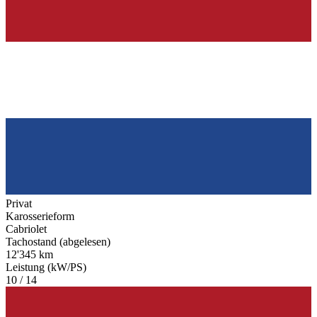
Privat
Karosserieform
Cabriolet
Tachostand (abgelesen)
12'345 km
Leistung (kW/PS)
10 / 14