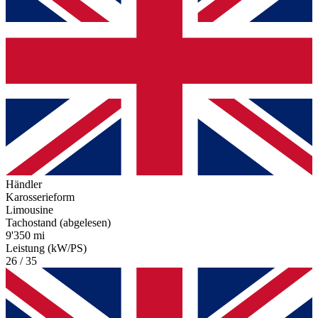
Händler
Karosserieform
Limousine
Tachostand (abgelesen)
9'350 mi
Leistung (kW/PS)
26 / 35