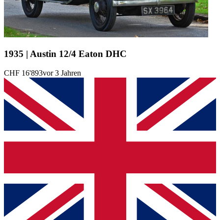
1935 | Austin 12/4 Eaton DHC
CHF 16'893
vor 3 Jahren