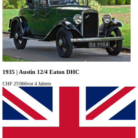
1935 | Austin 12/4 Eaton DHC
CHF 25'066
vor 4 Jahren