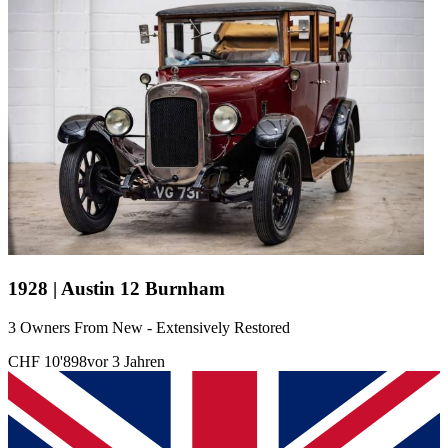
1928 | Austin 12 Burnham
3 Owners From New - Extensively Restored
CHF 10'898
vor 3 Jahren