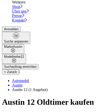
Weiteres
Shop
Über uns
Presse
Kontakt
Anmelden
Suche anpassen
Marke
Austin
Modellreihe
12
Suchauftrag einrichten
|
< Zurück
Automobil
Austin
Austin 12
(1 Angebot)
Austin 12 Oldtimer kaufen