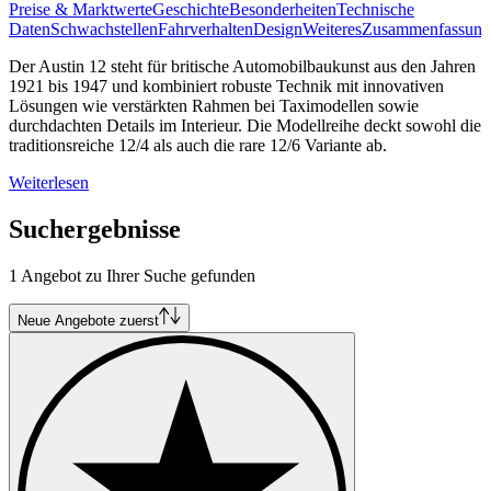
Preise & Marktwerte
Geschichte
Besonderheiten
Technische
Daten
Schwachstellen
Fahrverhalten
Design
Weiteres
Zusammenfassung
Der Austin 12 steht für britische Automobilbaukunst aus den Jahren
1921 bis 1947 und kombiniert robuste Technik mit innovativen
Lösungen wie verstärkten Rahmen bei Taximodellen sowie
durchdachten Details im Interieur. Die Modellreihe deckt sowohl die
traditionsreiche 12/4 als auch die rare 12/6 Variante ab.
Weiterlesen
Suchergebnisse
1 Angebot zu Ihrer Suche gefunden
Neue Angebote zuerst