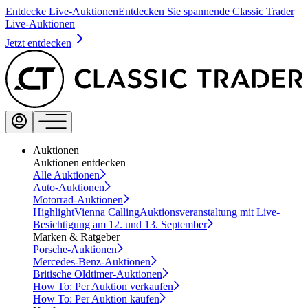
Entdecke Live-Auktionen
Entdecken Sie spannende Classic Trader
Live-Auktionen
Jetzt entdecken
Auktionen
Auktionen entdecken
Alle Auktionen
Auto-Auktionen
Motorrad-Auktionen
Highlight
Vienna Calling
Auktionsveranstaltung mit Live-
Besichtigung am 12. und 13. September
Marken & Ratgeber
Porsche-Auktionen
Mercedes-Benz-Auktionen
Britische Oldtimer-Auktionen
How To: Per Auktion verkaufen
How To: Per Auktion kaufen