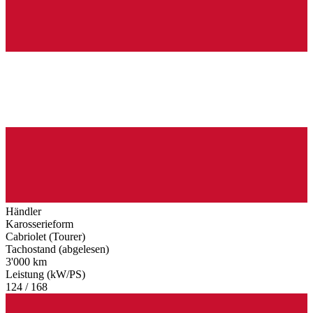
Händler
Karosserieform
Cabriolet (Tourer)
Tachostand (abgelesen)
3'000 km
Leistung (kW/PS)
124 / 168