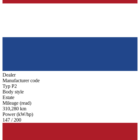
Dealer
Manufacturer code
Typ P2
Body style
Estate
Mileage (read)
310,280 km
Power (kW/hp)
147 / 200