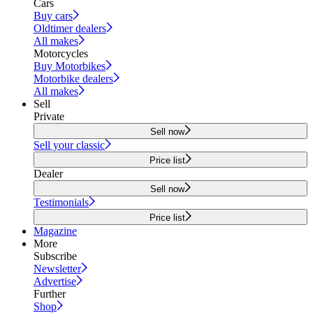
Cars
Buy cars
Oldtimer dealers
All makes
Motorcycles
Buy Motorbikes
Motorbike dealers
All makes
Sell
Private
Sell now
Sell your classic
Price list
Dealer
Sell now
Testimonials
Price list
Magazine
More
Subscribe
Newsletter
Advertise
Further
Shop