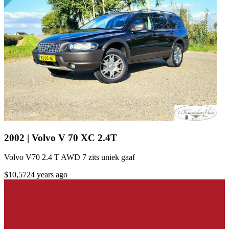
2002 | Volvo V 70 XC 2.4T
Volvo V70 2.4 T AWD 7 zits uniek gaaf
$10,572
4 years ago