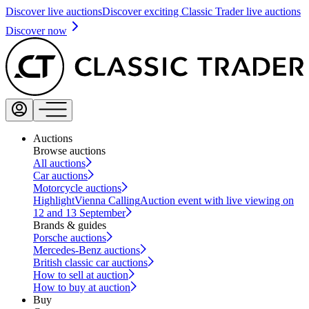
Discover live auctions
Discover exciting Classic Trader live auctions
Discover now
Auctions
Browse auctions
All auctions
Car auctions
Motorcycle auctions
Highlight
Vienna Calling
Auction event with live viewing on
12 and 13 September
Brands & guides
Porsche auctions
Mercedes-Benz auctions
British classic car auctions
How to sell at auction
How to buy at auction
Buy