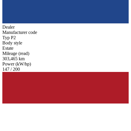
Dealer
Manufacturer code
Typ P2
Body style
Estate
Mileage (read)
303,465 km
Power (kW/hp)
147 / 200