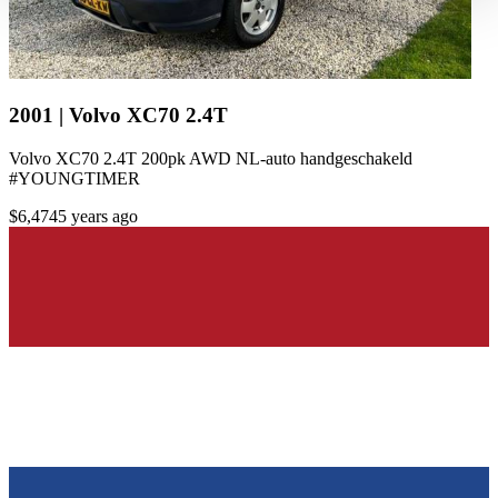
haben oder die sie im Rahmen Ihrer Nutzung der Dienste
gesammelt haben.
Datenschutzerklärung
2001 | Volvo XC70 2.4T
Volvo XC70 2.4T 200pk AWD NL-auto handgeschakeld
#YOUNGTIMER
$6,474
5 years ago