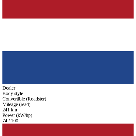
Dealer
Body style
Convertible (Roadster)
Mileage (read)
241 km
Power (kW/hp)
74 / 100