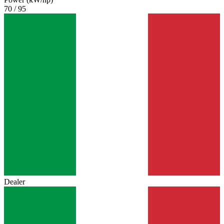
70 / 95
Dealer