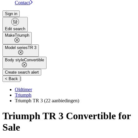
Contact
Sign in
Edit search
Make
Triumph
Model series
TR 3
Body style
Convertible
Create search alert
|
< Back
Oldtimer
Triumph
Triumph TR 3
(22 aanbiedingen)
Triumph TR 3 Convertible for
Sale