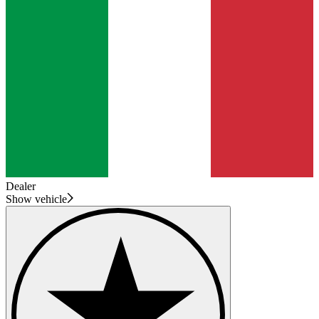
Dealer
Show vehicle