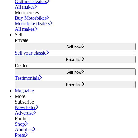
Oldtimer dealers
All makes
Motorcycles
Buy Motorbikes
Motorbike dealers
All makes
Sell
Private
Sell now
Sell your classic
Price list
Dealer
Sell now
Testimonials
Price list
Magazine
More
Subscribe
Newsletter
Advertise
Further
Shop
About us
Press