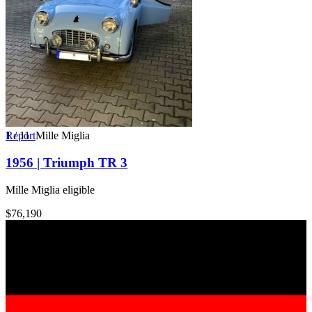
1
Report
/
11
Mille Miglia
1956 | Triumph TR 3
Mille Miglia eligible
$76,190