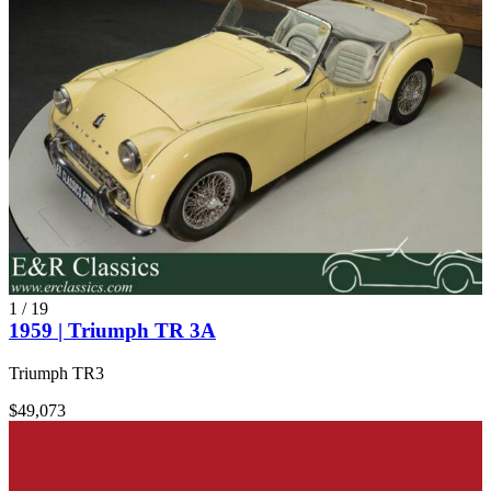
1
/
19
1959 | Triumph TR 3A
Triumph TR3
$49,073