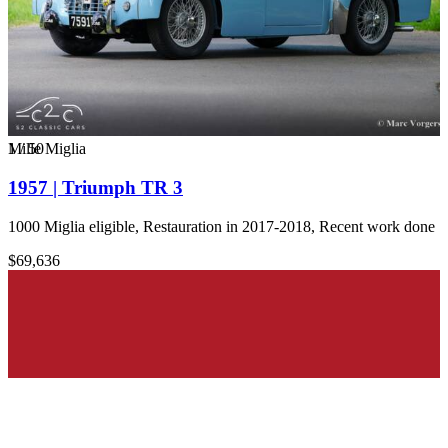
1
Mille Miglia
/
50
1957 | Triumph TR 3
1000 Miglia eligible, Restauration in 2017-2018, Recent work done
$69,636