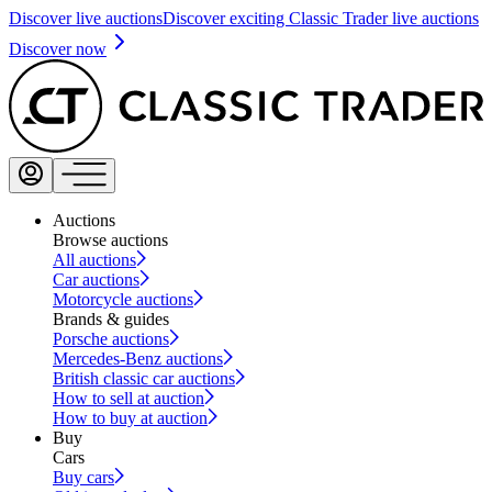
Discover live auctions
Discover exciting Classic Trader live auctions
Discover now
Auctions
Browse auctions
All auctions
Car auctions
Motorcycle auctions
Brands & guides
Porsche auctions
Mercedes-Benz auctions
British classic car auctions
How to sell at auction
How to buy at auction
Buy
Cars
Buy cars