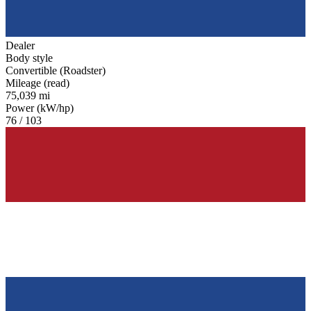
Dealer
Body style
Convertible (Roadster)
Mileage (read)
75,039 mi
Power (kW/hp)
76 / 103