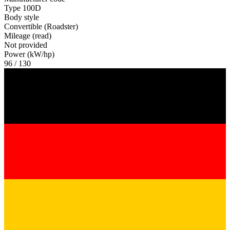
Type 100D
Body style
Convertible (Roadster)
Mileage (read)
Not provided
Power (kW/hp)
96 / 130