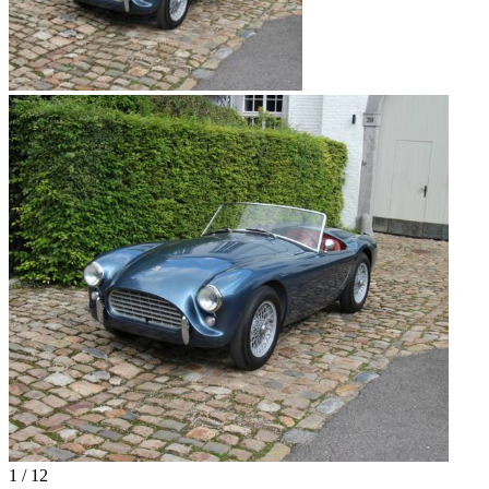
1
/
12