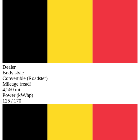
Dealer
Body style
Convertible (Roadster)
Mileage (read)
4,560 mi
Power (kW/hp)
125 / 170