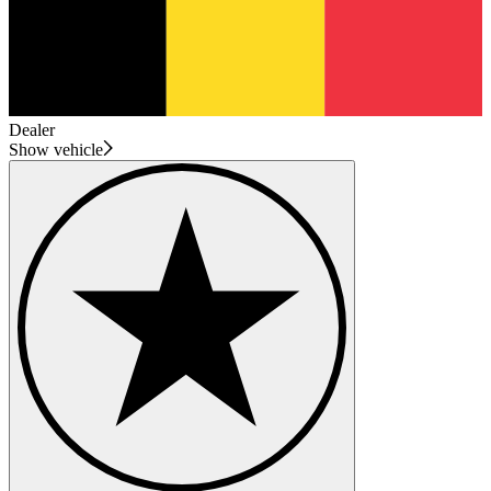
Dealer
Show vehicle