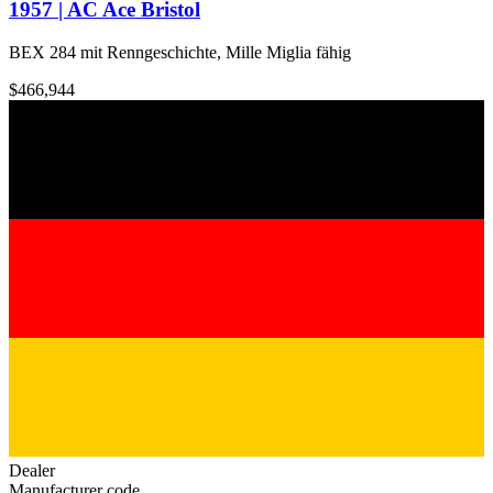
1957 | AC Ace Bristol
BEX 284 mit Renngeschichte, Mille Miglia fähig
$466,944
Dealer
Manufacturer code