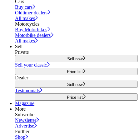
Cars
Buy cars
Oldtimer dealers
All makes
Motorcycles
Buy Motorbikes
Motorbike dealers
All makes
Sell
Private
Sell now
Sell your classic
Price list
Dealer
Sell now
Testimonials
Price list
Magazine
More
Subscribe
Newsletter
Advertise
Further
Shop