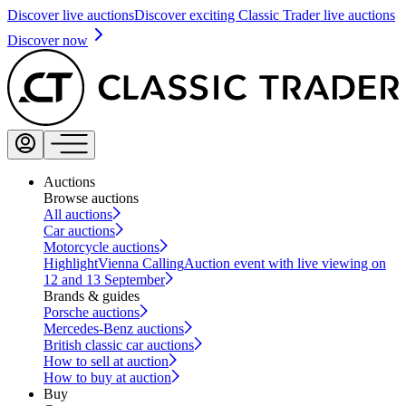
Discover live auctions
Discover exciting Classic Trader live auctions
Discover now
Auctions
Browse auctions
All auctions
Car auctions
Motorcycle auctions
Highlight
Vienna Calling
Auction event with live viewing on
12 and 13 September
Brands & guides
Porsche auctions
Mercedes-Benz auctions
British classic car auctions
How to sell at auction
How to buy at auction
Buy