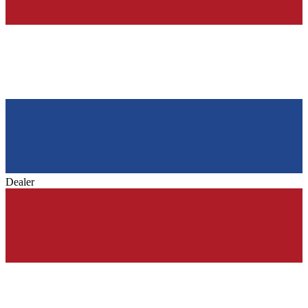
Dealer