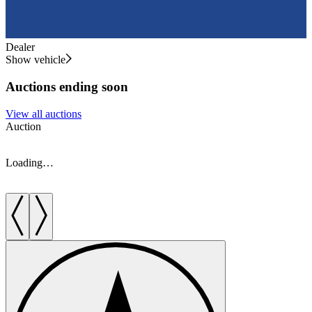
Dealer
Show vehicle
Auctions ending soon
View all auctions
Auction
A
Loading…