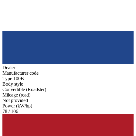
Dealer
Manufacturer code
Type 100B
Body style
Convertible (Roadster)
Mileage (read)
Not provided
Power (kW/hp)
78 / 106