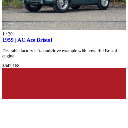
1
/
20
1959 | AC Ace Bristol
Desirable factory left-hand-drive example with powerful Bristol
engine
$647,168