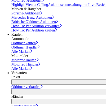
Motorrad-Auktionen
Highlight
Vienna Calling
Auktionsveranstaltung mit Live-Besic
Marken & Ratgeber
Porsche-Auktionen
Mercedes-Benz-Auktionen
Britische Oldtimer-Auktionen
How To: Per Auktion verkaufen
How To: Per Auktion kaufen
Kaufen
Automobile
Oldtimer kaufen
Oldtimer Händler
Alle Marken
Motorräder
Motorrad kaufen
Motorrad Händler
Alle Marken
Verkaufen
Privat
Oldtimer verkaufen
Händler