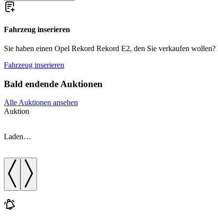
Fahrzeug inserieren
Sie haben einen Opel Rekord Rekord E2, den Sie verkaufen wollen? Dan
Fahrzeug inserieren
Bald endende Auktionen
Alle Auktionen ansehen
Auktion
Laden…