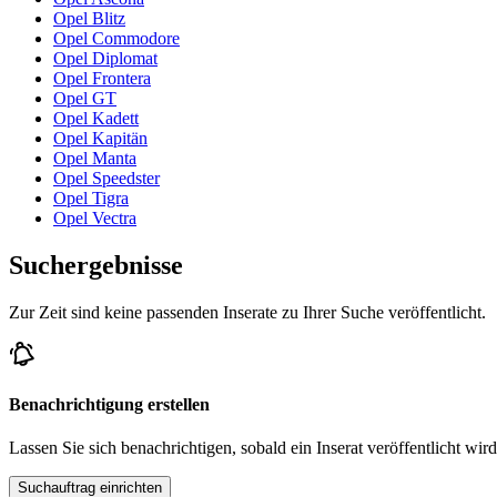
Opel Blitz
Opel Commodore
Opel Diplomat
Opel Frontera
Opel GT
Opel Kadett
Opel Kapitän
Opel Manta
Opel Speedster
Opel Tigra
Opel Vectra
Suchergebnisse
Zur Zeit sind keine passenden Inserate zu Ihrer Suche veröffentlicht.
Benachrichtigung erstellen
Lassen Sie sich benachrichtigen, sobald ein Inserat veröffentlicht wird
Suchauftrag einrichten