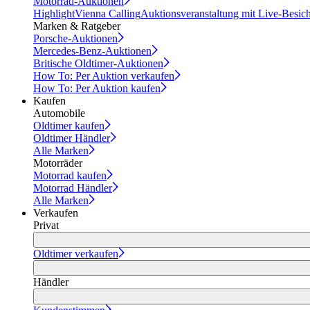
Motorrad-Auktionen
Highlight
Vienna Calling
Auktionsveranstaltung mit Live-Besic
Marken & Ratgeber
Porsche-Auktionen
Mercedes-Benz-Auktionen
Britische Oldtimer-Auktionen
How To: Per Auktion verkaufen
How To: Per Auktion kaufen
Kaufen
Automobile
Oldtimer kaufen
Oldtimer Händler
Alle Marken
Motorräder
Motorrad kaufen
Motorrad Händler
Alle Marken
Verkaufen
Privat
Oldtimer verkaufen
Händler