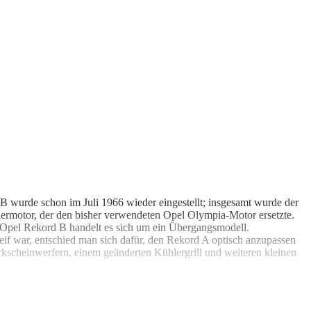
 wurde schon im Juli 1966 wieder eingestellt; insgesamt wurde der
ermotor, der den bisher verwendeten Opel Olympia-Motor ersetzte.
 Opel Rekord B handelt es sich um ein Übergangsmodell.
reif war, entschied man sich dafür, den Rekord A optisch anzupassen
kscheinwerfern, einem geänderten Kühlergrill und weiteren kleinen