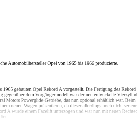
sche Automobilhersteller Opel von 1965 bis 1966 produzierte.
1965 gebauten Opel Rekord A vorgestellt. Die Fertigung des Rekord B
ung gegenüber dem Vorgängermodell war der neu entwickelte Vierzylind
al Motors Powerglide-Getriebe, das nun optional erhältlich war. Beim
inem neuen Wagen präsentieren, da dieser allerdings noch nicht serien
ord A wurde einem Facelift unterzogen und war nun mit neuen Rechtec
lten.