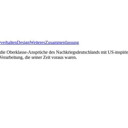
verhalten
Design
Weiteres
Zusammenfassung
 die Oberklasse-Ansprüche des Nachkriegsdeutschlands mit US-inspiriert
erarbeitung, die seiner Zeit voraus waren.