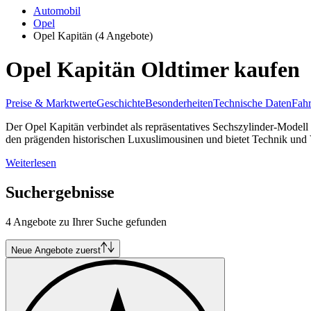
Automobil
Opel
Opel Kapitän
(4 Angebote)
Opel Kapitän Oldtimer kaufen
Preise & Marktwerte
Geschichte
Besonderheiten
Technische Daten
Fahr
Der Opel Kapitän verbindet als repräsentatives Sechszylinder-Modell
den prägenden historischen Luxuslimousinen und bietet Technik und V
Weiterlesen
Suchergebnisse
4 Angebote zu Ihrer Suche gefunden
Neue Angebote zuerst