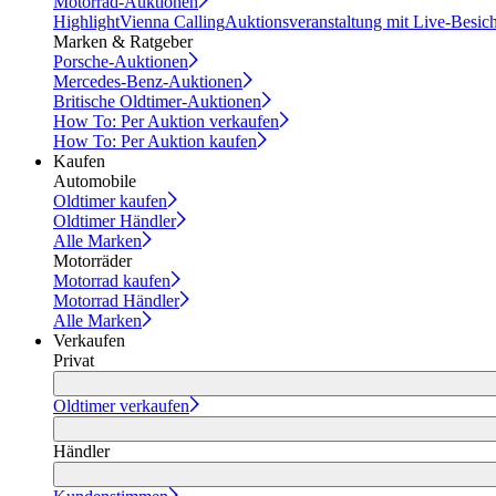
Motorrad-Auktionen
Highlight
Vienna Calling
Auktionsveranstaltung mit Live-Besic
Marken & Ratgeber
Porsche-Auktionen
Mercedes-Benz-Auktionen
Britische Oldtimer-Auktionen
How To: Per Auktion verkaufen
How To: Per Auktion kaufen
Kaufen
Automobile
Oldtimer kaufen
Oldtimer Händler
Alle Marken
Motorräder
Motorrad kaufen
Motorrad Händler
Alle Marken
Verkaufen
Privat
Oldtimer verkaufen
Händler