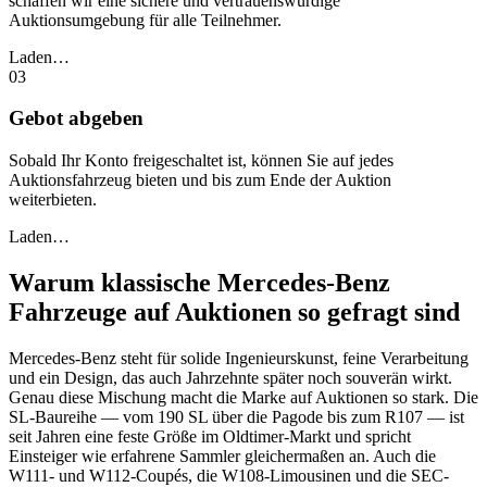
schaffen wir eine sichere und vertrauenswürdige
Auktionsumgebung für alle Teilnehmer.
Laden…
03
Gebot abgeben
Sobald Ihr Konto freigeschaltet ist, können Sie auf jedes
Auktionsfahrzeug bieten und bis zum Ende der Auktion
weiterbieten.
Laden…
Warum klassische Mercedes-Benz
Fahrzeuge auf Auktionen so gefragt sind
Mercedes-Benz steht für solide Ingenieurskunst, feine Verarbeitung
und ein Design, das auch Jahrzehnte später noch souverän wirkt.
Genau diese Mischung macht die Marke auf Auktionen so stark. Die
SL-Baureihe — vom 190 SL über die Pagode bis zum R107 — ist
seit Jahren eine feste Größe im Oldtimer-Markt und spricht
Einsteiger wie erfahrene Sammler gleichermaßen an. Auch die
W111- und W112-Coupés, die W108-Limousinen und die SEC-