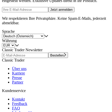
eingestellt werden. Exklusive Updates direkt in Ihr Postfach.
Jetzt anmelden
Wir respektieren Ihre Privatsphäre. Keine Spam-E-Mails, jederzeit
abmeldbar.
Sprache
Währung
Classic Trader Newsletter
Bestellen
Classic Trader
Über uns
Karriere
Presse
Partner
Kundenservice
Kontakt
Feedback
FAQ