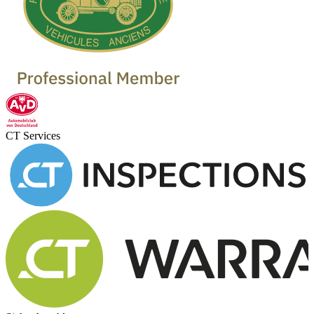
CT Services