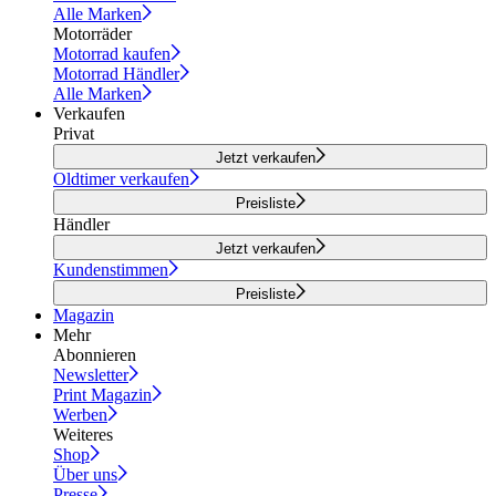
Alle Marken
Motorräder
Motorrad kaufen
Motorrad Händler
Alle Marken
Verkaufen
Privat
Jetzt verkaufen
Oldtimer verkaufen
Preisliste
Händler
Jetzt verkaufen
Kundenstimmen
Preisliste
Magazin
Mehr
Abonnieren
Newsletter
Print Magazin
Werben
Weiteres
Shop
Über uns
Presse