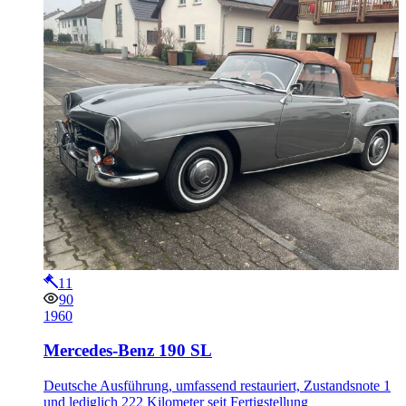
11
90
1960
Mercedes-Benz 190 SL
Deutsche Ausführung, umfassend restauriert, Zustandsnote 1
und lediglich 222 Kilometer seit Fertigstellung