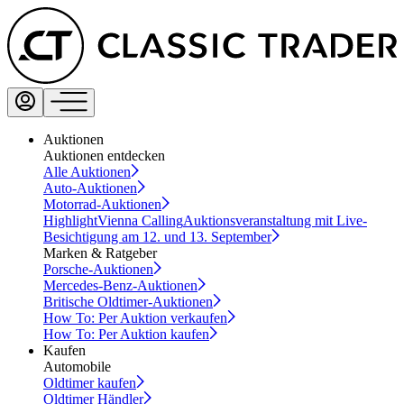
Auktionen
Auktionen entdecken
Alle Auktionen
Auto-Auktionen
Motorrad-Auktionen
Highlight
Vienna Calling
Auktionsveranstaltung mit Live-
Besichtigung am 12. und 13. September
Marken & Ratgeber
Porsche-Auktionen
Mercedes-Benz-Auktionen
Britische Oldtimer-Auktionen
How To: Per Auktion verkaufen
How To: Per Auktion kaufen
Kaufen
Automobile
Oldtimer kaufen
Oldtimer Händler