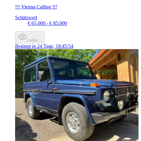
!!! Vienna Calling !!!
Schätzwert
€ 65.000 - € 85.000
Laden…
Beginnt in
24 Tage, 18:45:54