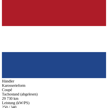
Händler
Karosserieform
Coupé
Tachostand (abgelesen)
29 730 km
Leistung (kW/PS)
250 / 340