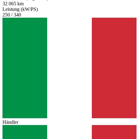
32 065 km
Leistung (kW/PS)
250 / 340
Händler