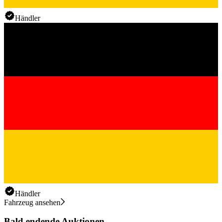
Händler
Händler
Fahrzeug ansehen
Bald endende Auktionen