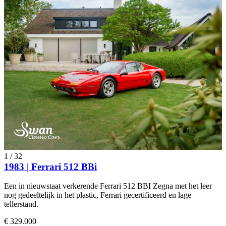
1
/
32
1983 | Ferrari 512 BBi
Een in nieuwstaat verkerende Ferrari 512 BBI Zegna met het leer
nog gedeeltelijk in het plastic, Ferrari gecertificeerd en lage
tellerstand.
€ 329.000