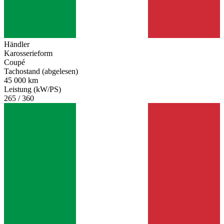
Händler
Karosserieform
Coupé
Tachostand (abgelesen)
45 000 km
Leistung (kW/PS)
265 / 360