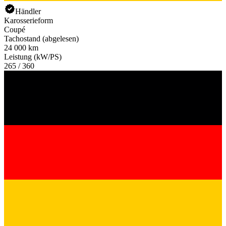
Händler
Karosserieform
Coupé
Tachostand (abgelesen)
24 000 km
Leistung (kW/PS)
265 / 360