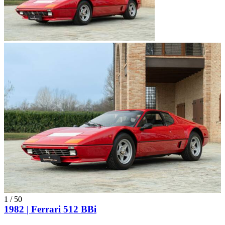
1
/
50
1982 | Ferrari 512 BBi