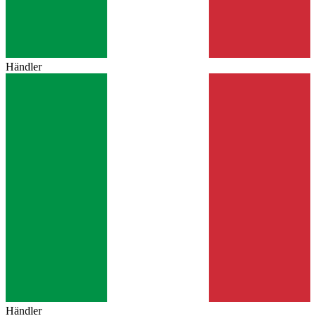
Händler
Händler