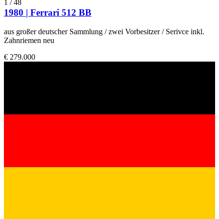
1
/
48
1980 | Ferrari 512 BB
aus großer deutscher Sammlung / zwei Vorbesitzer / Serivce inkl.
Zahnriemen neu
€ 279.000