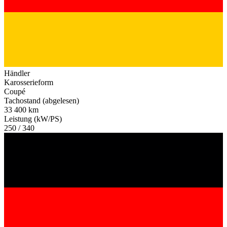
Händler
Karosserieform
Coupé
Tachostand (abgelesen)
33 400 km
Leistung (kW/PS)
250 / 340