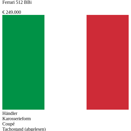
Ferrari 512 BBi
€ 249.000
Händler
Karosserieform
Coupé
Tachostand (abgelesen)