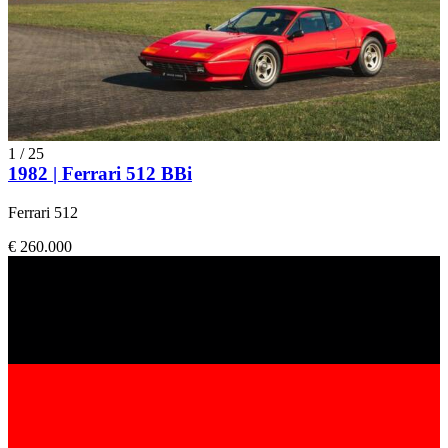
1
/
25
1982 | Ferrari 512 BBi
Ferrari 512
€ 260.000