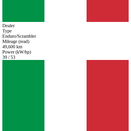
Dealer
Type
Enduro/Scrambler
Mileage (read)
49,600 km
Power (kW/hp)
39 / 53