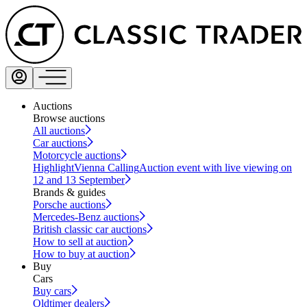
Auctions
Browse auctions
All auctions
Car auctions
Motorcycle auctions
Highlight
Vienna Calling
Auction event with live viewing on
12 and 13 September
Brands & guides
Porsche auctions
Mercedes-Benz auctions
British classic car auctions
How to sell at auction
How to buy at auction
Buy
Cars
Buy cars
Oldtimer dealers