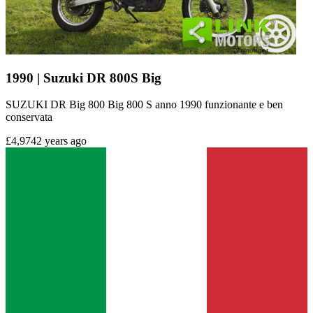
1990 | Suzuki DR 800S Big
SUZUKI DR Big 800 Big 800 S anno 1990 funzionante e ben
conservata
£4,974
2 years ago