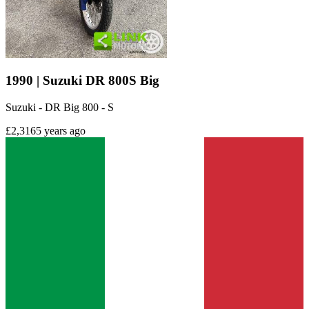
1990 | Suzuki DR 800S Big
Suzuki - DR Big 800 - S
£2,316
5 years ago