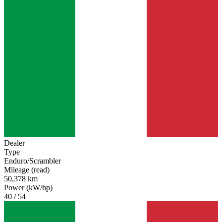
Dealer
Type
Enduro/Scrambler
Mileage (read)
50,378 km
Power (kW/hp)
40 / 54