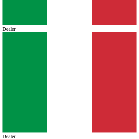
Dealer
Dealer