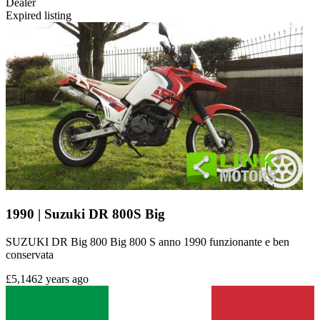
Dealer
Expired listing
1990 | Suzuki DR 800S Big
SUZUKI DR Big 800 Big 800 S anno 1990 funzionante e ben
conservata
£5,146
2 years ago