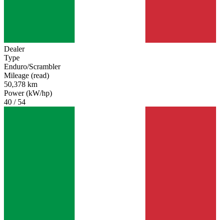
Dealer
Type
Enduro/Scrambler
Mileage (read)
50,378 km
Power (kW/hp)
40 / 54