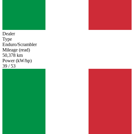
Dealer
Type
Enduro/Scrambler
Mileage (read)
50,378 km
Power (kW/hp)
39 / 53