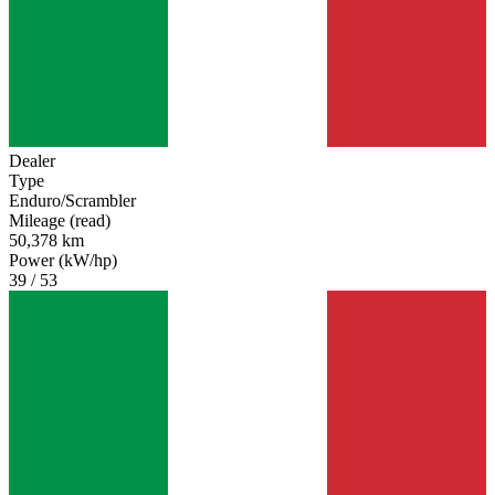
Dealer
Type
Enduro/Scrambler
Mileage (read)
50,378 km
Power (kW/hp)
39 / 53