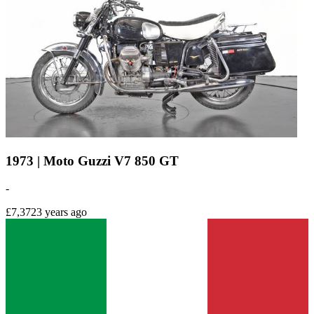
1973 | Moto Guzzi V7 850 GT
-
£7,372
3 years ago