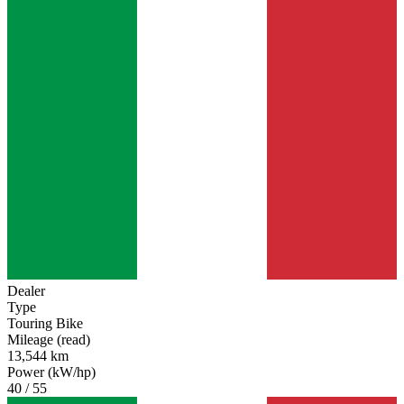
Dealer
Type
Touring Bike
Mileage (read)
13,544 km
Power (kW/hp)
40 / 55