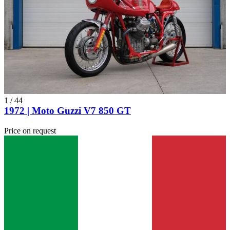
1
/
44
1972 | Moto Guzzi V7 850 GT
Price on request