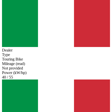
Dealer
Type
Touring Bike
Mileage (read)
Not provided
Power (kW/hp)
40 / 55