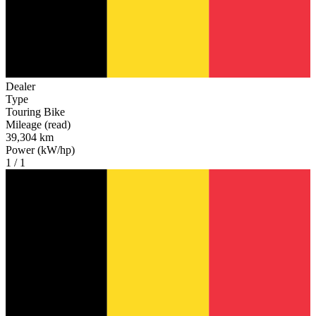
Dealer
Type
Touring Bike
Mileage (read)
39,304 km
Power (kW/hp)
1 / 1