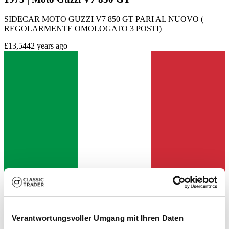
SIDECAR MOTO GUZZI V7 850 GT PARI AL NUOVO (
REGOLARMENTE OMOLOGATO 3 POSTI)
£13,544
2 years ago
Verantwortungsvoller Umgang mit Ihren Daten
Dealer