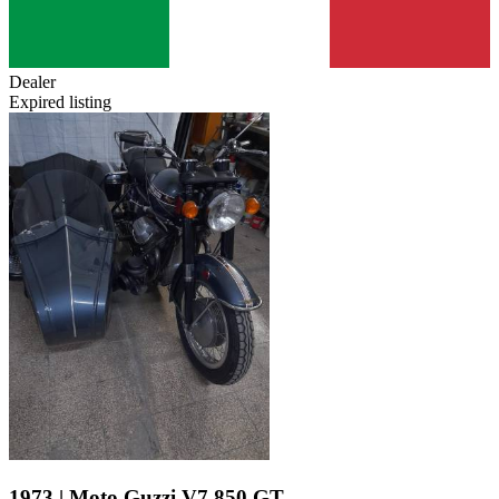
Dealer
Expired listing
1973 | Moto Guzzi V7 850 GT