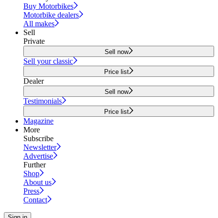
Buy Motorbikes
Motorbike dealers
All makes
Sell
Private
Sell now
Sell your classic
Price list
Dealer
Sell now
Testimonials
Price list
Magazine
More
Subscribe
Newsletter
Advertise
Further
Shop
About us
Press
Contact
Sign in