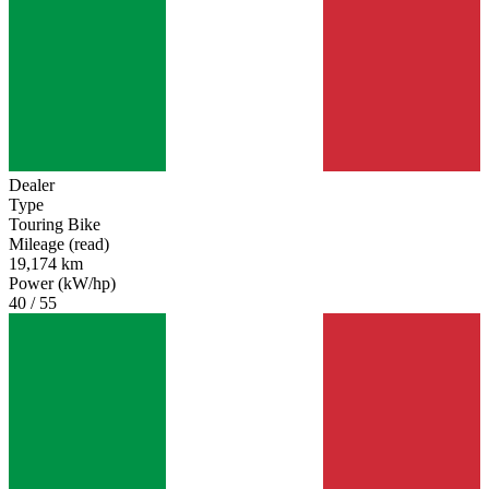
Dealer
Type
Touring Bike
Mileage (read)
19,174 km
Power (kW/hp)
40 / 55