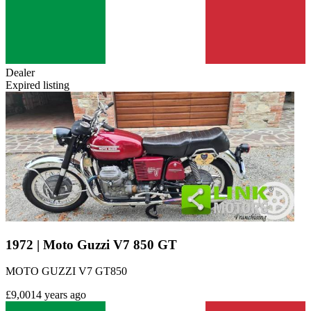
Dealer
Expired listing
1972 | Moto Guzzi V7 850 GT
MOTO GUZZI V7 GT850
£9,001
4 years ago