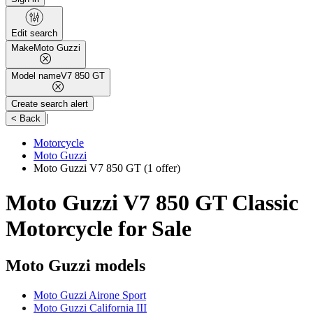
Edit search
Make
Moto Guzzi
Model name
V7 850 GT
Create search alert
|
< Back
Motorcycle
Moto Guzzi
Moto Guzzi V7 850 GT
(1 offer)
Moto Guzzi V7 850 GT Classic
Motorcycle for Sale
Moto Guzzi models
Moto Guzzi Airone Sport
Moto Guzzi California III