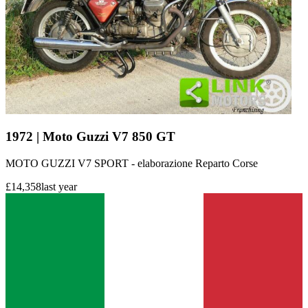
1972 | Moto Guzzi V7 850 GT
MOTO GUZZI V7 SPORT - elaborazione Reparto Corse
£14,358
last year