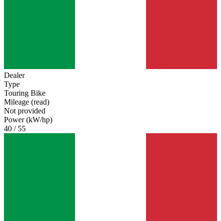
Dealer
Type
Touring Bike
Mileage (read)
Not provided
Power (kW/hp)
40 / 55