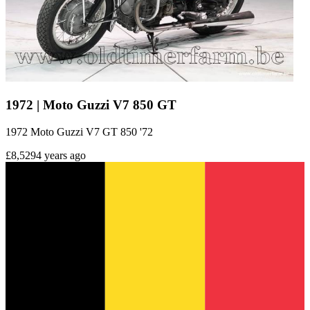
1972 | Moto Guzzi V7 850 GT
1972 Moto Guzzi V7 GT 850 '72
£8,529
4 years ago