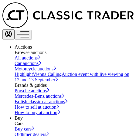
Auctions
Browse auctions
All auctions
Car auctions
Motorcycle auctions
Highlight
Vienna Calling
Auction event with live viewing on
12 and 13 September
Brands & guides
Porsche auctions
Mercedes-Benz auctions
British classic car auctions
How to sell at auction
How to buy at auction
Buy
Cars
Buy cars
Oldtimer dealers