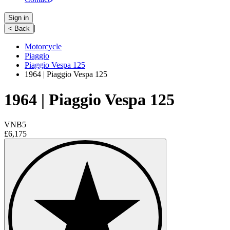
Sign in
|
< Back
Motorcycle
Piaggio
Piaggio Vespa 125
1964 | Piaggio Vespa 125
1964 | Piaggio Vespa 125
VNB5
£6,175