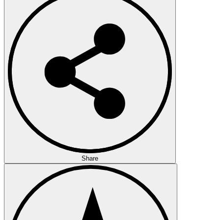
Share