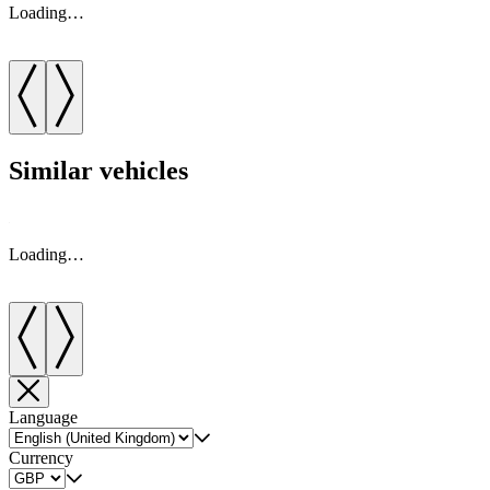
Loading…
Similar vehicles
Loading…
Language
Currency