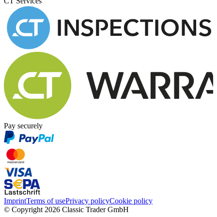
CT Services
Pay securely
Imprint
Terms of use
Privacy policy
Cookie policy
© Copyright 2026 Classic Trader GmbH