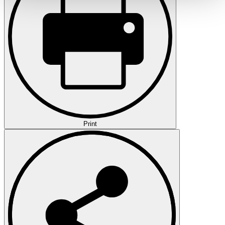
haben oder die sie im Rahmen Ihrer Nutzung der Dienste
gesammelt haben.
Datenschutzerklärung
Print