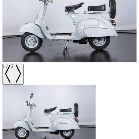
1
/
12