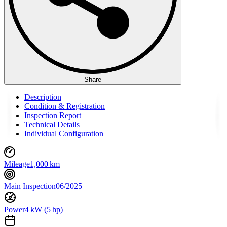
Share
Description
Condition & Registration
Inspection Report
Technical Details
Individual Configuration
Mileage
1,000 km
Main Inspection
06/2025
Power
4 kW (5 hp)