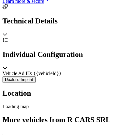
Learn more & secure
Technical Details
Individual Configuration
Vehicle Ad ID: {{vehicleId}}
Dealer's Imprint
Location
Loading map
More vehicles from R CARS SRL