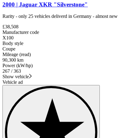
2000 | Jaguar XKR "Silverstone"
Rarity - only 25 vehicles deliverd in Germany - almost new
£38,508
Manufacturer code
X100
Body style
Coupe
Mileage (read)
90,300 km
Power (kW/hp)
267 / 363
Show vehicle
Vehicle ad