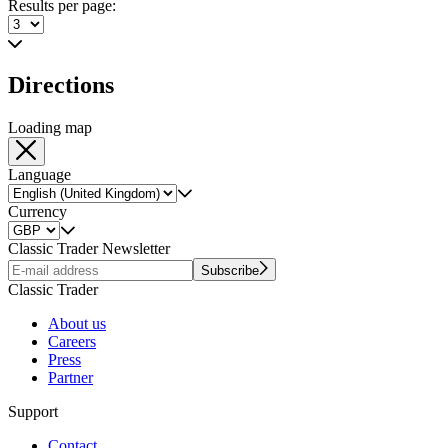
Results per page:
Directions
Loading map
Language
Currency
Classic Trader Newsletter
Subscribe
Classic Trader
About us
Careers
Press
Partner
Support
Contact