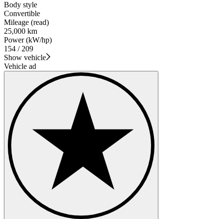
Body style
Convertible
Mileage (read)
25,000 km
Power (kW/hp)
154 / 209
Show vehicle
Vehicle ad