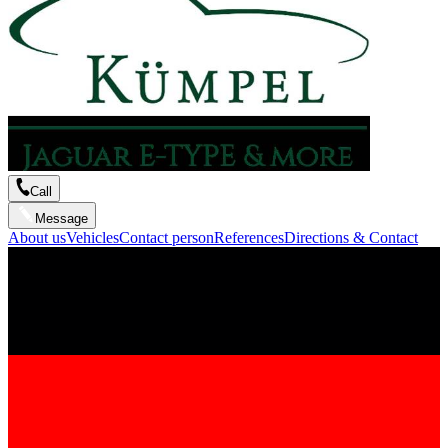
Call
Message
About us
Vehicles
Contact person
References
Directions & Contact