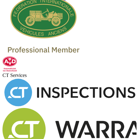
CT Services