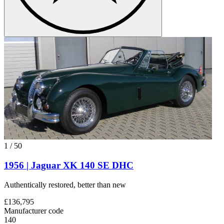
1
/
50
1956 | Jaguar XK 140 SE DHC
Authentically restored, better than new
£136,795
Manufacturer code
140