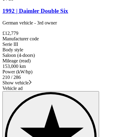
1992 | Daimler Double Six
German vehicle - 3rd owner
£12,779
Manufacturer code
Serie III
Body style
Saloon (4-doors)
Mileage (read)
153,000 km
Power (kW/hp)
210 / 286
Show vehicle
Vehicle ad