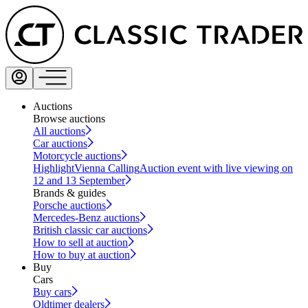
Auctions
Browse auctions
All auctions
Car auctions
Motorcycle auctions
Highlight
Vienna Calling
Auction event with live viewing on
12 and 13 September
Brands & guides
Porsche auctions
Mercedes-Benz auctions
British classic car auctions
How to sell at auction
How to buy at auction
Buy
Cars
Buy cars
Oldtimer dealers