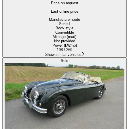
Price on request
Last online price
Manufacturer code
Serie I
Body style
Convertible
Mileage (read)
Not provided
Power (kW/hp)
198 / 269
Show similar vehicles
Sold