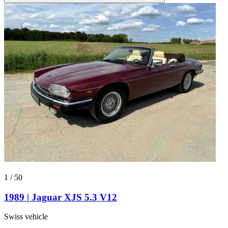
1
/
50
1989 | Jaguar XJS 5.3 V12
Swiss vehicle