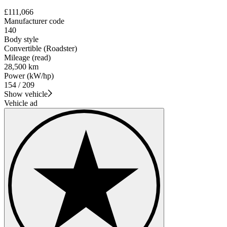
£111,066
Manufacturer code
140
Body style
Convertible (Roadster)
Mileage (read)
28,500 km
Power (kW/hp)
154 / 209
Show vehicle
Vehicle ad