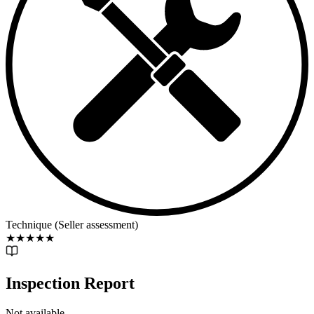
Technique (Seller assessment)
★
★
★
★
★
Inspection Report
Not available