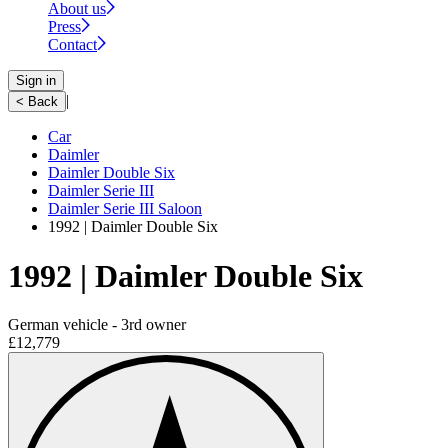
About us
Press
Contact
Sign in
|
< Back
Car
Daimler
Daimler Double Six
Daimler Serie III
Daimler Serie III Saloon
1992 | Daimler Double Six
1992 | Daimler Double Six
German vehicle - 3rd owner
£12,779