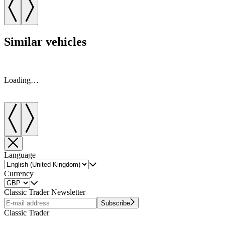
Similar vehicles
Loading…
Language
Currency
Classic Trader Newsletter
Subscribe
Classic Trader