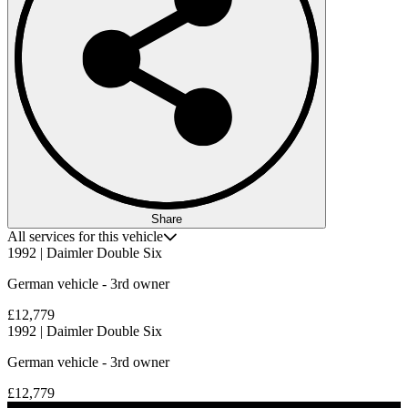
Share
All services for this vehicle
1992 | Daimler Double Six
German vehicle - 3rd owner
£12,779
1992 | Daimler Double Six
German vehicle - 3rd owner
£12,779