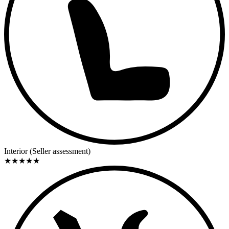
Interior (Seller assessment)
★
★
★
★
★