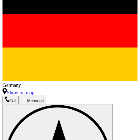
Germany
Show on map
Call
Message