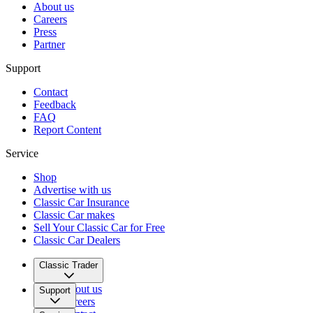
About us
Careers
Press
Partner
Support
Contact
Feedback
FAQ
Report Content
Service
Shop
Advertise with us
Classic Car Insurance
Classic Car makes
Sell Your Classic Car for Free
Classic Car Dealers
Classic Trader
About us
Support
Careers