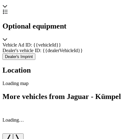
Optional equipment
Vehicle Ad ID: {{vehicleId}}
Dealer's vehicle ID: {{dealerVehicleId}}
Dealer's Imprint
Location
Loading map
More vehicles from Jaguar - Kümpel
Loading…