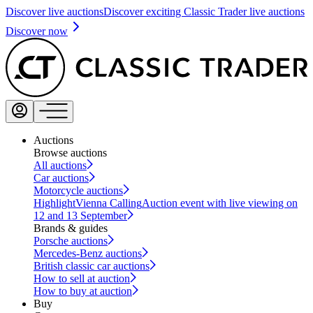
Discover live auctions
Discover exciting Classic Trader live auctions
Discover now
Auctions
Browse auctions
All auctions
Car auctions
Motorcycle auctions
Highlight
Vienna Calling
Auction event with live viewing on
12 and 13 September
Brands & guides
Porsche auctions
Mercedes-Benz auctions
British classic car auctions
How to sell at auction
How to buy at auction
Buy