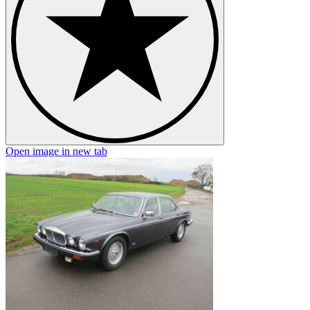
Open image in new tab
O