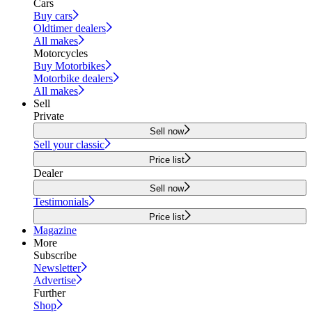
Cars
Buy cars
Oldtimer dealers
All makes
Motorcycles
Buy Motorbikes
Motorbike dealers
All makes
Sell
Private
Sell now
Sell your classic
Price list
Dealer
Sell now
Testimonials
Price list
Magazine
More
Subscribe
Newsletter
Advertise
Further
Shop