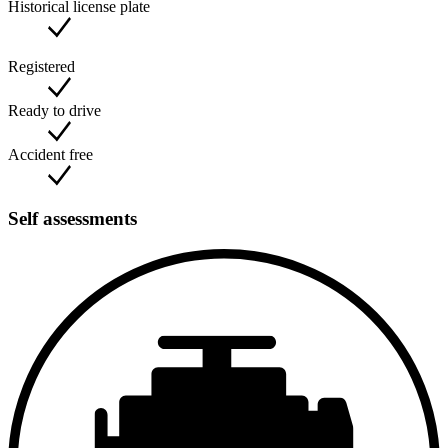
Historical license plate
We offer the vehicle on behalf of the customer.
The mileage has been read; the actual mileage may vary.
Registered
Ready to drive
Accident free
Self assessments