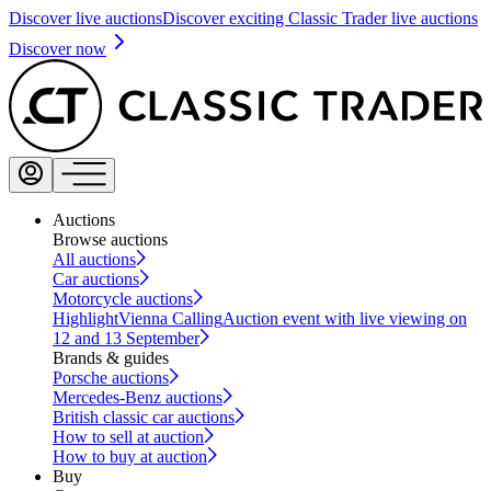
Discover live auctions
Discover exciting Classic Trader live auctions
Discover now
Auctions
Browse auctions
All auctions
Car auctions
Motorcycle auctions
Highlight
Vienna Calling
Auction event with live viewing on
12 and 13 September
Brands & guides
Porsche auctions
Mercedes-Benz auctions
British classic car auctions
How to sell at auction
How to buy at auction
Buy