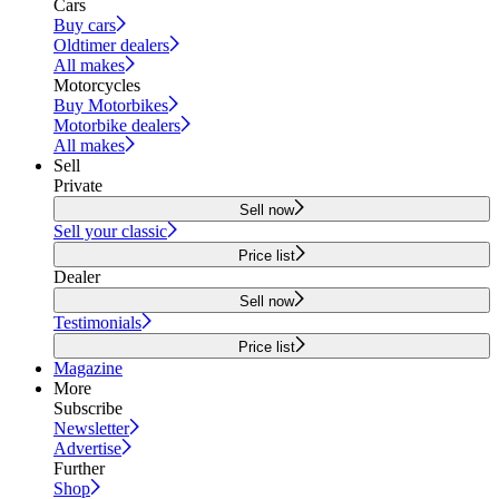
Cars
Buy cars
Oldtimer dealers
All makes
Motorcycles
Buy Motorbikes
Motorbike dealers
All makes
Sell
Private
Sell now
Sell your classic
Price list
Dealer
Sell now
Testimonials
Price list
Magazine
More
Subscribe
Newsletter
Advertise
Further
Shop