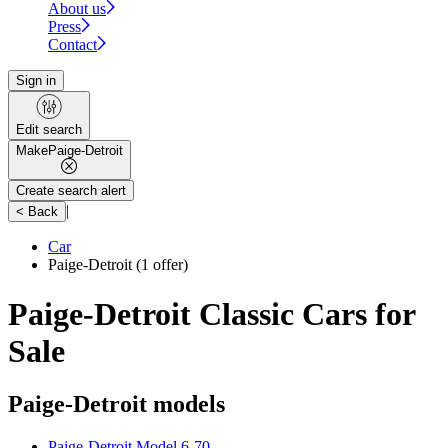
About us
Press
Contact
Sign in
Edit search
Make
Paige-Detroit
Create search alert
|
< Back
Car
Paige-Detroit
(1 offer)
Paige-Detroit Classic Cars for
Sale
Paige-Detroit models
Paige-Detroit Model 6-70