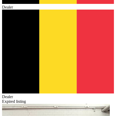
Dealer
Dealer
Expired listing