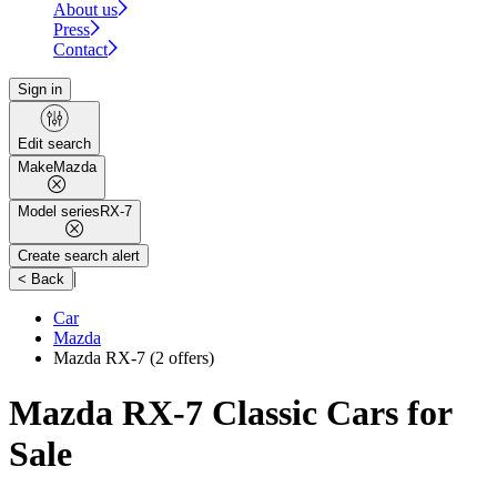
About us
Press
Contact
Sign in
Edit search
Make
Mazda
Model series
RX-7
Create search alert
|
< Back
Car
Mazda
Mazda RX-7
(2 offers)
Mazda RX-7 Classic Cars for
Sale