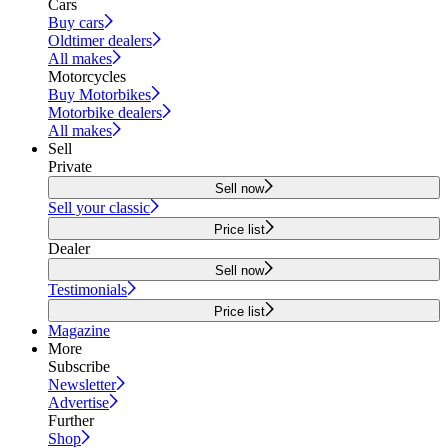
Cars
Buy cars
Oldtimer dealers
All makes
Motorcycles
Buy Motorbikes
Motorbike dealers
All makes
Sell
Private
Sell now
Sell your classic
Price list
Dealer
Sell now
Testimonials
Price list
Magazine
More
Subscribe
Newsletter
Advertise
Further
Shop