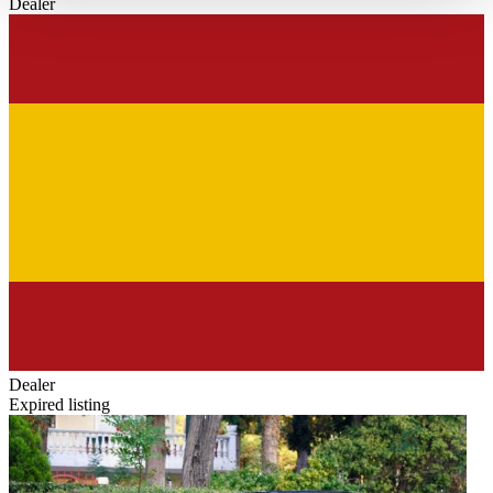
Dealer
haben oder die sie im Rahmen Ihrer Nutzung der Dienste
gesammelt haben.
Datenschutzerklärung
Dealer
Expired listing