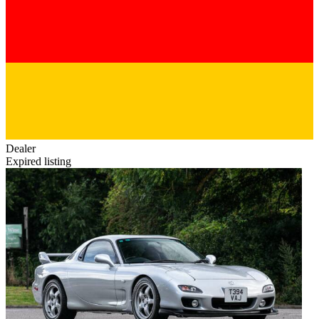
Dealer
Expired listing