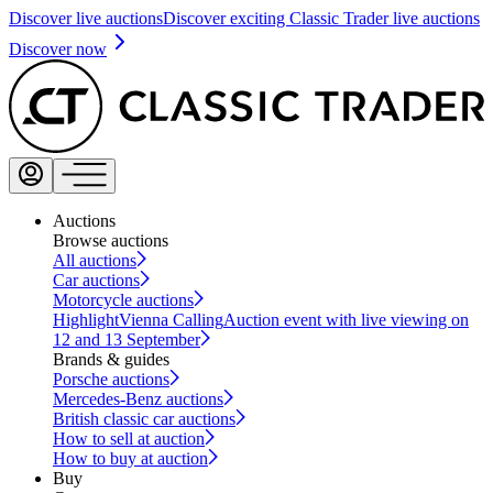
Discover live auctions
Discover exciting Classic Trader live auctions
Discover now
Auctions
Browse auctions
All auctions
Car auctions
Motorcycle auctions
Highlight
Vienna Calling
Auction event with live viewing on
12 and 13 September
Brands & guides
Porsche auctions
Mercedes-Benz auctions
British classic car auctions
How to sell at auction
How to buy at auction
Buy