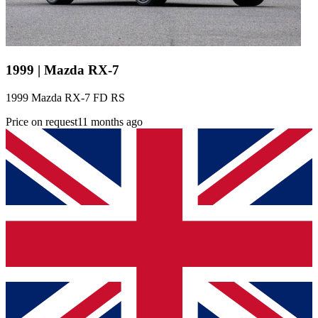
1999 | Mazda RX-7
1999 Mazda RX-7 FD RS
Price on request
11 months ago