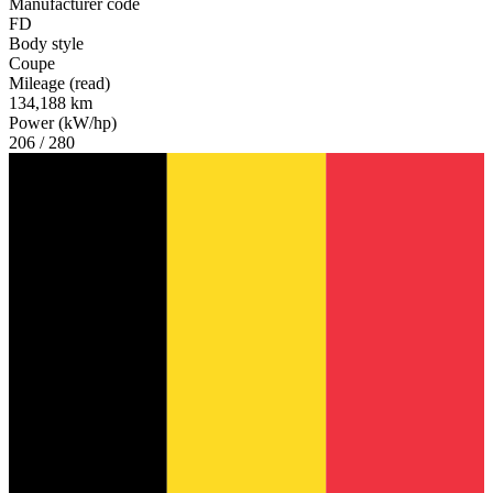
Manufacturer code
FD
Body style
Coupe
Mileage (read)
134,188 km
Power (kW/hp)
206 / 280