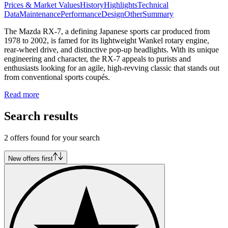
Prices & Market Values
History
Highlights
Technical
Data
Maintenance
Performance
Design
Other
Summary
The Mazda RX-7, a defining Japanese sports car produced from
1978 to 2002, is famed for its lightweight Wankel rotary engine,
rear-wheel drive, and distinctive pop-up headlights. With its unique
engineering and character, the RX-7 appeals to purists and
enthusiasts looking for an agile, high-revving classic that stands out
from conventional sports coupés.
Read more
Search results
2 offers found for your search
New offers first