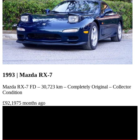
1993 | Mazda RX-7
Mazda RX-7 FD – 30,723 km – Completely Original – Collector
Condition
£92,197
5 months ago