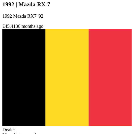
1992 | Mazda RX-7
1992 Mazda RX7 '92
£45,413
6 months ago
Dealer