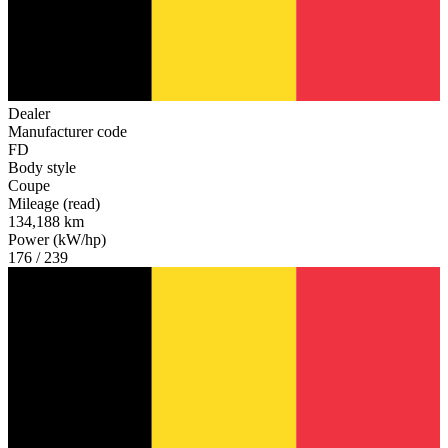
Dealer
Manufacturer code
FD
Body style
Coupe
Mileage (read)
134,188 km
Power (kW/hp)
176 / 239