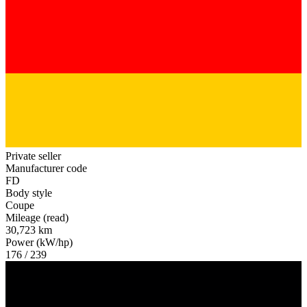
Private seller
Manufacturer code
FD
Body style
Coupe
Mileage (read)
30,723 km
Power (kW/hp)
176 / 239