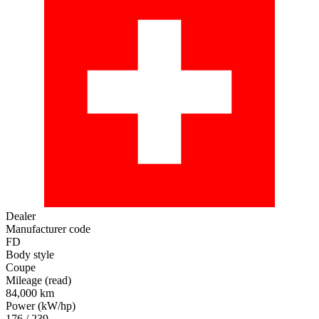
Dealer
Manufacturer code
FD
Body style
Coupe
Mileage (read)
84,000 km
Power (kW/hp)
176 / 239