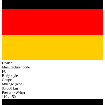
Dealer
Manufacturer code
FC
Body style
Coupe
Mileage (read)
85,000 km
Power (kW/hp)
110 / 150