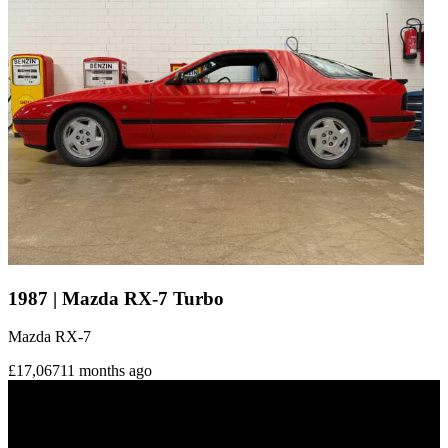
1987 | Mazda RX-7 Turbo
Mazda RX-7
£17,067
11 months ago