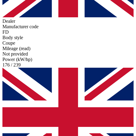
Dealer
Manufacturer code
FD
Body style
Coupe
Mileage (read)
Not provided
Power (kW/hp)
176 / 239