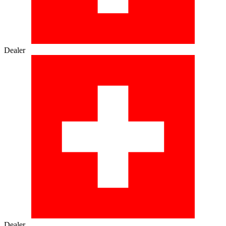
Dealer
Dealer