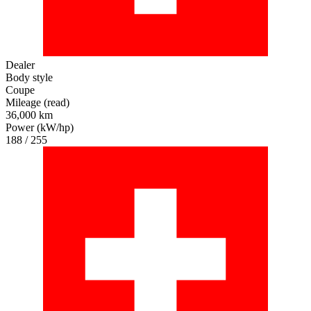
Dealer
Body style
Coupe
Mileage (read)
36,000 km
Power (kW/hp)
188 / 255