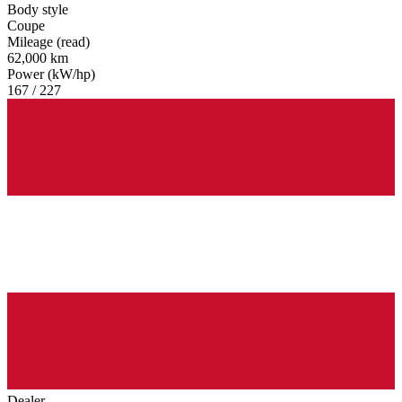
Body style
Coupe
Mileage (read)
62,000 km
Power (kW/hp)
167 / 227
Dealer