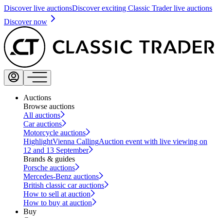
Discover live auctions
Discover exciting Classic Trader live auctions
Discover now
Auctions
Browse auctions
All auctions
Car auctions
Motorcycle auctions
Highlight
Vienna Calling
Auction event with live viewing on
12 and 13 September
Brands & guides
Porsche auctions
Mercedes-Benz auctions
British classic car auctions
How to sell at auction
How to buy at auction
Buy