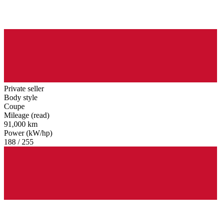
Private seller
Body style
Coupe
Mileage (read)
91,000 km
Power (kW/hp)
188 / 255