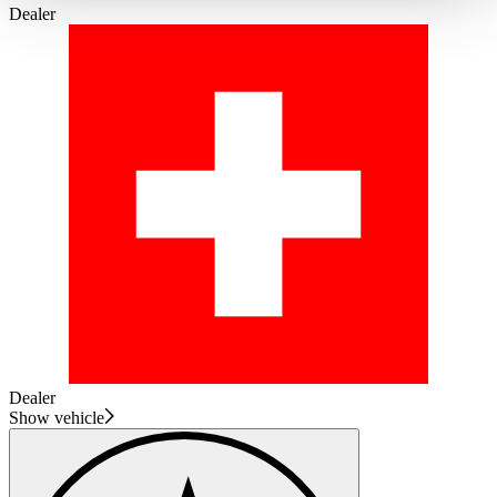
haben oder die sie im Rahmen Ihrer Nutzung der Dienste
Dealer
gesammelt haben.
Datenschutzerklärung
Dealer
Show vehicle