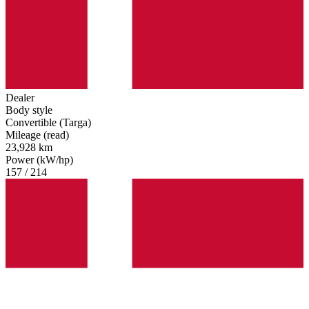
Dealer
Body style
Convertible (Targa)
Mileage (read)
23,928 km
Power (kW/hp)
157 / 214