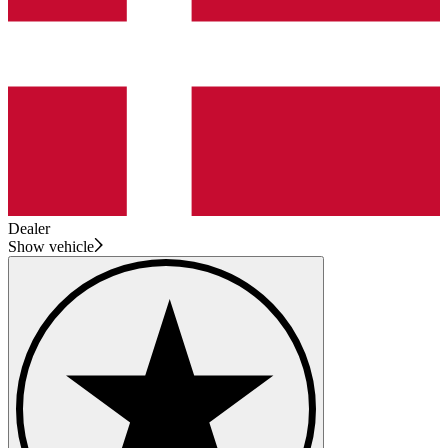
Dealer
Show vehicle