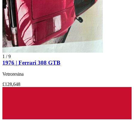
1
/
9
1976 | Ferrari 308 GTB
Vetroresina
£128,648