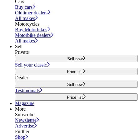
Cars
Buy cars
Oldtimer dealers
All makes
Motorcycles
Buy Motorbikes
Motorbike dealers
All makes
Sell
Private
Sell now
Sell your classic
Price list
Dealer
Sell now
Testimonials
Price list
Magazine
More
Subscribe
Newsletter
Advertise
Further
Shop