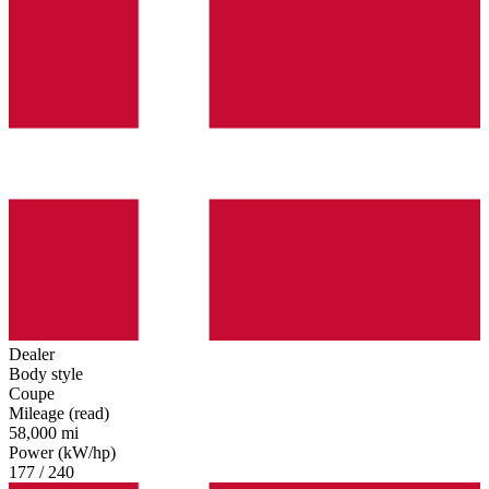
Dealer
Body style
Coupe
Mileage (read)
58,000 mi
Power (kW/hp)
177 / 240