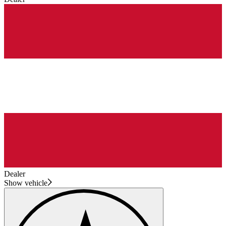
Dealer
Show vehicle